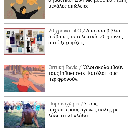
σημαντικοί Έλληνες μουσικοί, τρεις
μεγάλες απώλειες
20 χρόνια LiFO
Από όσα βιβλία
διάβασες τα τελευταία 20 χρόνια,
αυτό ξεχωρίζεις
Οπτική Γωνία
Όλοι ακολουθούν
τους influencers. Και όλοι τους
περιφρονούν.
Πομακοχώρια
Στους
αρχαιότερους αγώνες πάλης με
λάδι στην Ελλάδα