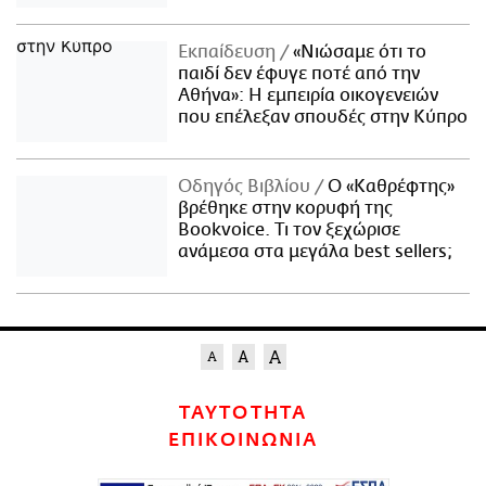
Εκπαίδευση
«Νιώσαμε ότι το
παιδί δεν έφυγε ποτέ από την
Αθήνα»: Η εμπειρία οικογενειών
που επέλεξαν σπουδές στην Κύπρο
Οδηγός Βιβλίου
Ο «Καθρέφτης»
βρέθηκε στην κορυφή της
Bookvoice. Τι τον ξεχώρισε
ανάμεσα στα μεγάλα best sellers;
ΤΑΥΤΟΤΗΤΑ
ΕΠΙΚΟΙΝΩΝΙΑ