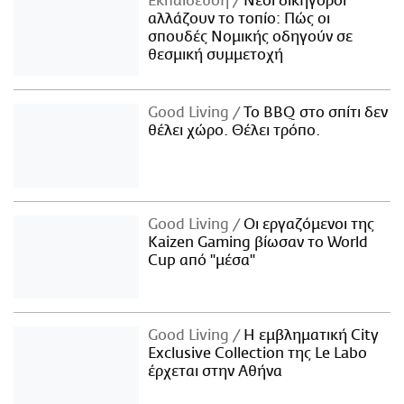
Εκπαίδευση
Νέοι δικηγόροι
αλλάζουν το τοπίο: Πώς οι
σπουδές Νομικής οδηγούν σε
θεσμική συμμετοχή
Good Living
Το BBQ στο σπίτι δεν
θέλει χώρο. Θέλει τρόπο.
Good Living
Οι εργαζόμενοι της
Kaizen Gaming βίωσαν το World
Cup από "μέσα"
Good Living
Η εμβληματική City
Exclusive Collection της Le Labo
έρχεται στην Αθήνα