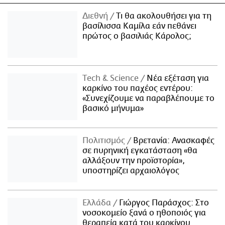
Διεθνή
Τι θα ακολουθήσει για τη
βασίλισσα Καμίλα εάν πεθάνει
πρώτος ο βασιλιάς Κάρολος;
Τech & Science
Νέα εξέταση για
καρκίνο του παχέος εντέρου:
«Συνεχίζουμε να παραβλέπουμε το
βασικό μήνυμα»
Πολιτισμός
Βρετανία: Ανασκαφές
σε πυρηνική εγκατάσταση «θα
αλλάξουν την προϊστορία»,
υποστηρίζει αρχαιολόγος
Ελλάδα
Γιώργος Παράσχος: Στο
νοσοκομείο ξανά ο ηθοποιός για
θεραπεία κατά του καρκίνου