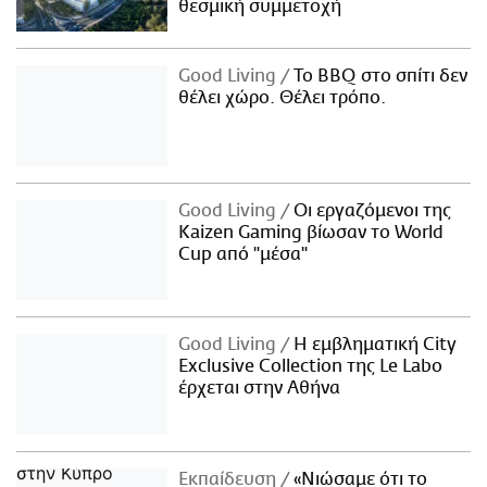
θεσμική συμμετοχή
Good Living
Το BBQ στο σπίτι δεν
θέλει χώρο. Θέλει τρόπο.
Good Living
Οι εργαζόμενοι της
Kaizen Gaming βίωσαν το World
Cup από "μέσα"
Good Living
Η εμβληματική City
Exclusive Collection της Le Labo
έρχεται στην Αθήνα
Εκπαίδευση
«Νιώσαμε ότι το