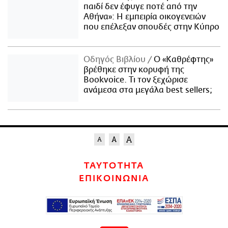
παιδί δεν έφυγε ποτέ από την
Αθήνα»: Η εμπειρία οικογενειών
που επέλεξαν σπουδές στην Κύπρο
Οδηγός Βιβλίου
Ο «Καθρέφτης»
βρέθηκε στην κορυφή της
Bookvoice. Τι τον ξεχώρισε
ανάμεσα στα μεγάλα best sellers;
ΤΑΥΤΟΤΗΤΑ
ΕΠΙΚΟΙΝΩΝΙΑ