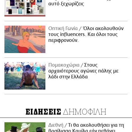
αυτό ξεχωρίζεις
Οπτική Γωνία
Όλοι ακολουθούν
τους influencers. Και όλοι τους
περιφρονούν.
Πομακοχώρια
Στους
αρχαιότερους αγώνες πάλης με
λάδι στην Ελλάδα
ΔΗΜΟΦΙΛΗ
ΕΙΔΗΣΕΙΣ
Διεθνή
Τι θα ακολουθήσει για τη
βασίλισσα Καμίλα εάν πεθάνει