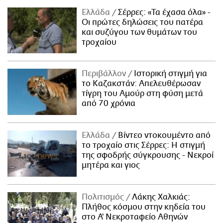
Ελλάδα
Σέρρες: «Τα έχασα όλα» -
Οι πρώτες δηλώσεις του πατέρα
και συζύγου των θυμάτων του
τροχαίου
Περιβάλλον
Ιστορική στιγμή για
το Καζακστάν: Απελευθέρωσαν
τίγρη του Αμούρ στη φύση μετά
από 70 χρόνια
Ελλάδα
Βίντεο ντοκουμέντο από
το τροχαίο στις Σέρρες: Η στιγμή
της σφοδρής σύγκρουσης - Νεκροί
μητέρα και γιος
Πολιτισμός
Λάκης Χαλκιάς:
Πλήθος κόσμου στην κηδεία του
στο Α' Νεκροταφείο Αθηνών