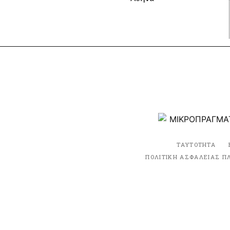
ΤΑΥΤΟΤΗΤΑ
ΠΟΛΙΤΙΚΗ ΑΣΦΑΛΕΙΑΣ Π