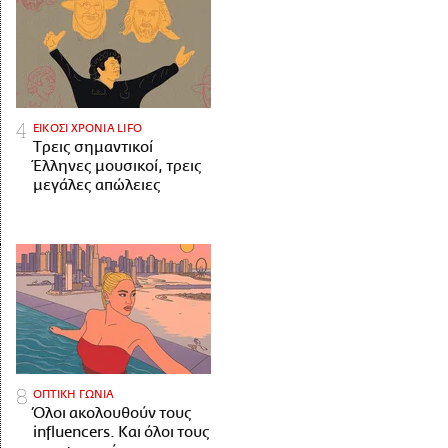
ΕΙΚΟΣΙ ΧΡΟΝΙΑ LIFO
Tρεις σημαντικοί
Έλληνες μουσικοί, τρεις
μεγάλες απώλειες
ΟΠΤΙΚΗ ΓΩΝΙΑ
Όλοι ακολουθούν τους
influencers. Και όλοι τους