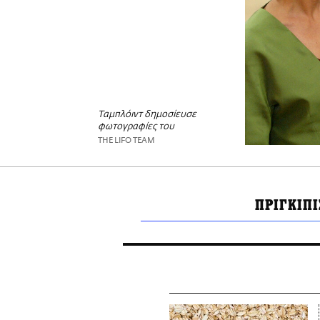
Ταμπλόιντ δημοσίευσε
φωτογραφίες του
THE LIFO TEAM
ΠΡΙΓΚΙΠΙ