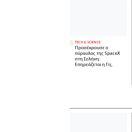
ΤECH & SCIENCE
Προσέκρουσε ο
πύραυλος της SpaceX
στη Σελήνη:
Επηρεάζεται η Γη;