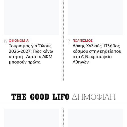
ΟΙΚΟΝΟΜΙΑ
ΠΟΛΙΤΙΣΜΟΣ
Τουρισμός για Όλους
Λάκης Χαλκιάς: Πλήθος
2026-2027: Πώς κάνω
κόσμου στην κηδεία του
αίτηση - Αυτά τα ΑΦΜ
στο Α' Νεκροταφείο
μπορούν πρώτα
Αθηνών
ΔΗΜΟΦΙΛΗ
THE GOOD LIFO