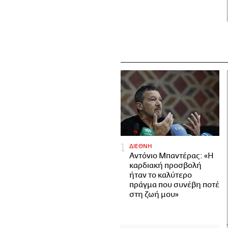
ΔΙΕΘΝΗ
Αντόνιο Μπαντέρας: «Η
καρδιακή προσβολή
ήταν το καλύτερο
πράγμα που συνέβη ποτέ
στη ζωή μου»