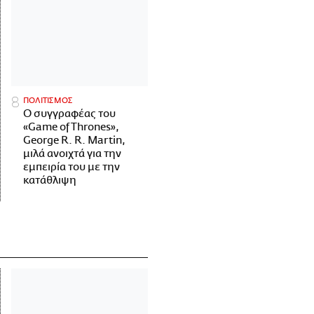
ΠΟΛΙΤΙΣΜΟΣ
Ο συγγραφέας του
«Game of Thrones»,
George R. R. Martin,
μιλά ανοιχτά για την
εμπειρία του με την
κατάθλιψη