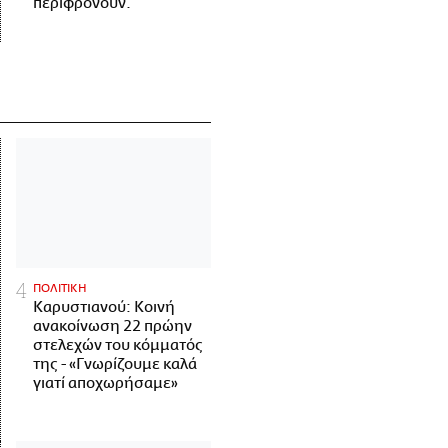
περιφρονούν.
ΠΟΛΙΤΙΚΗ
Καρυστιανού: Κοινή
ανακοίνωση 22 πρώην
στελεχών του κόμματός
της - «Γνωρίζουμε καλά
γιατί αποχωρήσαμε»