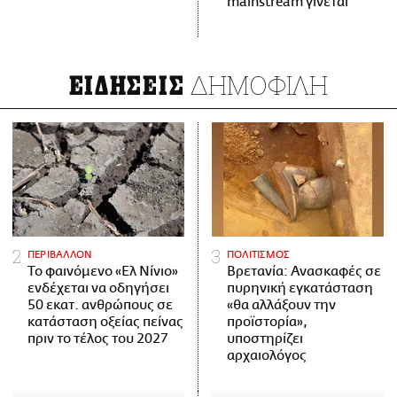
mainstream γίνεται
ΔΗΜΟΦΙΛΗ
ΕΙΔΗΣΕΙΣ
ΠΕΡΙΒΑΛΛΟΝ
ΠΟΛΙΤΙΣΜΟΣ
Το φαινόμενο «Ελ Νίνιο»
Βρετανία: Ανασκαφές σε
ενδέχεται να οδηγήσει
πυρηνική εγκατάσταση
50 εκατ. ανθρώπους σε
«θα αλλάξουν την
κατάσταση οξείας πείνας
προϊστορία»,
πριν το τέλος του 2027
υποστηρίζει
αρχαιολόγος