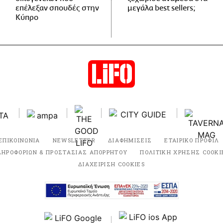
επέλεξαν σπουδές στην
μεγάλα best sellers;
Κύπρο
ΕΠΙΚΟΙΝΩΝΙΑ
NEWSLETTER
ΔΙΑΦΗΜΙΣΕΙΣ
ΕΤΑΙΡΙΚΟ ΠΡΟΦΙΛ
ΛΗΡΟΦΟΡΙΩΝ & ΠΡΟΣΤΑΣΙΑΣ ΑΠΟΡΡΗΤΟΥ
ΠΟΛΙΤΙΚΗ ΧΡΗΣΗΣ COOKI
ΔΙΑΧΕΙΡΙΣΗ COOKIES