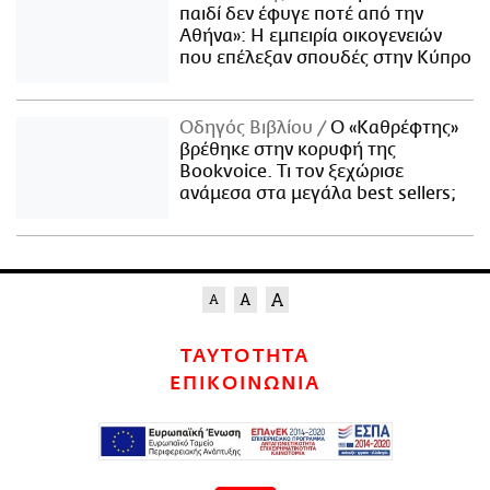
παιδί δεν έφυγε ποτέ από την
Αθήνα»: Η εμπειρία οικογενειών
που επέλεξαν σπουδές στην Κύπρο
Οδηγός Βιβλίου
Ο «Καθρέφτης»
βρέθηκε στην κορυφή της
Bookvoice. Τι τον ξεχώρισε
ανάμεσα στα μεγάλα best sellers;
ΤΑΥΤΟΤΗΤΑ
ΕΠΙΚΟΙΝΩΝΙΑ