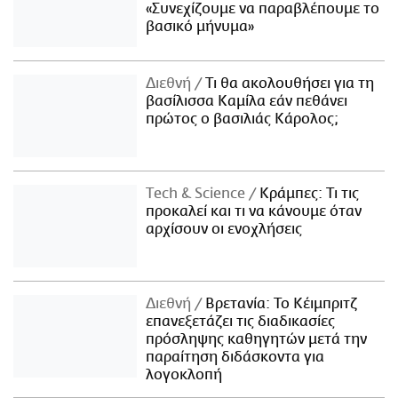
«Συνεχίζουμε να παραβλέπουμε το
βασικό μήνυμα»
Διεθνή
Τι θα ακολουθήσει για τη
βασίλισσα Καμίλα εάν πεθάνει
πρώτος ο βασιλιάς Κάρολος;
Τech & Science
Κράμπες: Τι τις
προκαλεί και τι να κάνουμε όταν
αρχίσουν οι ενοχλήσεις
Διεθνή
Βρετανία: Το Κέιμπριτζ
επανεξετάζει τις διαδικασίες
πρόσληψης καθηγητών μετά την
παραίτηση διδάσκοντα για
λογοκλοπή