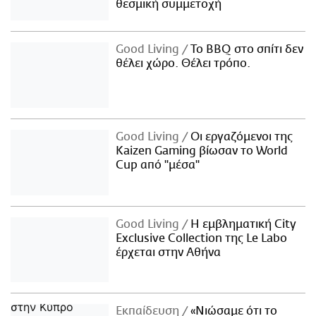
θεσμική συμμετοχή
Good Living
Το BBQ στο σπίτι δεν
θέλει χώρο. Θέλει τρόπο.
Good Living
Οι εργαζόμενοι της
Kaizen Gaming βίωσαν το World
Cup από "μέσα"
Good Living
Η εμβληματική City
Exclusive Collection της Le Labo
έρχεται στην Αθήνα
Εκπαίδευση
«Νιώσαμε ότι το