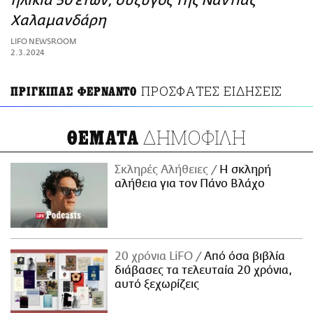
ηλικία 50 ετών, σύζυγος της Νάντιας
ΑΜΠΑ
Χαλαμανδάρη
PRINT
LIFO NEWSROOM
2.3.2024
ΠΡΟΣΦΑΤΕΣ ΕΙΔΗΣΕΙΣ
ΠΡΙΓΚΙΠΑΣ ΦΕΡΝΑΝΤΟ
ΔΗΜΟΦΙΛΗ
ΘΕΜΑΤΑ
Σκληρές Αλήθειες
H σκληρή
αλήθεια για τον Πάνο Βλάχο
20 χρόνια LiFO
Από όσα βιβλία
διάβασες τα τελευταία 20 χρόνια,
αυτό ξεχωρίζεις