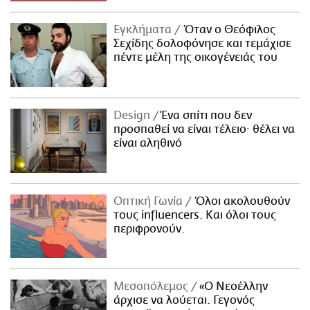
Εγκλήματα
Όταν ο Θεόφιλος
Σεχίδης δολοφόνησε και τεμάχισε
πέντε μέλη της οικογένειάς του
Design
Ένα σπίτι που δεν
προσπαθεί να είναι τέλειο· θέλει να
είναι αληθινό
Οπτική Γωνία
Όλοι ακολουθούν
τους influencers. Και όλοι τους
περιφρονούν.
Μεσοπόλεμος
«Ο Νεοέλλην
άρχισε να λούεται. Γεγονός