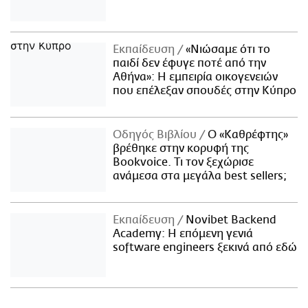
Εκπαίδευση
«Νιώσαμε ότι το
παιδί δεν έφυγε ποτέ από την
Αθήνα»: Η εμπειρία οικογενειών
που επέλεξαν σπουδές στην Κύπρο
Οδηγός Βιβλίου
Ο «Καθρέφτης»
βρέθηκε στην κορυφή της
Bookvoice. Τι τον ξεχώρισε
ανάμεσα στα μεγάλα best sellers;
Εκπαίδευση
Novibet Backend
Academy: Η επόμενη γενιά
software engineers ξεκινά από εδώ