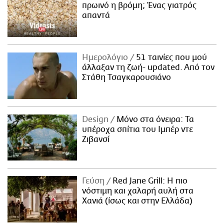
πρωινό η βρόμη; Ένας γιατρός
απαντά
Ημερολόγιο
51 ταινίες που μού
άλλαξαν τη ζωή- updated. Aπό τον
Στάθη Τσαγκαρουσιάνο
Design
Μόνο στα όνειρα: Τα
υπέροχα σπίτια του Ιμπέρ ντε
Ζιβανσί
Γεύση
Red Jane Grill: Η πιο
νόστιμη και χαλαρή αυλή στα
Χανιά (ίσως και στην Ελλάδα)