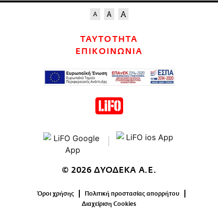
ΤΑΥΤΟΤΗΤΑ
ΕΠΙΚΟΙΝΩΝΙΑ
© 2026 ΔΥΟΔΕΚΑ Α.Ε.
Όροι χρήσης
Πολιτική προστασίας απορρήτου
Διαχείριση Cookies