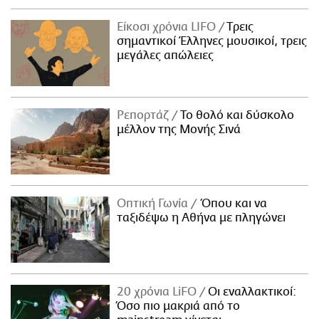
Είκοσι χρόνια LIFO
Tρεις
σημαντικοί Έλληνες μουσικοί, τρεις
μεγάλες απώλειες
Ρεπορτάζ
Το θολό και δύσκολο
μέλλον της Μονής Σινά
Οπτική Γωνία
Όπου και να
ταξιδέψω η Αθήνα με πληγώνει
20 χρόνια LiFO
Οι εναλλακτικοί:
Όσο πιο μακριά από το