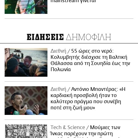
mainstream γίνεται
ΔΗΜΟΦΙΛΗ
ΕΙΔΗΣΕΙΣ
Διεθνή
55 ώρες στο νερό:
Κολυμβητής διέσχισε τη Βαλτική
Θάλασσα από τη Σουηδία έως την
Πολωνία
Διεθνή
Αντόνιο Μπαντέρας: «Η
καρδιακή προσβολή ήταν το
καλύτερο πράγμα που συνέβη
ποτέ στη ζωή μου»
Τech & Science
Μούμιες των
Ίνκας παρέχουν την πρώτη