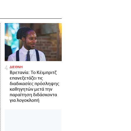
ΔΙΕΘΝΗ
Βρετανία: Το Κέιμπριτζ
επανεξετάζει τις
διαδικασίες πρόσληψης
καθηγητών μετά την
παραίτηση διδάσκοντα
για λογοκλοπή