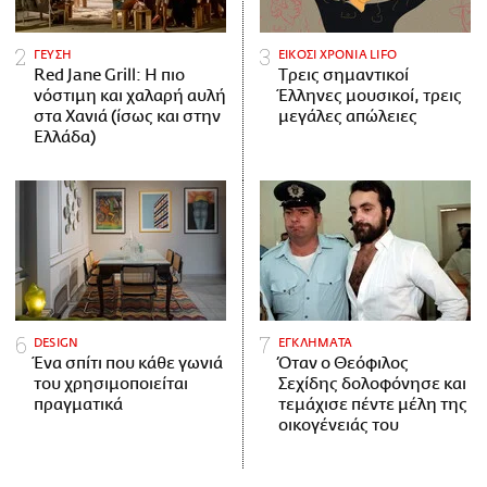
ΓΕΥΣΗ
ΕΙΚΟΣΙ ΧΡΟΝΙΑ LIFO
Red Jane Grill: Η πιο
Tρεις σημαντικοί
νόστιμη και χαλαρή αυλή
Έλληνες μουσικοί, τρεις
στα Χανιά (ίσως και στην
μεγάλες απώλειες
Ελλάδα)
DESIGN
ΕΓΚΛΗΜΑΤΑ
Ένα σπίτι που κάθε γωνιά
Όταν ο Θεόφιλος
του χρησιμοποιείται
Σεχίδης δολοφόνησε και
πραγματικά
τεμάχισε πέντε μέλη της
οικογένειάς του