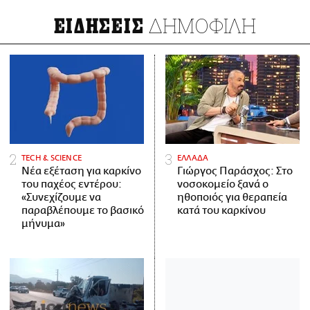
ΔΗΜΟΦΙΛΗ
ΕΙΔΗΣΕΙΣ
ΤECH & SCIENCE
ΕΛΛΑΔΑ
Νέα εξέταση για καρκίνο
Γιώργος Παράσχος: Στο
του παχέος εντέρου:
νοσοκομείο ξανά ο
«Συνεχίζουμε να
ηθοποιός για θεραπεία
παραβλέπουμε το βασικό
κατά του καρκίνου
μήνυμα»