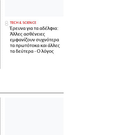
ΤECH & SCIENCE
Έρευνα για τα αδέλφια:
Άλλες ασθένειες
εμφανίζουν συχνότερα
τα πρωτότοκα και άλλες
τα δεύτερα - Ο λόγος