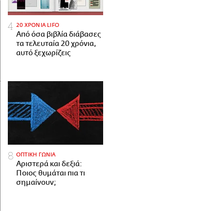
20 ΧΡΟΝΙΑ LIFO
Από όσα βιβλία διάβασες
τα τελευταία 20 χρόνια,
αυτό ξεχωρίζεις
ΟΠΤΙΚΗ ΓΩΝΙΑ
Αριστερά και δεξιά:
Ποιος θυμάται πια τι
σημαίνουν;