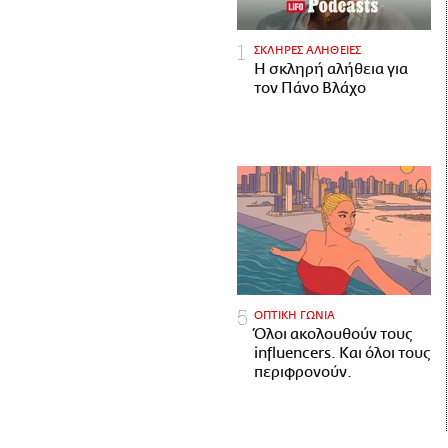
ΣΚΛΗΡΕΣ ΑΛΗΘΕΙΕΣ
H σκληρή αλήθεια για
τον Πάνο Βλάχο
ΟΠΤΙΚΗ ΓΩΝΙΑ
Όλοι ακολουθούν τους
influencers. Και όλοι τους
περιφρονούν.