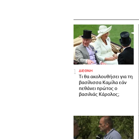
ΔΙΕΘΝΗ
Τι θα ακολουθήσει για τη
βασίλισσα Καμίλα εάν
πεθάνει πρώτος ο
βασιλιάς Κάρολος;