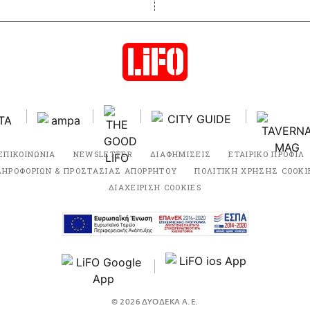
ΕΠΙΚΟΙΝΩΝΙΑ
NEWSLETTER
ΔΙΑΦΗΜΙΣΕΙΣ
ΕΤΑΙΡΙΚΟ ΠΡΟΦΙΛ
ΛΗΡΟΦΟΡΙΩΝ & ΠΡΟΣΤΑΣΙΑΣ ΑΠΟΡΡΗΤΟΥ
ΠΟΛΙΤΙΚΗ ΧΡΗΣΗΣ COOKI
ΔΙΑΧΕΙΡΙΣΗ COOKIES
© 2026 ΔΥΟΔΕΚΑ Α.Ε.