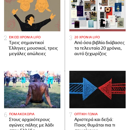
ΕΙΚΟΣΙ ΧΡΟΝΙΑ LIFO
20 ΧΡΟΝΙΑ LIFO
Tρεις σημαντικοί
Από όσα βιβλία διάβασες
Έλληνες μουσικοί, τρεις
τα τελευταία 20 χρόνια,
μεγάλες απώλειες
αυτό ξεχωρίζεις
ΠΟΜΑΚΟΧΩΡΙΑ
ΟΠΤΙΚΗ ΓΩΝΙΑ
Στους αρχαιότερους
Αριστερά και δεξιά:
αγώνες πάλης με λάδι
Ποιος θυμάται πια τι