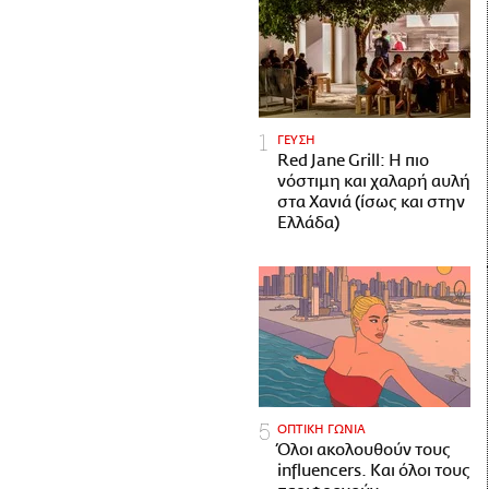
ΓΕΥΣΗ
Red Jane Grill: Η πιο
νόστιμη και χαλαρή αυλή
στα Χανιά (ίσως και στην
Ελλάδα)
ΟΠΤΙΚΗ ΓΩΝΙΑ
Όλοι ακολουθούν τους
influencers. Και όλοι τους