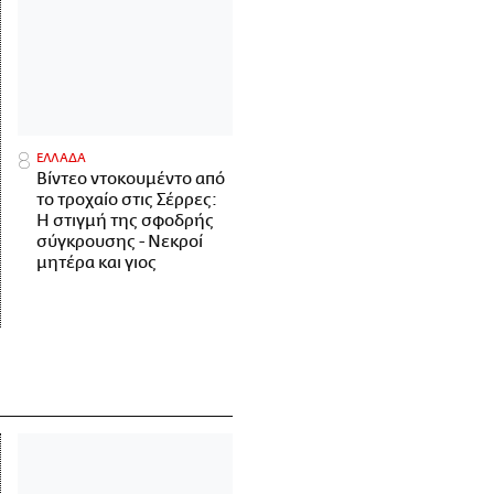
ΕΛΛΑΔΑ
Βίντεο ντοκουμέντο από
το τροχαίο στις Σέρρες:
Η στιγμή της σφοδρής
σύγκρουσης - Νεκροί
μητέρα και γιος