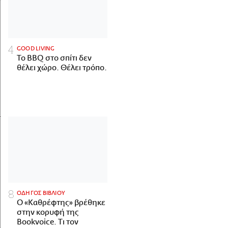
GOOD LIVING
Το BBQ στο σπίτι δεν
θέλει χώρο. Θέλει τρόπο.
ΟΔΗΓΟΣ ΒΙΒΛΙΟΥ
Ο «Καθρέφτης» βρέθηκε
στην κορυφή της
Bookvoice. Τι τον