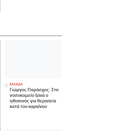
ΕΛΛΑΔΑ
Γιώργος Παράσχος: Στο
νοσοκομείο ξανά ο
ηθοποιός για θεραπεία
κατά του καρκίνου