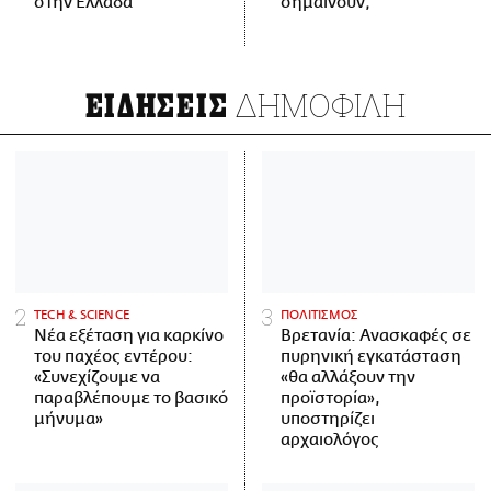
στην Ελλάδα
σημαίνουν;
ΔΗΜΟΦΙΛΗ
ΕΙΔΗΣΕΙΣ
ΤECH & SCIENCE
ΠΟΛΙΤΙΣΜΟΣ
Νέα εξέταση για καρκίνο
Βρετανία: Ανασκαφές σε
του παχέος εντέρου:
πυρηνική εγκατάσταση
«Συνεχίζουμε να
«θα αλλάξουν την
παραβλέπουμε το βασικό
προϊστορία»,
μήνυμα»
υποστηρίζει
αρχαιολόγος