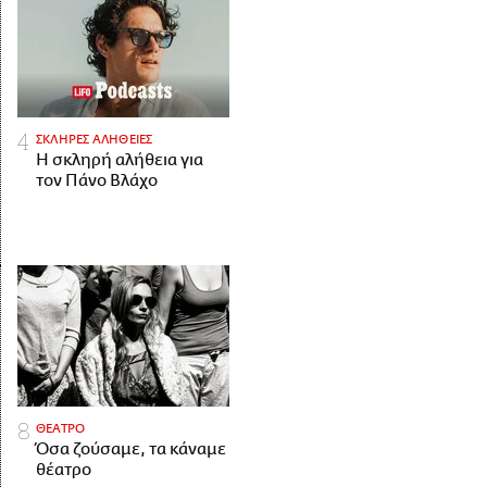
ΣΚΛΗΡΕΣ ΑΛΗΘΕΙΕΣ
H σκληρή αλήθεια για
τον Πάνο Βλάχο
ΘΕΑΤΡΟ
Όσα ζούσαμε, τα κάναμε
θέατρο