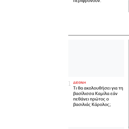
περιφρονούν.
ΔΙΕΘΝΗ
Τι θα ακολουθήσει για τη
βασίλισσα Καμίλα εάν
πεθάνει πρώτος ο
βασιλιάς Κάρολος;