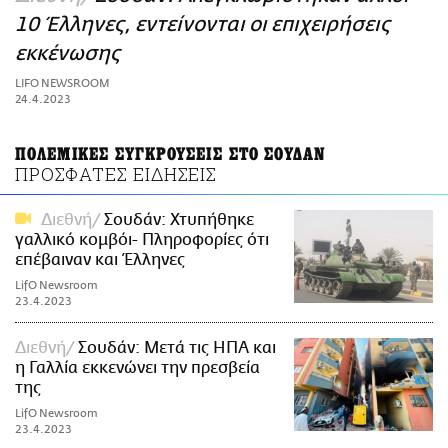
ΑΜΠΑ
10 Έλληνες, εντείνονται οι επιχειρήσεις
PRINT
εκκένωσης
LIFO NEWSROOM
24.4.2023
ΠΟΛΕΜΙΚΕΣ ΣΥΓΚΡΟΥΣΕΙΣ ΣΤΟ ΣΟΥΔΑΝ
ΠΡΟΣΦΑΤΕΣ ΕΙΔΗΣΕΙΣ
Διεθνή
Σουδάν: Χτυπήθηκε
γαλλικό κομβόι- Πληροφορίες ότι
επέβαιναν και Έλληνες
LifO Newsroom
23.4.2023
Διεθνή
Σουδάν: Μετά τις ΗΠΑ και
η Γαλλία εκκενώνει την πρεσβεία
της
LifO Newsroom
23.4.2023