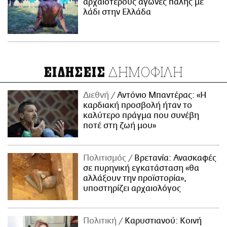
αρχαιότερους αγώνες πάλης με
λάδι στην Ελλάδα
ΔΗΜΟΦΙΛΗ
ΕΙΔΗΣΕΙΣ
Διεθνή
Αντόνιο Μπαντέρας: «Η
καρδιακή προσβολή ήταν το
καλύτερο πράγμα που συνέβη
ποτέ στη ζωή μου»
Πολιτισμός
Βρετανία: Ανασκαφές
σε πυρηνική εγκατάσταση «θα
αλλάξουν την προϊστορία»,
υποστηρίζει αρχαιολόγος
Πολιτική
Καρυστιανού: Κοινή