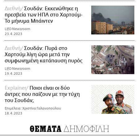
Διεθνή
Σουδάν: Εκκενώθηκε η
πρεσβεία των ΗΠΑ στο Χαρτούμ-
Το μήνυμα Μπάιντεν
LifO Newsroom
23.4.2023
Διεθνή
Σουδάν: Πυρά στο
Χαρτούμ λίγη ώρα μετά την
συμφωνημένη κατάπαυση πυρός
LifO Newsroom
19.4.2023
Explainer
Ποιοι είναι οι δύο
άντρες που παίζουν με την τύχη
του Σουδάν;
Επιμέλεια: Χριστίνα Γαλανοπούλου
18.4.2023
ΔΗΜΟΦΙΛΗ
ΘΕΜΑΤΑ