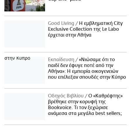
Good Living
Η εμβληματική City
Exclusive Collection της Le Labo
έρχεται στην Αθήνα
Εκπαίδευση
«Νιώσαμε ότι το
παιδί δεν έφυγε ποτέ από την
Αθήνα»: Η εμπειρία οικογενειών
που επέλεξαν σπουδές στην Κύπρο
Οδηγός Βιβλίου
Ο «Καθρέφτης»
βρέθηκε στην κορυφή της
Bookvoice. Τι τον ξεχώρισε
ανάμεσα στα μεγάλα best sellers;