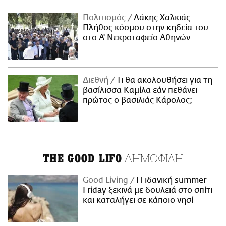
Πολιτισμός
Λάκης Χαλκιάς:
Πλήθος κόσμου στην κηδεία του
στο Α' Νεκροταφείο Αθηνών
Διεθνή
Τι θα ακολουθήσει για τη
βασίλισσα Καμίλα εάν πεθάνει
πρώτος ο βασιλιάς Κάρολος;
ΔΗΜΟΦΙΛΗ
THE GOOD LIFO
Good Living
Η ιδανική summer
Friday ξεκινά με δουλειά στο σπίτι
και καταλήγει σε κάποιο νησί