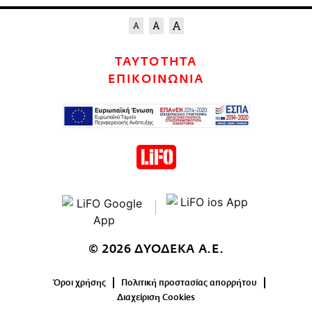
ΤΑΥΤΟΤΗΤΑ
ΕΠΙΚΟΙΝΩΝΙΑ
© 2026 ΔΥΟΔΕΚΑ Α.Ε.
Όροι χρήσης
Πολιτική προστασίας απορρήτου
Διαχείριση Cookies