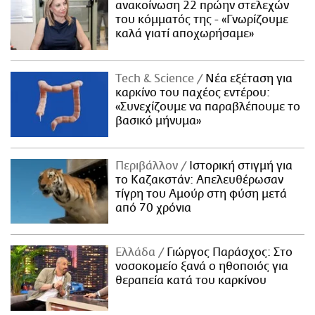
ανακοίνωση 22 πρώην στελεχών
του κόμματός της - «Γνωρίζουμε
καλά γιατί αποχωρήσαμε»
Τech & Science
Νέα εξέταση για
καρκίνο του παχέος εντέρου:
«Συνεχίζουμε να παραβλέπουμε το
βασικό μήνυμα»
Περιβάλλον
Ιστορική στιγμή για
το Καζακστάν: Απελευθέρωσαν
τίγρη του Αμούρ στη φύση μετά
από 70 χρόνια
Ελλάδα
Γιώργος Παράσχος: Στο
νοσοκομείο ξανά ο ηθοποιός για
θεραπεία κατά του καρκίνου