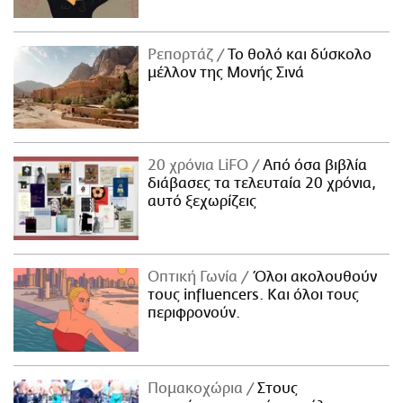
Ρεπορτάζ
Το θολό και δύσκολο
μέλλον της Μονής Σινά
20 χρόνια LiFO
Από όσα βιβλία
διάβασες τα τελευταία 20 χρόνια,
αυτό ξεχωρίζεις
Οπτική Γωνία
Όλοι ακολουθούν
τους influencers. Και όλοι τους
περιφρονούν.
Πομακοχώρια
Στους