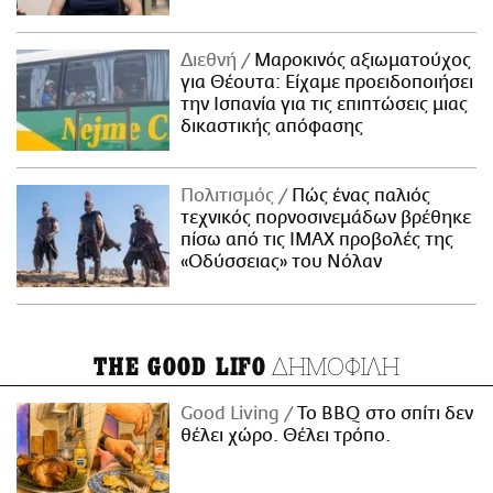
Διεθνή
Μαροκινός αξιωματούχος
για Θέουτα: Είχαμε προειδοποιήσει
την Ισπανία για τις επιπτώσεις μιας
δικαστικής απόφασης
Πολιτισμός
Πώς ένας παλιός
τεχνικός πορνοσινεμάδων βρέθηκε
πίσω από τις IMAX προβολές της
«Οδύσσειας» του Νόλαν
ΔΗΜΟΦΙΛΗ
THE GOOD LIFO
Good Living
Το BBQ στο σπίτι δεν
θέλει χώρο. Θέλει τρόπο.