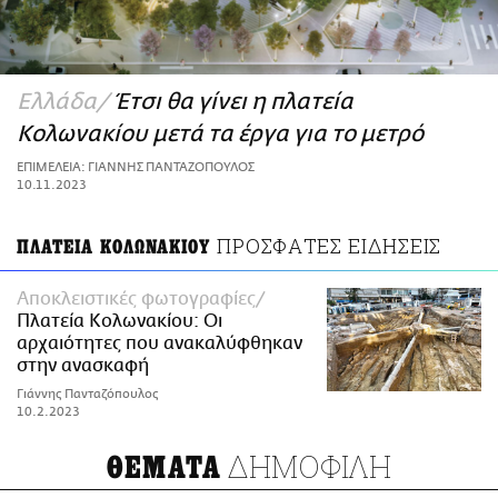
ΑΜΠΑ
PRINT
Ελλάδα
Έτσι θα γίνει η πλατεία
Κολωνακίου μετά τα έργα για το μετρό
ΕΠΙΜΕΛΕΙΑ: ΓΙΑΝΝΗΣ ΠΑΝΤΑΖΟΠΟΥΛΟΣ
10.11.2023
ΠΡΟΣΦΑΤΕΣ ΕΙΔΗΣΕΙΣ
ΠΛΑΤΕΙΑ ΚΟΛΩΝΑΚΙΟΥ
Αποκλειστικές φωτογραφίες
Πλατεία Κολωνακίου: Οι
αρχαιότητες που ανακαλύφθηκαν
στην ανασκαφή
Γιάννης Πανταζόπουλος
10.2.2023
ΔΗΜΟΦΙΛΗ
ΘΕΜΑΤΑ