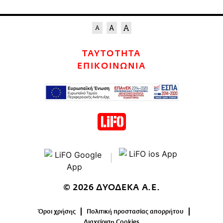
ΤΑΥΤΟΤΗΤΑ
ΕΠΙΚΟΙΝΩΝΙΑ
© 2026 ΔΥΟΔΕΚΑ Α.Ε.
Όροι χρήσης
Πολιτική προστασίας απορρήτου
Διαχείριση Cookies