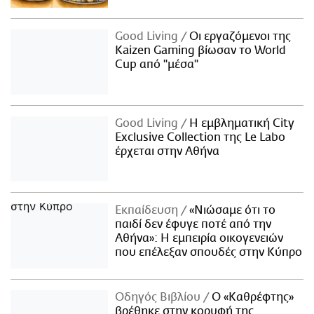
Good Living
Οι εργαζόμενοι της
Kaizen Gaming βίωσαν το World
Cup από "μέσα"
Good Living
Η εμβληματική City
Exclusive Collection της Le Labo
έρχεται στην Αθήνα
Εκπαίδευση
«Νιώσαμε ότι το
παιδί δεν έφυγε ποτέ από την
Αθήνα»: Η εμπειρία οικογενειών
που επέλεξαν σπουδές στην Κύπρο
Οδηγός Βιβλίου
Ο «Καθρέφτης»
βρέθηκε στην κορυφή της