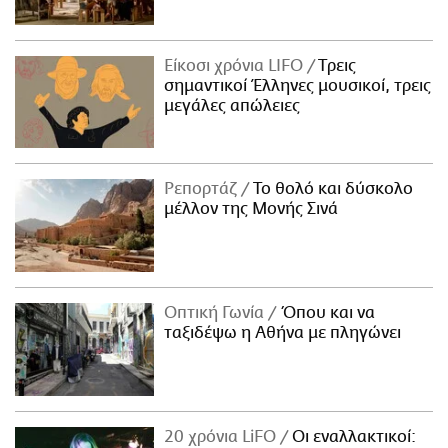
Είκοσι χρόνια LIFO
Tρεις
σημαντικοί Έλληνες μουσικοί, τρεις
μεγάλες απώλειες
Ρεπορτάζ
Το θολό και δύσκολο
μέλλον της Μονής Σινά
Οπτική Γωνία
Όπου και να
ταξιδέψω η Αθήνα με πληγώνει
20 χρόνια LiFO
Οι εναλλακτικοί: