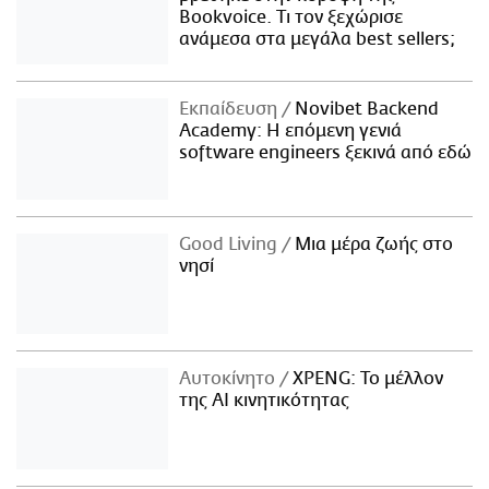
Bookvoice. Τι τον ξεχώρισε
ανάμεσα στα μεγάλα best sellers;
Εκπαίδευση
Novibet Backend
Academy: Η επόμενη γενιά
software engineers ξεκινά από εδώ
Good Living
Μια μέρα ζωής στο
νησί
Αυτοκίνητο
XPENG: Το μέλλον
της AI κινητικότητας