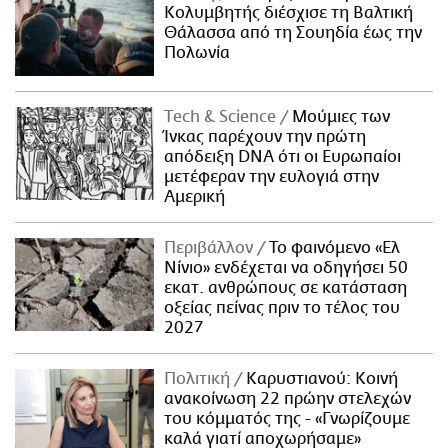
Κολυμβητής διέσχισε τη Βαλτική
Θάλασσα από τη Σουηδία έως την
Πολωνία
Τech & Science
Μούμιες των
Ίνκας παρέχουν την πρώτη
απόδειξη DNA ότι οι Ευρωπαίοι
μετέφεραν την ευλογιά στην
Αμερική
Περιβάλλον
Το φαινόμενο «Ελ
Νίνιο» ενδέχεται να οδηγήσει 50
εκατ. ανθρώπους σε κατάσταση
οξείας πείνας πριν το τέλος του
2027
Πολιτική
Καρυστιανού: Κοινή
ανακοίνωση 22 πρώην στελεχών
του κόμματός της - «Γνωρίζουμε
καλά γιατί αποχωρήσαμε»