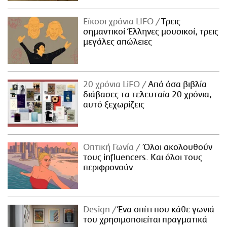
Είκοσι χρόνια LIFO
Tρεις
σημαντικοί Έλληνες μουσικοί, τρεις
μεγάλες απώλειες
20 χρόνια LiFO
Από όσα βιβλία
διάβασες τα τελευταία 20 χρόνια,
αυτό ξεχωρίζεις
Οπτική Γωνία
Όλοι ακολουθούν
τους influencers. Και όλοι τους
περιφρονούν.
Design
Ένα σπίτι που κάθε γωνιά
του χρησιμοποιείται πραγματικά