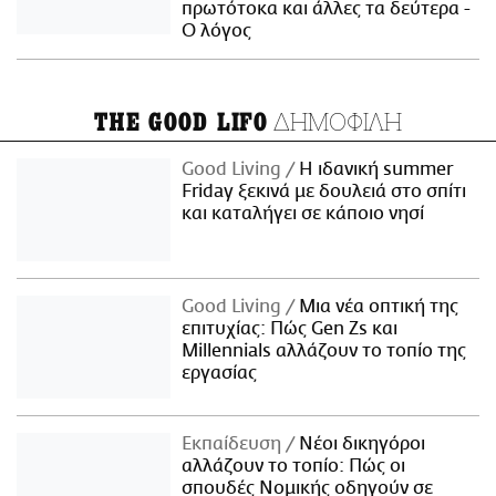
πρωτότοκα και άλλες τα δεύτερα -
Ο λόγος
ΔΗΜΟΦΙΛΗ
THE GOOD LIFO
Good Living
Η ιδανική summer
Friday ξεκινά με δουλειά στο σπίτι
και καταλήγει σε κάποιο νησί
Good Living
Μια νέα οπτική της
επιτυχίας: Πώς Gen Zs και
Millennials αλλάζουν το τοπίο της
εργασίας
Εκπαίδευση
Νέοι δικηγόροι
αλλάζουν το τοπίο: Πώς οι
σπουδές Νομικής οδηγούν σε