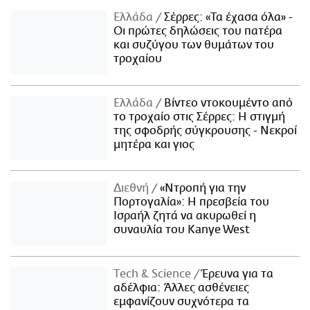
Ελλάδα
Σέρρες: «Τα έχασα όλα» -
Οι πρώτες δηλώσεις του πατέρα
και συζύγου των θυμάτων του
τροχαίου
Ελλάδα
Βίντεο ντοκουμέντο από
το τροχαίο στις Σέρρες: Η στιγμή
της σφοδρής σύγκρουσης - Νεκροί
μητέρα και γιος
Διεθνή
«Ντροπή για την
Πορτογαλία»: Η πρεσβεία του
Ισραήλ ζητά να ακυρωθεί η
συναυλία του Kanye West
Τech & Science
Έρευνα για τα
αδέλφια: Άλλες ασθένειες
εμφανίζουν συχνότερα τα