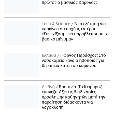
πρώτος ο βασιλιάς Κάρολος;
Τech & Science
Νέα εξέταση για
καρκίνο του παχέος εντέρου:
«Συνεχίζουμε να παραβλέπουμε το
βασικό μήνυμα»
Ελλάδα
Γιώργος Παράσχος: Στο
νοσοκομείο ξανά ο ηθοποιός για
θεραπεία κατά του καρκίνου
Διεθνή
Βρετανία: Το Κέιμπριτζ
επανεξετάζει τις διαδικασίες
πρόσληψης καθηγητών μετά την
παραίτηση διδάσκοντα για
λογοκλοπή