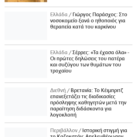
Ελλάδα
Γιώργος Παράσχος: Στο
νοσοκομείο ξανά ο ηθοποιός για
θεραπεία κατά του καρκίνου
Ελλάδα
Σέρρες: «Τα έχασα όλα» -
Οι πρώτες δηλώσεις του πατέρα
και συζύγου των θυμάτων του
τροχαίου
Διεθνή
Βρετανία: Το Κέιμπριτζ
επανεξετάζει τις διαδικασίες
πρόσληψης καθηγητών μετά την
παραίτηση διδάσκοντα για
λογοκλοπή
Περιβάλλον
Ιστορική στιγμή για
το Καζακστάν: Απελευθέρωσαν