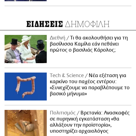
ΔΗΜΟΦΙΛΗ
ΕΙΔΗΣΕΙΣ
Διεθνή
Τι θα ακολουθήσει για τη
βασίλισσα Καμίλα εάν πεθάνει
πρώτος ο βασιλιάς Κάρολος;
Τech & Science
Νέα εξέταση για
καρκίνο του παχέος εντέρου:
«Συνεχίζουμε να παραβλέπουμε το
βασικό μήνυμα»
Πολιτισμός
Βρετανία: Ανασκαφές
σε πυρηνική εγκατάσταση «θα
αλλάξουν την προϊστορία»,
υποστηρίζει αρχαιολόγος