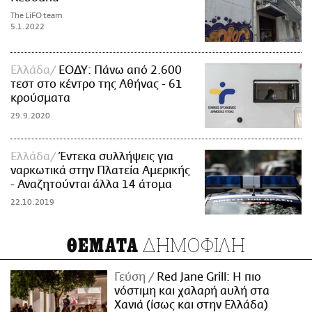
The LiFO team
5.1.2022
Ελλάδα
ΕΟΔΥ: Πάνω από 2.600
τεστ στο κέντρο της Αθήνας - 61
κρούσματα
29.9.2020
Ελλάδα
Έντεκα συλλήψεις για
ναρκωτικά στην Πλατεία Αμερικής
- Αναζητούνται άλλα 14 άτομα
22.10.2019
ΔΗΜΟΦΙΛΗ
ΘΕΜΑΤΑ
Γεύση
Red Jane Grill: Η πιο
νόστιμη και χαλαρή αυλή στα
Χανιά (ίσως και στην Ελλάδα)