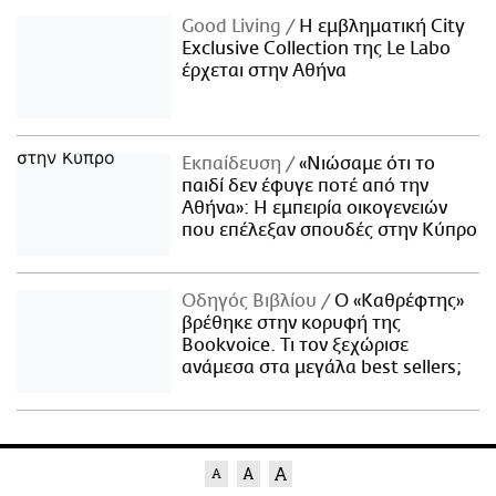
Good Living
Η εμβληματική City
Exclusive Collection της Le Labo
έρχεται στην Αθήνα
Εκπαίδευση
«Νιώσαμε ότι το
παιδί δεν έφυγε ποτέ από την
Αθήνα»: Η εμπειρία οικογενειών
που επέλεξαν σπουδές στην Κύπρο
Οδηγός Βιβλίου
Ο «Καθρέφτης»
βρέθηκε στην κορυφή της
Bookvoice. Τι τον ξεχώρισε
ανάμεσα στα μεγάλα best sellers;