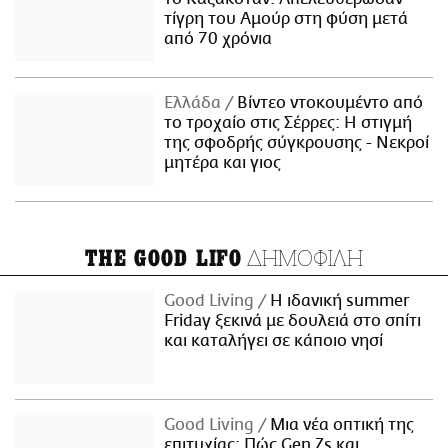
τίγρη του Αμούρ στη φύση μετά
από 70 χρόνια
Ελλάδα
Βίντεο ντοκουμέντο από
το τροχαίο στις Σέρρες: Η στιγμή
της σφοδρής σύγκρουσης - Νεκροί
μητέρα και γιος
ΔΗΜΟΦΙΛΗ
THE GOOD LIFO
Good Living
Η ιδανική summer
Friday ξεκινά με δουλειά στο σπίτι
και καταλήγει σε κάποιο νησί
Good Living
Μια νέα οπτική της
επιτυχίας: Πώς Gen Zs και