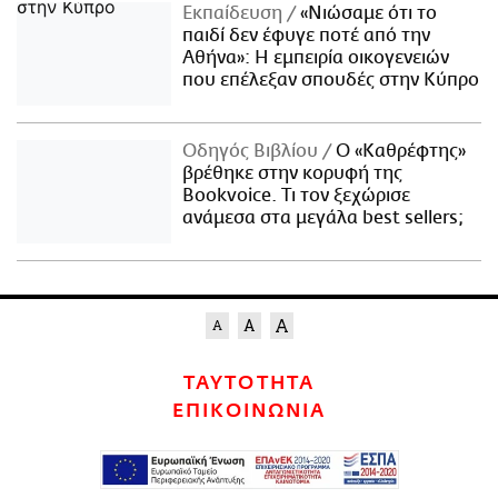
Εκπαίδευση
«Νιώσαμε ότι το
παιδί δεν έφυγε ποτέ από την
Αθήνα»: Η εμπειρία οικογενειών
που επέλεξαν σπουδές στην Κύπρο
Οδηγός Βιβλίου
Ο «Καθρέφτης»
βρέθηκε στην κορυφή της
Bookvoice. Τι τον ξεχώρισε
ανάμεσα στα μεγάλα best sellers;
ΤΑΥΤΟΤΗΤΑ
ΕΠΙΚΟΙΝΩΝΙΑ