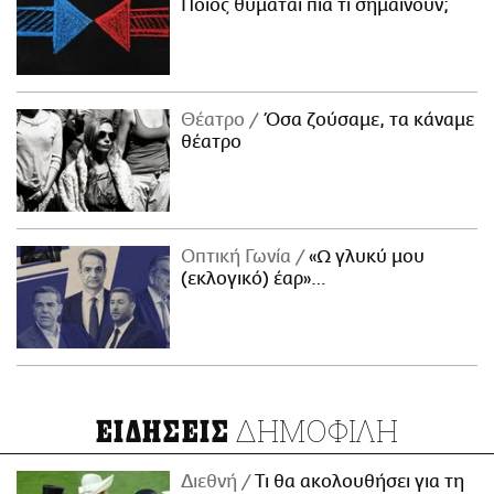
Ποιος θυμάται πια τι σημαίνουν;
Θέατρο
Όσα ζούσαμε, τα κάναμε
θέατρο
Οπτική Γωνία
«Ω γλυκύ μου
(εκλογικό) έαρ»…
ΔΗΜΟΦΙΛΗ
ΕΙΔΗΣΕΙΣ
Διεθνή
Τι θα ακολουθήσει για τη