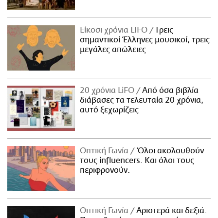
Είκοσι χρόνια LIFO
Tρεις
σημαντικοί Έλληνες μουσικοί, τρεις
μεγάλες απώλειες
20 χρόνια LiFO
Από όσα βιβλία
διάβασες τα τελευταία 20 χρόνια,
αυτό ξεχωρίζεις
Οπτική Γωνία
Όλοι ακολουθούν
τους influencers. Και όλοι τους
περιφρονούν.
Οπτική Γωνία
Αριστερά και δεξιά: