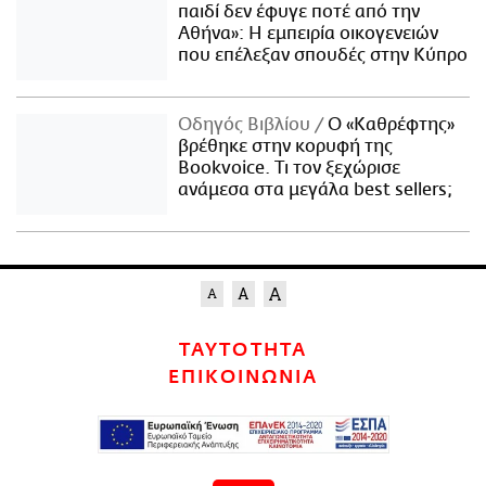
παιδί δεν έφυγε ποτέ από την
Αθήνα»: Η εμπειρία οικογενειών
που επέλεξαν σπουδές στην Κύπρο
Οδηγός Βιβλίου
Ο «Καθρέφτης»
βρέθηκε στην κορυφή της
Bookvoice. Τι τον ξεχώρισε
ανάμεσα στα μεγάλα best sellers;
ΤΑΥΤΟΤΗΤΑ
ΕΠΙΚΟΙΝΩΝΙΑ