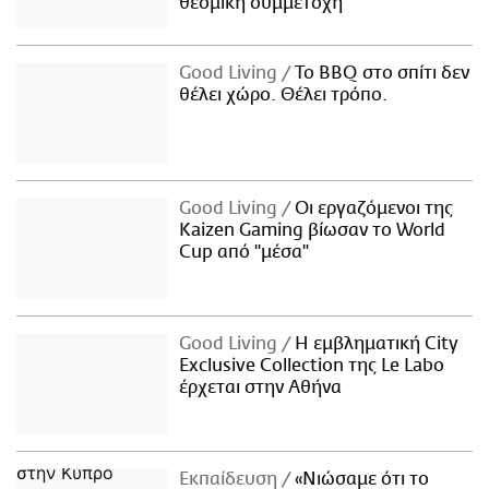
θεσμική συμμετοχή
Good Living
Το BBQ στο σπίτι δεν
θέλει χώρο. Θέλει τρόπο.
Good Living
Οι εργαζόμενοι της
Kaizen Gaming βίωσαν το World
Cup από "μέσα"
Good Living
Η εμβληματική City
Exclusive Collection της Le Labo
έρχεται στην Αθήνα
Εκπαίδευση
«Νιώσαμε ότι το