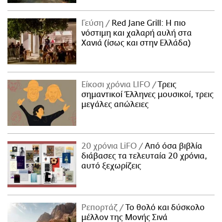
Γεύση
Red Jane Grill: Η πιο
νόστιμη και χαλαρή αυλή στα
Χανιά (ίσως και στην Ελλάδα)
Είκοσι χρόνια LIFO
Tρεις
σημαντικοί Έλληνες μουσικοί, τρεις
μεγάλες απώλειες
20 χρόνια LiFO
Από όσα βιβλία
διάβασες τα τελευταία 20 χρόνια,
αυτό ξεχωρίζεις
Ρεπορτάζ
Το θολό και δύσκολο
μέλλον της Μονής Σινά