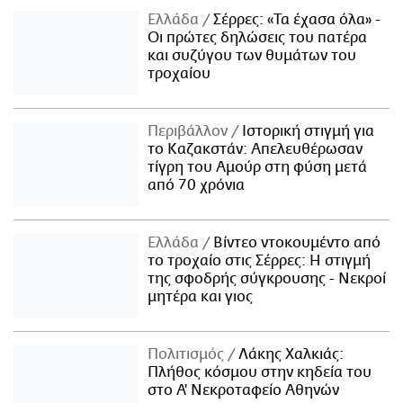
Ελλάδα
Σέρρες: «Τα έχασα όλα» -
Οι πρώτες δηλώσεις του πατέρα
και συζύγου των θυμάτων του
τροχαίου
Περιβάλλον
Ιστορική στιγμή για
το Καζακστάν: Απελευθέρωσαν
τίγρη του Αμούρ στη φύση μετά
από 70 χρόνια
Ελλάδα
Βίντεο ντοκουμέντο από
το τροχαίο στις Σέρρες: Η στιγμή
της σφοδρής σύγκρουσης - Νεκροί
μητέρα και γιος
Πολιτισμός
Λάκης Χαλκιάς:
Πλήθος κόσμου στην κηδεία του
στο Α' Νεκροταφείο Αθηνών