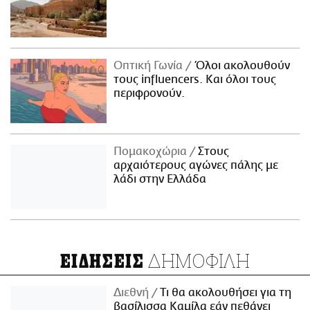
Οπτική Γωνία
Όλοι ακολουθούν
τους influencers. Και όλοι τους
περιφρονούν.
Πομακοχώρια
Στους
αρχαιότερους αγώνες πάλης με
λάδι στην Ελλάδα
ΔΗΜΟΦΙΛΗ
ΕΙΔΗΣΕΙΣ
Διεθνή
Τι θα ακολουθήσει για τη
βασίλισσα Καμίλα εάν πεθάνει