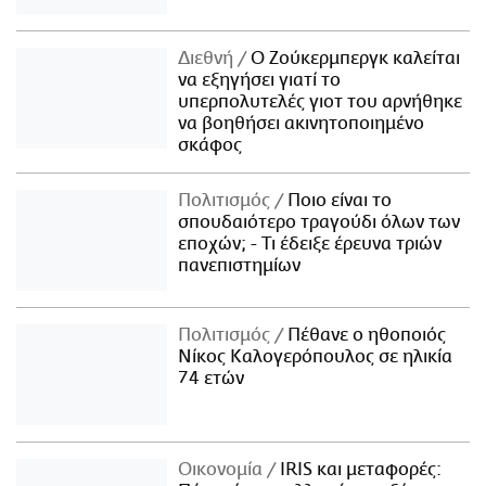
Διεθνή
Ο Ζούκερμπεργκ καλείται
να εξηγήσει γιατί το
υπερπολυτελές γιοτ του αρνήθηκε
να βοηθήσει ακινητοποιημένο
σκάφος
Πολιτισμός
Ποιο είναι το
σπουδαιότερο τραγούδι όλων των
εποχών; - Τι έδειξε έρευνα τριών
πανεπιστημίων
Πολιτισμός
Πέθανε ο ηθοποιός
Νίκος Καλογερόπουλος σε ηλικία
74 ετών
Οικονομία
IRIS και μεταφορές: