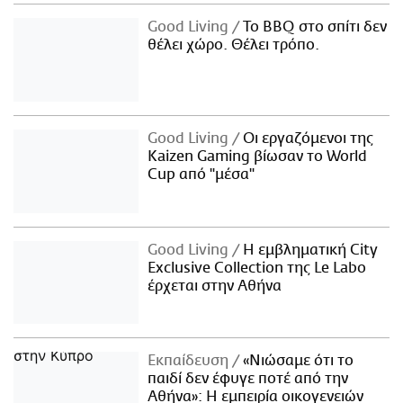
Good Living
Το BBQ στο σπίτι δεν
θέλει χώρο. Θέλει τρόπο.
Good Living
Οι εργαζόμενοι της
Kaizen Gaming βίωσαν το World
Cup από "μέσα"
Good Living
Η εμβληματική City
Exclusive Collection της Le Labo
έρχεται στην Αθήνα
Εκπαίδευση
«Νιώσαμε ότι το
παιδί δεν έφυγε ποτέ από την
Αθήνα»: Η εμπειρία οικογενειών