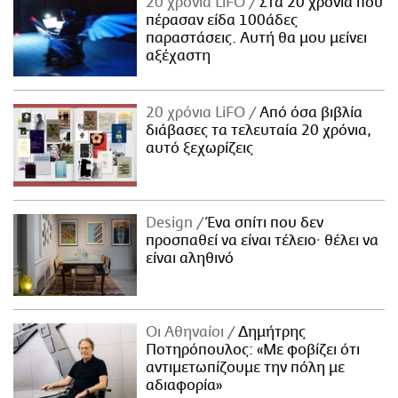
20 χρόνια LiFO
Στα 20 χρόνια που
πέρασαν είδα 100άδες
παραστάσεις. Αυτή θα μου μείνει
αξέχαστη
20 χρόνια LiFO
Από όσα βιβλία
διάβασες τα τελευταία 20 χρόνια,
αυτό ξεχωρίζεις
Design
Ένα σπίτι που δεν
προσπαθεί να είναι τέλειο· θέλει να
είναι αληθινό
Οι Αθηναίοι
Δημήτρης
Ποτηρόπουλος: «Με φοβίζει ότι
αντιμετωπίζουμε την πόλη με
αδιαφορία»