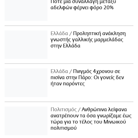
Πότε μία συναλλαγή μεταξύ
αδελφών φέρνει φόρο 20%
Ελλάδα
Προληπτική ανάκληση
γνωστής γαλλικής μαρμελάδας
στην Ελλάδα
Ελλάδα
Πνιγμός 4χρονου σε
πισίνα στην Πάρο: Οι γονείς δεν
ήταν παρόντες
Πολιτισμός
Ανθρώπινα λείψανα
ανατρέπουν τα όσα γνωρίζαμε έως
τώρα για το τέλος του Μινωικού
πολιτισμού