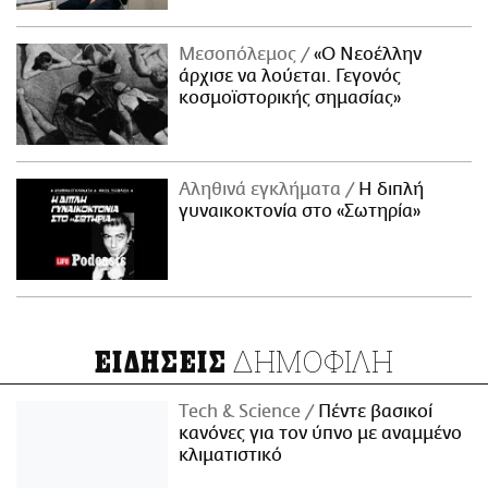
Μεσοπόλεμος
«Ο Νεοέλλην
άρχισε να λούεται. Γεγονός
κοσμοϊστορικής σημασίας»
Αληθινά εγκλήματα
Η διπλή
γυναικοκτονία στο «Σωτηρία»
ΔΗΜΟΦΙΛΗ
ΕΙΔΗΣΕΙΣ
Τech & Science
Πέντε βασικοί
κανόνες για τον ύπνο με αναμμένο
κλιματιστικό