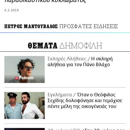
παραδικαστικού κυκλώματος
ΑΜΠΑ
6.2.2019
PRINT
ΠΡΟΣΦΑΤΕΣ ΕΙΔΗΣΕΙΣ
ΠΕΤΡΟΣ ΜΑΝΤΟΥΒΑΛΟΣ
ΔΗΜΟΦΙΛΗ
ΘΕΜΑΤΑ
Σκληρές Αλήθειες
H σκληρή
αλήθεια για τον Πάνο Βλάχο
Εγκλήματα
Όταν ο Θεόφιλος
Σεχίδης δολοφόνησε και τεμάχισε
πέντε μέλη της οικογένειάς του