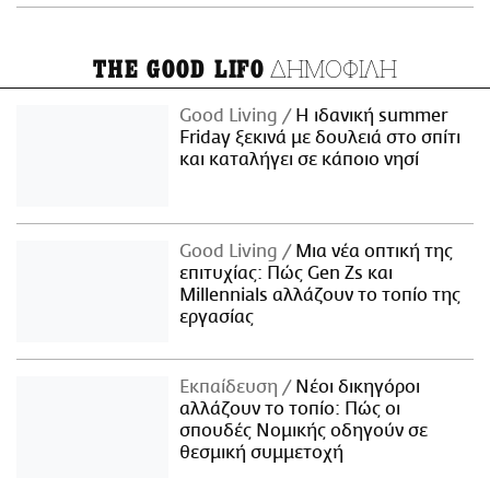
ΔΗΜΟΦΙΛΗ
THE GOOD LIFO
Good Living
Η ιδανική summer
Friday ξεκινά με δουλειά στο σπίτι
και καταλήγει σε κάποιο νησί
Good Living
Μια νέα οπτική της
επιτυχίας: Πώς Gen Zs και
Millennials αλλάζουν το τοπίο της
εργασίας
Εκπαίδευση
Νέοι δικηγόροι
αλλάζουν το τοπίο: Πώς οι
σπουδές Νομικής οδηγούν σε
θεσμική συμμετοχή