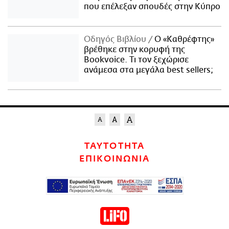
που επέλεξαν σπουδές στην Κύπρο
Οδηγός Βιβλίου
Ο «Καθρέφτης»
βρέθηκε στην κορυφή της
Bookvoice. Τι τον ξεχώρισε
ανάμεσα στα μεγάλα best sellers;
ΤΑΥΤΟΤΗΤΑ
ΕΠΙΚΟΙΝΩΝΙΑ