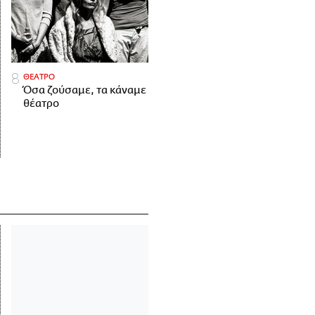
ΘΕΑΤΡΟ
Όσα ζούσαμε, τα κάναμε
θέατρο