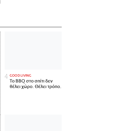
GOOD LIVING
Το BBQ στο σπίτι δεν
θέλει χώρο. Θέλει τρόπο.