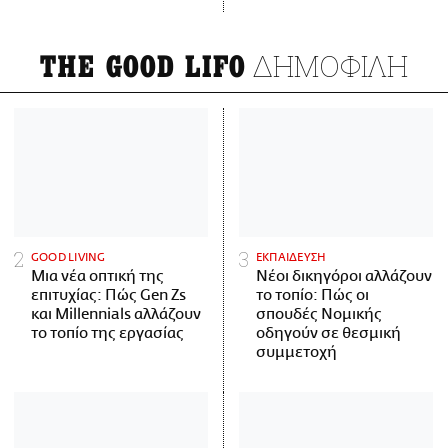
ΔΗΜΟΦΙΛΗ
THE GOOD LIFO
GOOD LIVING
ΕΚΠΑΙΔΕΥΣΗ
Μια νέα οπτική της
Νέοι δικηγόροι αλλάζουν
επιτυχίας: Πώς Gen Zs
το τοπίο: Πώς οι
και Millennials αλλάζουν
σπουδές Νομικής
το τοπίο της εργασίας
οδηγούν σε θεσμική
συμμετοχή