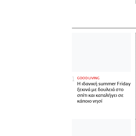
GOOD LIVING
Η ιδανική summer Friday
ξεκινά με δουλειά στο
σπίτι και καταλήγει σε
κάποιο νησί