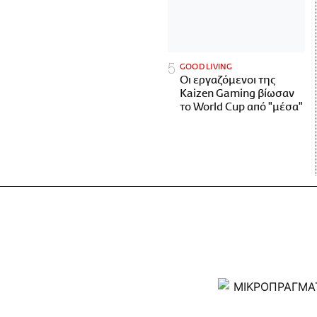
GOOD LIVING
Οι εργαζόμενοι της
Kaizen Gaming βίωσαν
το World Cup από "μέσα"