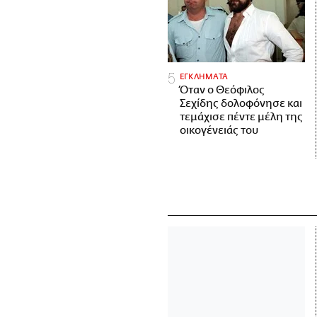
ΕΓΚΛΗΜΑΤΑ
Όταν ο Θεόφιλος
Σεχίδης δολοφόνησε και
τεμάχισε πέντε μέλη της
οικογένειάς του