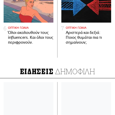
ΟΠΤΙΚΗ ΓΩΝΙΑ
ΟΠΤΙΚΗ ΓΩΝΙΑ
Όλοι ακολουθούν τους
Αριστερά και δεξιά:
influencers. Και όλοι τους
Ποιος θυμάται πια τι
περιφρονούν.
σημαίνουν;
ΔΗΜΟΦΙΛΗ
ΕΙΔΗΣΕΙΣ