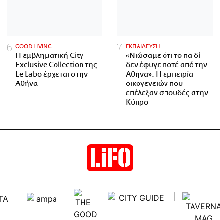
GOOD LIVING
ΕΚΠΑΙΔΕΥΣΗ
Η εμβληματική City
«Νιώσαμε ότι το παιδί
Exclusive Collection της
δεν έφυγε ποτέ από την
Le Labo έρχεται στην
Αθήνα»: Η εμπειρία
Αθήνα
οικογενειών που
επέλεξαν σπουδές στην
Κύπρο