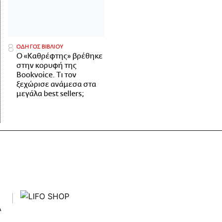
ΟΔΗΓΟΣ ΒΙΒΛΙΟΥ
Ο «Καθρέφτης» βρέθηκε
στην κορυφή της
Bookvoice. Τι τον
ξεχώρισε ανάμεσα στα
μεγάλα best sellers;