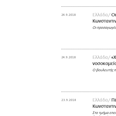
Ελλάδα
Οκ
24.9.2018
Κωνσταντιν
Οι προσαγωγές
Ελλάδα
«
24.9.2018
νοσοκομείο
Ο βουλευτής π
Ελλάδα
Πέ
23.9.2018
Κωνσταντι
Στο τμήμα επε