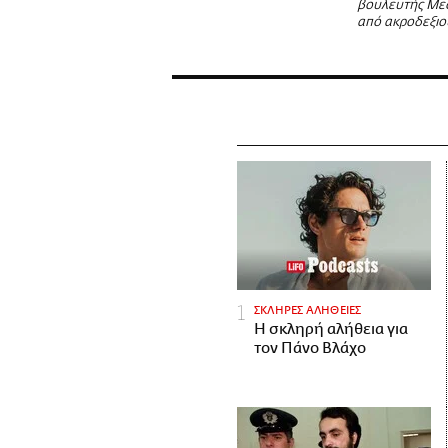
βουλευτής Μεσ
από ακροδεξιο
ΣΚΛΗΡΕΣ ΑΛΗΘΕΙΕΣ
H σκληρή αλήθεια για
τον Πάνο Βλάχο