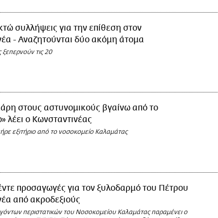
τώ συλλήψεις για την επίθεση στον
έα - Αναζητούνται δύο ακόμη άτομα
 ξεπερνούν τις 20
Χάρη στους αστυνομικούς βγαίνω από το
» λέει ο Κωνσταντινέας
ήρε εξιτήριο από το νοσοκομείο Καλαμάτας
ντε προσαγωγές για τον ξυλοδαρμό του Πέτρου
νέα από ακροδεξιούς
ιγόντων περιστατικών του Νοσοκομείου Καλαμάτας παραμένει ο