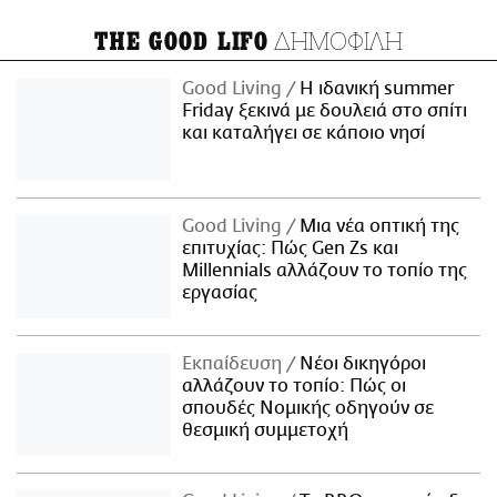
ΔΗΜΟΦΙΛΗ
THE GOOD LIFO
Good Living
Η ιδανική summer
Friday ξεκινά με δουλειά στο σπίτι
και καταλήγει σε κάποιο νησί
Good Living
Μια νέα οπτική της
επιτυχίας: Πώς Gen Zs και
Millennials αλλάζουν το τοπίο της
εργασίας
Εκπαίδευση
Νέοι δικηγόροι
αλλάζουν το τοπίο: Πώς οι
σπουδές Νομικής οδηγούν σε
θεσμική συμμετοχή