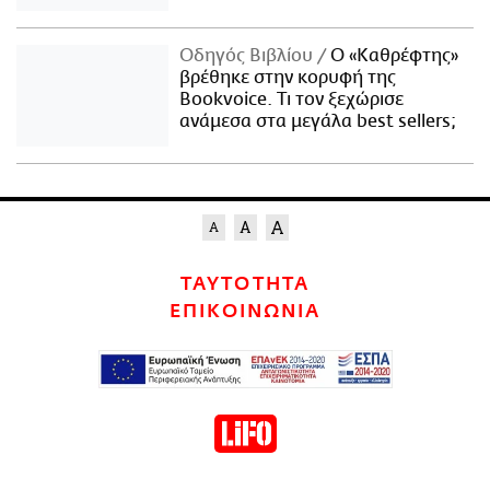
Οδηγός Βιβλίου
Ο «Καθρέφτης»
βρέθηκε στην κορυφή της
Bookvoice. Τι τον ξεχώρισε
ανάμεσα στα μεγάλα best sellers;
ΤΑΥΤΟΤΗΤΑ
ΕΠΙΚΟΙΝΩΝΙΑ