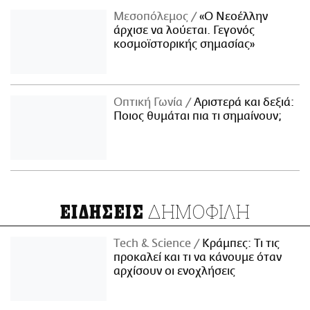
Μεσοπόλεμος
«Ο Νεοέλλην
άρχισε να λούεται. Γεγονός
κοσμοϊστορικής σημασίας»
Οπτική Γωνία
Αριστερά και δεξιά:
Ποιος θυμάται πια τι σημαίνουν;
ΔΗΜΟΦΙΛΗ
ΕΙΔΗΣΕΙΣ
Τech & Science
Κράμπες: Τι τις
προκαλεί και τι να κάνουμε όταν
αρχίσουν οι ενοχλήσεις