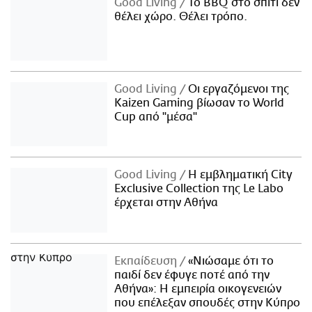
Good Living
Το BBQ στο σπίτι δεν
θέλει χώρο. Θέλει τρόπο.
Good Living
Οι εργαζόμενοι της
Kaizen Gaming βίωσαν το World
Cup από "μέσα"
Good Living
Η εμβληματική City
Exclusive Collection της Le Labo
έρχεται στην Αθήνα
Εκπαίδευση
«Νιώσαμε ότι το
παιδί δεν έφυγε ποτέ από την
Αθήνα»: Η εμπειρία οικογενειών
που επέλεξαν σπουδές στην Κύπρο