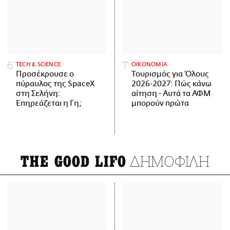
ΤECH & SCIENCE
ΟΙΚΟΝΟΜΙΑ
Προσέκρουσε ο
Τουρισμός για Όλους
πύραυλος της SpaceX
2026-2027: Πώς κάνω
στη Σελήνη:
αίτηση - Αυτά τα ΑΦΜ
Επηρεάζεται η Γη;
μπορούν πρώτα
ΔΗΜΟΦΙΛΗ
THE GOOD LIFO