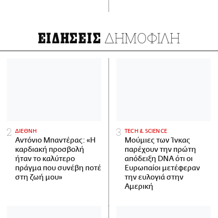
ΔΗΜΟΦΙΛΗ
ΕΙΔΗΣΕΙΣ
ΔΙΕΘΝΗ
ΤECH & SCIENCE
Αντόνιο Μπαντέρας: «Η
Μούμιες των Ίνκας
καρδιακή προσβολή
παρέχουν την πρώτη
ήταν το καλύτερο
απόδειξη DNA ότι οι
πράγμα που συνέβη ποτέ
Ευρωπαίοι μετέφεραν
στη ζωή μου»
την ευλογιά στην
Αμερική