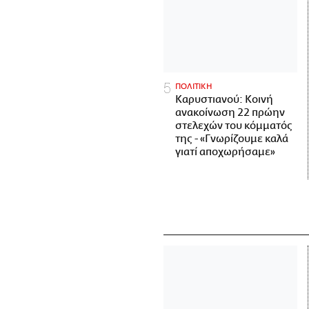
ΠΟΛΙΤΙΚΗ
Καρυστιανού: Κοινή
ανακοίνωση 22 πρώην
στελεχών του κόμματός
της - «Γνωρίζουμε καλά
γιατί αποχωρήσαμε»