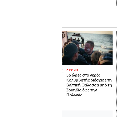
ΔΙΕΘΝΗ
55 ώρες στο νερό:
Κολυμβητής διέσχισε τη
Βαλτική Θάλασσα από τη
Σουηδία έως την
Πολωνία