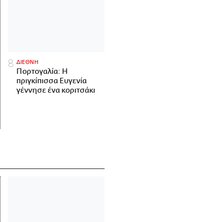
ΔΙΕΘΝΗ
Πορτογαλία: Η
πριγκίπισσα Ευγενία
γέννησε ένα κοριτσάκι