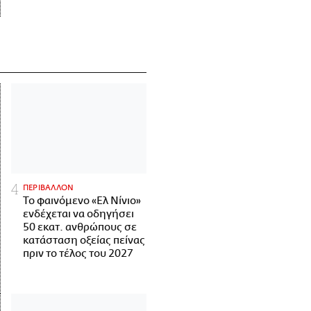
ΠΕΡΙΒΑΛΛΟΝ
Το φαινόμενο «Ελ Νίνιο»
ενδέχεται να οδηγήσει
50 εκατ. ανθρώπους σε
κατάσταση οξείας πείνας
πριν το τέλος του 2027