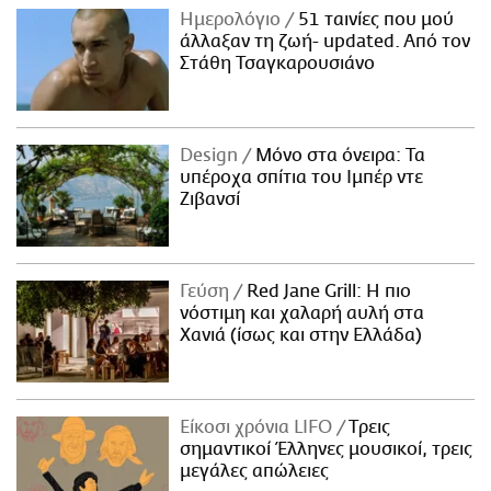
Ημερολόγιο
51 ταινίες που μού
άλλαξαν τη ζωή- updated. Aπό τον
Στάθη Τσαγκαρουσιάνο
Design
Μόνο στα όνειρα: Τα
υπέροχα σπίτια του Ιμπέρ ντε
Ζιβανσί
Γεύση
Red Jane Grill: Η πιο
νόστιμη και χαλαρή αυλή στα
Χανιά (ίσως και στην Ελλάδα)
Είκοσι χρόνια LIFO
Tρεις
σημαντικοί Έλληνες μουσικοί, τρεις
μεγάλες απώλειες