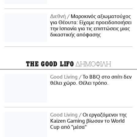
Διεθνή
Μαροκινός αξιωματούχος
για Θέουτα: Είχαμε προειδοποιήσει
την Ισπανία για τις επιπτώσεις μιας
δικαστικής απόφασης
ΔΗΜΟΦΙΛΗ
THE GOOD LIFO
Good Living
Το BBQ στο σπίτι δεν
θέλει χώρο. Θέλει τρόπο.
Good Living
Οι εργαζόμενοι της
Kaizen Gaming βίωσαν το World
Cup από "μέσα"