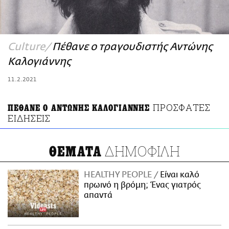
ΑΜΠΑ
PRINT
Culture
Πέθανε ο τραγουδιστής Αντώνης
Καλογιάννης
11.2.2021
ΠΡΟΣΦΑΤΕΣ
ΠΕΘΑΝΕ Ο ΑΝΤΩΝΗΣ ΚΑΛΟΓΙΑΝΝΗΣ
ΕΙΔΗΣΕΙΣ
ΔΗΜΟΦΙΛΗ
ΘΕΜΑΤΑ
HEALTHY PEOPLE
Είναι καλό
πρωινό η βρόμη; Ένας γιατρός
απαντά