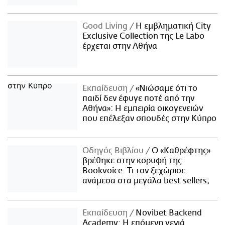
Good Living
Η εμβληματική City
Exclusive Collection της Le Labo
έρχεται στην Αθήνα
Εκπαίδευση
«Νιώσαμε ότι το
παιδί δεν έφυγε ποτέ από την
Αθήνα»: Η εμπειρία οικογενειών
που επέλεξαν σπουδές στην Κύπρο
Οδηγός Βιβλίου
Ο «Καθρέφτης»
βρέθηκε στην κορυφή της
Bookvoice. Τι τον ξεχώρισε
ανάμεσα στα μεγάλα best sellers;
Εκπαίδευση
Novibet Backend
Academy: Η επόμενη γενιά