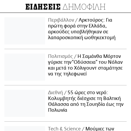
ΔΗΜΟΦΙΛΗ
ΕΙΔΗΣΕΙΣ
Περιβάλλον
Αρκτούρος: Για
πρώτη φορά στην Ελλάδα,
αρκούδες υποβλήθηκαν σε
λαπαροσκοπική ωοθηκεκτομή
Πολιτισμός
Η Σαμάνθα Μόρτον
γύρισε την “Οδύσσεια” του Νόλαν
και μετά το Χόλιγουντ σταμάτησε
να της τηλεφωνεί
Διεθνή
55 ώρες στο νερό:
Κολυμβητής διέσχισε τη Βαλτική
Θάλασσα από τη Σουηδία έως την
Πολωνία
Τech & Science
Μούμιες των