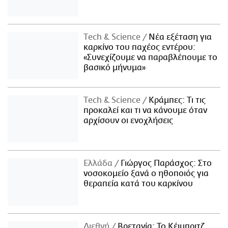
Τech & Science
Νέα εξέταση για
καρκίνο του παχέος εντέρου:
«Συνεχίζουμε να παραβλέπουμε το
βασικό μήνυμα»
Τech & Science
Κράμπες: Τι τις
προκαλεί και τι να κάνουμε όταν
αρχίσουν οι ενοχλήσεις
Ελλάδα
Γιώργος Παράσχος: Στο
νοσοκομείο ξανά ο ηθοποιός για
θεραπεία κατά του καρκίνου
Διεθνή
Βρετανία: Το Κέιμπριτζ