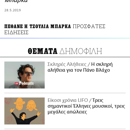
Μπάρκα
ΑΜΠΑ
28.5.2019
PRINT
ΠΡΟΣΦΑΤΕΣ
ΠΕΘΑΝΕ Η ΤΖΟΥΛΙΑ ΜΠΑΡΚΑ
ΕΙΔΗΣΕΙΣ
ΔΗΜΟΦΙΛΗ
ΘΕΜΑΤΑ
Σκληρές Αλήθειες
H σκληρή
αλήθεια για τον Πάνο Βλάχο
Είκοσι χρόνια LIFO
Tρεις
σημαντικοί Έλληνες μουσικοί, τρεις
μεγάλες απώλειες