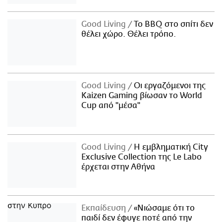
Good Living
Το BBQ στο σπίτι δεν
θέλει χώρο. Θέλει τρόπο.
Good Living
Οι εργαζόμενοι της
Kaizen Gaming βίωσαν το World
Cup από "μέσα"
Good Living
Η εμβληματική City
Exclusive Collection της Le Labo
έρχεται στην Αθήνα
Εκπαίδευση
«Νιώσαμε ότι το
παιδί δεν έφυγε ποτέ από την