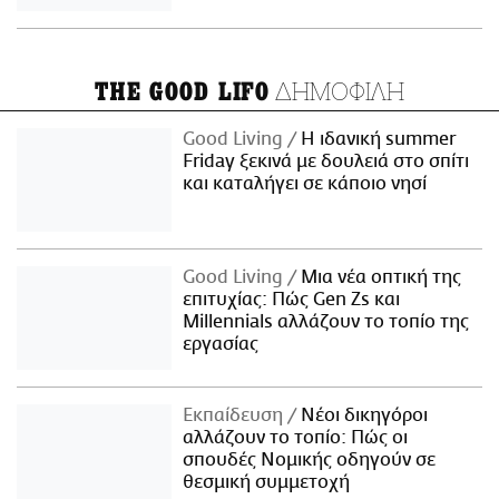
ΔΗΜΟΦΙΛΗ
THE GOOD LIFO
Good Living
Η ιδανική summer
Friday ξεκινά με δουλειά στο σπίτι
και καταλήγει σε κάποιο νησί
Good Living
Μια νέα οπτική της
επιτυχίας: Πώς Gen Zs και
Millennials αλλάζουν το τοπίο της
εργασίας
Εκπαίδευση
Νέοι δικηγόροι
αλλάζουν το τοπίο: Πώς οι
σπουδές Νομικής οδηγούν σε
θεσμική συμμετοχή