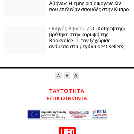
Αθήνα»: Η εμπειρία οικογενειών
που επέλεξαν σπουδές στην Κύπρο
Οδηγός Βιβλίου
Ο «Καθρέφτης»
βρέθηκε στην κορυφή της
Bookvoice. Τι τον ξεχώρισε
ανάμεσα στα μεγάλα best sellers;
ΤΑΥΤΟΤΗΤΑ
ΕΠΙΚΟΙΝΩΝΙΑ