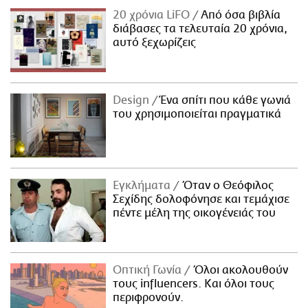
20 χρόνια LiFO
Από όσα βιβλία
διάβασες τα τελευταία 20 χρόνια,
αυτό ξεχωρίζεις
Design
Ένα σπίτι που κάθε γωνιά
του χρησιμοποιείται πραγματικά
Εγκλήματα
Όταν ο Θεόφιλος
Σεχίδης δολοφόνησε και τεμάχισε
πέντε μέλη της οικογένειάς του
Οπτική Γωνία
Όλοι ακολουθούν
τους influencers. Και όλοι τους
περιφρονούν.