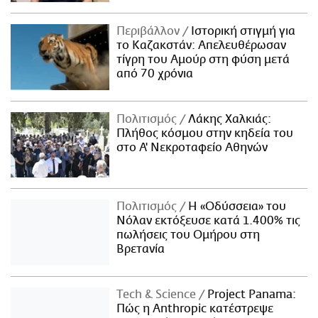
Περιβάλλον
Ιστορική στιγμή για
το Καζακστάν: Απελευθέρωσαν
τίγρη του Αμούρ στη φύση μετά
από 70 χρόνια
Πολιτισμός
Λάκης Χαλκιάς:
Πλήθος κόσμου στην κηδεία του
στο Α' Νεκροταφείο Αθηνών
Πολιτισμός
Η «Οδύσσεια» του
Νόλαν εκτόξευσε κατά 1.400% τις
πωλήσεις του Ομήρου στη
Βρετανία
Τech & Science
Project Panama:
Πώς η Anthropic κατέστρεψε