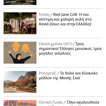
Γεύση
Red Jane Grill: Η πιο
νόστιμη και χαλαρή αυλή στα
Χανιά (ίσως και στην Ελλάδα)
Είκοσι χρόνια LIFO
Tρεις
σημαντικοί Έλληνες μουσικοί, τρεις
μεγάλες απώλειες
Ρεπορτάζ
Το θολό και δύσκολο
μέλλον της Μονής Σινά
Οπτική Γωνία
Όλοι ακολουθούν