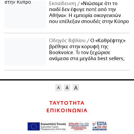
Εκπαίδευση
«Νιώσαμε ότι το
παιδί δεν έφυγε ποτέ από την
Αθήνα»: Η εμπειρία οικογενειών
που επέλεξαν σπουδές στην Κύπρο
Οδηγός Βιβλίου
Ο «Καθρέφτης»
βρέθηκε στην κορυφή της
Bookvoice. Τι τον ξεχώρισε
ανάμεσα στα μεγάλα best sellers;
ΤΑΥΤΟΤΗΤΑ
ΕΠΙΚΟΙΝΩΝΙΑ