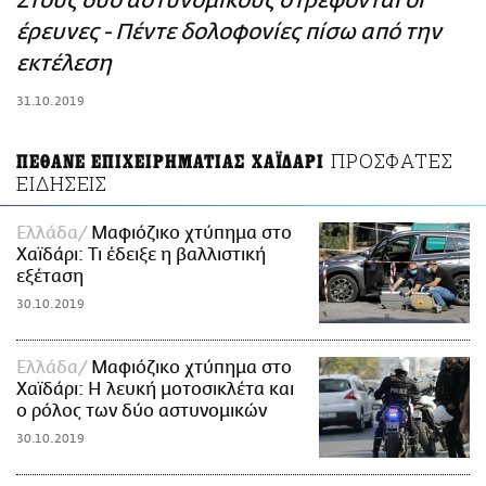
Στους δυο αστυνομικούς στρέφονται οι
ΑΜΠΑ
έρευνες - Πέντε δολοφονίες πίσω από την
PRINT
εκτέλεση
31.10.2019
ΠΡΟΣΦΑΤΕΣ
ΠΕΘΑΝΕ ΕΠΙΧΕΙΡΗΜΑΤΙΑΣ ΧΑΪΔΑΡΙ
ΕΙΔΗΣΕΙΣ
Ελλάδα
Μαφιόζικο χτύπημα στο
Χαϊδάρι: Τι έδειξε η βαλλιστική
εξέταση
30.10.2019
Ελλάδα
Μαφιόζικο χτύπημα στο
Χαϊδάρι: Η λευκή μοτοσικλέτα και
ο ρόλος των δύο αστυνομικών
30.10.2019