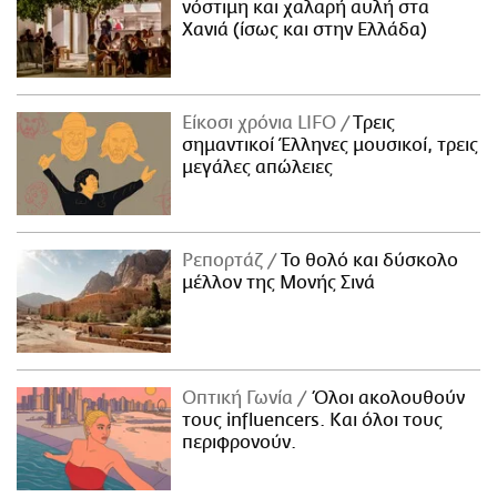
νόστιμη και χαλαρή αυλή στα
Χανιά (ίσως και στην Ελλάδα)
Είκοσι χρόνια LIFO
Tρεις
σημαντικοί Έλληνες μουσικοί, τρεις
μεγάλες απώλειες
Ρεπορτάζ
Το θολό και δύσκολο
μέλλον της Μονής Σινά
Οπτική Γωνία
Όλοι ακολουθούν
τους influencers. Και όλοι τους
περιφρονούν.