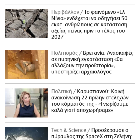
Περιβάλλον
Το φαινόμενο «Ελ
Νίνιο» ενδέχεται να οδηγήσει 50
εκατ. ανθρώπους σε κατάσταση
οξείας πείνας πριν το τέλος του
2027
Πολιτισμός
Βρετανία: Ανασκαφές
σε πυρηνική εγκατάσταση «θα
αλλάξουν την προϊστορία»,
υποστηρίζει αρχαιολόγος
Πολιτική
Καρυστιανού: Κοινή
ανακοίνωση 22 πρώην στελεχών
του κόμματός της - «Γνωρίζουμε
καλά γιατί αποχωρήσαμε»
Τech & Science
Προσέκρουσε ο
πύραυλος της SpaceX στη Σελήνη: