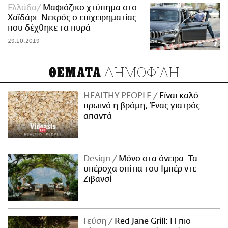
Ελλάδα
Μαφιόζικο χτύπημα στο
Χαϊδάρι: Νεκρός ο επιχειρηματίας
που δέχθηκε τα πυρά
29.10.2019
ΔΗΜΟΦΙΛΗ
ΘΕΜΑΤΑ
HEALTHY PEOPLE
Είναι καλό
πρωινό η βρόμη; Ένας γιατρός
απαντά
Design
Μόνο στα όνειρα: Τα
υπέροχα σπίτια του Ιμπέρ ντε
Ζιβανσί
Γεύση
Red Jane Grill: Η πιο