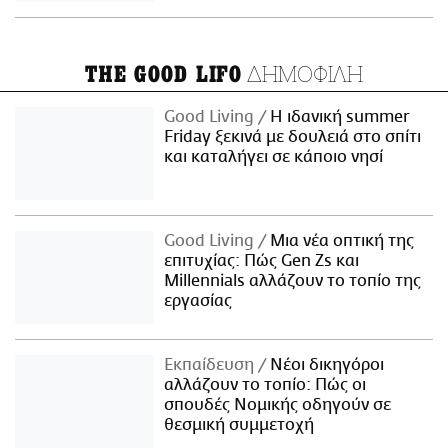
ΔΗΜΟΦΙΛΗ
THE GOOD LIFO
Good Living
Η ιδανική summer
Friday ξεκινά με δουλειά στο σπίτι
και καταλήγει σε κάποιο νησί
Good Living
Μια νέα οπτική της
επιτυχίας: Πώς Gen Zs και
Millennials αλλάζουν το τοπίο της
εργασίας
Εκπαίδευση
Νέοι δικηγόροι
αλλάζουν το τοπίο: Πώς οι
σπουδές Νομικής οδηγούν σε
θεσμική συμμετοχή