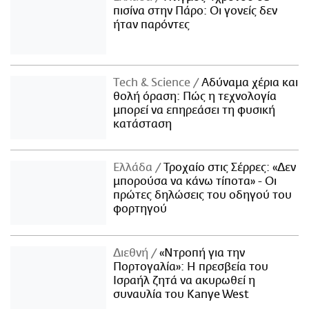
πισίνα στην Πάρο: Οι γονείς δεν
ήταν παρόντες
Τech & Science
Αδύναμα χέρια και
θολή όραση: Πώς η τεχνολογία
μπορεί να επηρεάσει τη φυσική
κατάσταση
Ελλάδα
Τροχαίο στις Σέρρες: «Δεν
μπορούσα να κάνω τίποτα» - Οι
πρώτες δηλώσεις του οδηγού του
φορτηγού
Διεθνή
«Ντροπή για την
Πορτογαλία»: Η πρεσβεία του
Ισραήλ ζητά να ακυρωθεί η
συναυλία του Kanye West