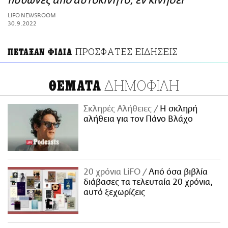
πύθωνες από αυτοκίνητο, εν κινήσει
ΑΜΠΑ
LIFO NEWSROOM
PRINT
30.9.2022
ΠΡΟΣΦΑΤΕΣ ΕΙΔΗΣΕΙΣ
ΠΕΤΑΞΑΝ ΦΙΔΙΑ
ΔΗΜΟΦΙΛΗ
ΘΕΜΑΤΑ
Σκληρές Αλήθειες
H σκληρή
αλήθεια για τον Πάνο Βλάχο
20 χρόνια LiFO
Από όσα βιβλία
διάβασες τα τελευταία 20 χρόνια,
αυτό ξεχωρίζεις