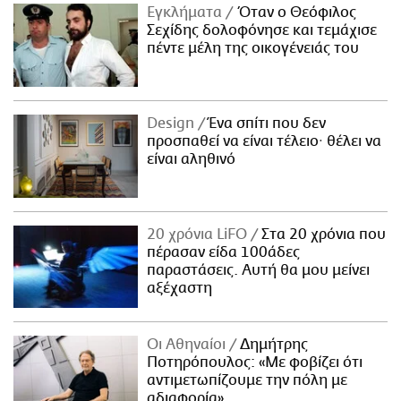
Εγκλήματα
Όταν ο Θεόφιλος
Σεχίδης δολοφόνησε και τεμάχισε
πέντε μέλη της οικογένειάς του
Design
Ένα σπίτι που δεν
προσπαθεί να είναι τέλειο· θέλει να
είναι αληθινό
20 χρόνια LiFO
Στα 20 χρόνια που
πέρασαν είδα 100άδες
παραστάσεις. Αυτή θα μου μείνει
αξέχαστη
Οι Αθηναίοι
Δημήτρης
Ποτηρόπουλος: «Με φοβίζει ότι
αντιμετωπίζουμε την πόλη με
αδιαφορία»