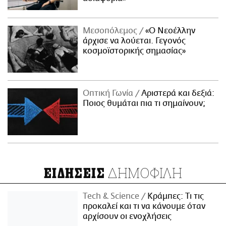
Μεσοπόλεμος
«Ο Νεοέλλην
άρχισε να λούεται. Γεγονός
κοσμοϊστορικής σημασίας»
Οπτική Γωνία
Αριστερά και δεξιά:
Ποιος θυμάται πια τι σημαίνουν;
ΔΗΜΟΦΙΛΗ
ΕΙΔΗΣΕΙΣ
Τech & Science
Κράμπες: Τι τις
προκαλεί και τι να κάνουμε όταν
αρχίσουν οι ενοχλήσεις