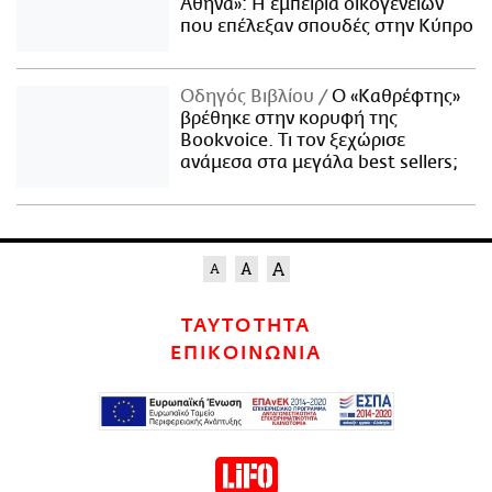
Αθήνα»: Η εμπειρία οικογενειών
που επέλεξαν σπουδές στην Κύπρο
Οδηγός Βιβλίου
Ο «Καθρέφτης»
βρέθηκε στην κορυφή της
Bookvoice. Τι τον ξεχώρισε
ανάμεσα στα μεγάλα best sellers;
ΤΑΥΤΟΤΗΤΑ
ΕΠΙΚΟΙΝΩΝΙΑ