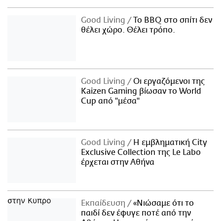
Good Living
Το BBQ στο σπίτι δεν
θέλει χώρο. Θέλει τρόπο.
Good Living
Οι εργαζόμενοι της
Kaizen Gaming βίωσαν το World
Cup από "μέσα"
Good Living
Η εμβληματική City
Exclusive Collection της Le Labo
έρχεται στην Αθήνα
Εκπαίδευση
«Νιώσαμε ότι το
παιδί δεν έφυγε ποτέ από την