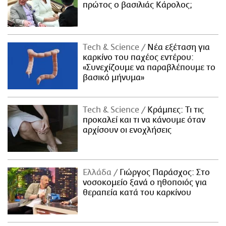
πρώτος ο βασιλιάς Κάρολος;
Τech & Science
Νέα εξέταση για
καρκίνο του παχέος εντέρου:
«Συνεχίζουμε να παραβλέπουμε το
βασικό μήνυμα»
Τech & Science
Κράμπες: Τι τις
προκαλεί και τι να κάνουμε όταν
αρχίσουν οι ενοχλήσεις
Ελλάδα
Γιώργος Παράσχος: Στο
νοσοκομείο ξανά ο ηθοποιός για
θεραπεία κατά του καρκίνου