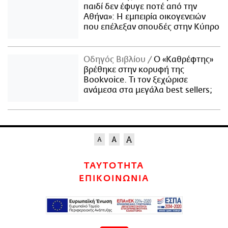
παιδί δεν έφυγε ποτέ από την
Αθήνα»: Η εμπειρία οικογενειών
που επέλεξαν σπουδές στην Κύπρο
Οδηγός Βιβλίου
Ο «Καθρέφτης»
βρέθηκε στην κορυφή της
Bookvoice. Τι τον ξεχώρισε
ανάμεσα στα μεγάλα best sellers;
ΤΑΥΤΟΤΗΤΑ
ΕΠΙΚΟΙΝΩΝΙΑ