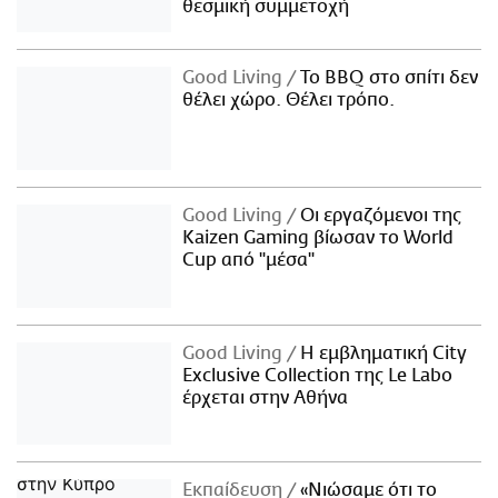
θεσμική συμμετοχή
Good Living
Το BBQ στο σπίτι δεν
θέλει χώρο. Θέλει τρόπο.
Good Living
Οι εργαζόμενοι της
Kaizen Gaming βίωσαν το World
Cup από "μέσα"
Good Living
Η εμβληματική City
Exclusive Collection της Le Labo
έρχεται στην Αθήνα
Εκπαίδευση
«Νιώσαμε ότι το