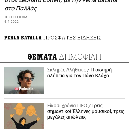
στον Leonard Cohen, με την Perla Batalla
ΑΜΠΑ
στο Παλλάς
PRINT
THE LIFO TEAM
4.4.2022
ΠΡΟΣΦΑΤΕΣ ΕΙΔΗΣΕΙΣ
PERLA BATALLA
ΔΗΜΟΦΙΛΗ
ΘΕΜΑΤΑ
Σκληρές Αλήθειες
H σκληρή
αλήθεια για τον Πάνο Βλάχο
Είκοσι χρόνια LIFO
Tρεις
σημαντικοί Έλληνες μουσικοί, τρεις
μεγάλες απώλειες