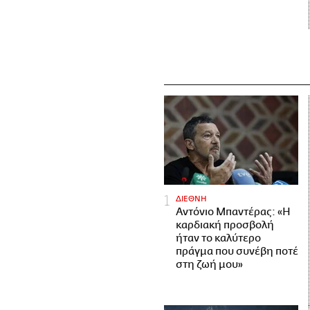
ΔΙΕΘΝΗ
Αντόνιο Μπαντέρας: «Η
καρδιακή προσβολή
ήταν το καλύτερο
πράγμα που συνέβη ποτέ
στη ζωή μου»