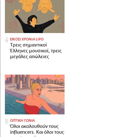
ΕΙΚΟΣΙ ΧΡΟΝΙΑ LIFO
Tρεις σημαντικοί
Έλληνες μουσικοί, τρεις
μεγάλες απώλειες
ΟΠΤΙΚΗ ΓΩΝΙΑ
Όλοι ακολουθούν τους
influencers. Και όλοι τους