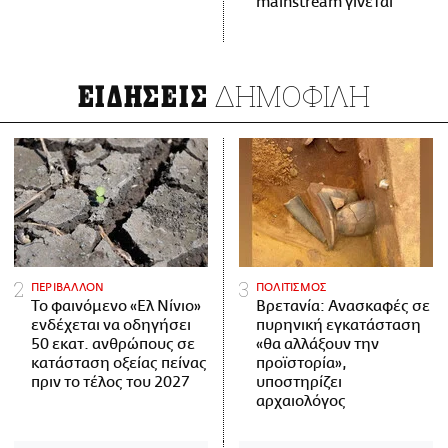
mainstream γίνεται
ΔΗΜΟΦΙΛΗ
ΕΙΔΗΣΕΙΣ
ΠΕΡΙΒΑΛΛΟΝ
ΠΟΛΙΤΙΣΜΟΣ
Το φαινόμενο «Ελ Νίνιο»
Βρετανία: Ανασκαφές σε
ενδέχεται να οδηγήσει
πυρηνική εγκατάσταση
50 εκατ. ανθρώπους σε
«θα αλλάξουν την
κατάσταση οξείας πείνας
προϊστορία»,
πριν το τέλος του 2027
υποστηρίζει
αρχαιολόγος