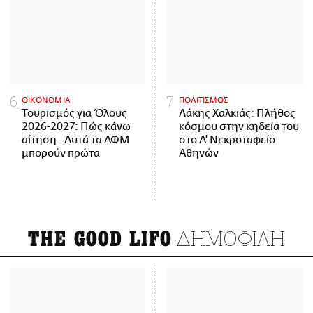
ΟΙΚΟΝΟΜΙΑ
ΠΟΛΙΤΙΣΜΟΣ
Τουρισμός για Όλους
Λάκης Χαλκιάς: Πλήθος
2026-2027: Πώς κάνω
κόσμου στην κηδεία του
αίτηση - Αυτά τα ΑΦΜ
στο Α' Νεκροταφείο
μπορούν πρώτα
Αθηνών
ΔΗΜΟΦΙΛΗ
THE GOOD LIFO