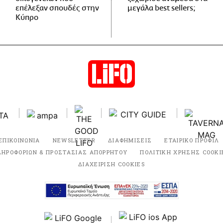
επέλεξαν σπουδές στην
μεγάλα best sellers;
Κύπρο
ΕΠΙΚΟΙΝΩΝΙΑ
NEWSLETTER
ΔΙΑΦΗΜΙΣΕΙΣ
ΕΤΑΙΡΙΚΟ ΠΡΟΦΙΛ
ΛΗΡΟΦΟΡΙΩΝ & ΠΡΟΣΤΑΣΙΑΣ ΑΠΟΡΡΗΤΟΥ
ΠΟΛΙΤΙΚΗ ΧΡΗΣΗΣ COOKI
ΔΙΑΧΕΙΡΙΣΗ COOKIES