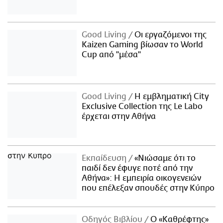
Good Living
Οι εργαζόμενοι της
Kaizen Gaming βίωσαν το World
Cup από "μέσα"
Good Living
Η εμβληματική City
Exclusive Collection της Le Labo
έρχεται στην Αθήνα
Εκπαίδευση
«Νιώσαμε ότι το
παιδί δεν έφυγε ποτέ από την
Αθήνα»: Η εμπειρία οικογενειών
που επέλεξαν σπουδές στην Κύπρο
Οδηγός Βιβλίου
Ο «Καθρέφτης»