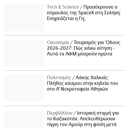
Τech & Science
Προσέκρουσε ο
πύραυλος της SpaceX στη Σελήνη:
Επηρεάζεται η Γη;
Οικονομία
Τουρισμός για Όλους
2026-2027: Πώς κάνω αίτηση -
Αυτά τα ΑΦΜ μπορούν πρώτα
Πολιτισμός
Λάκης Χαλκιάς:
Πλήθος κόσμου στην κηδεία του
στο Α' Νεκροταφείο Αθηνών
Περιβάλλον
Ιστορική στιγμή για
το Καζακστάν: Απελευθέρωσαν
τίγρη του Αμούρ στη φύση μετά