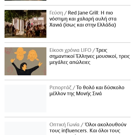
Γεύση
Red Jane Grill: Η πιο
νόστιμη και χαλαρή αυλή στα
Χανιά (ίσως και στην Ελλάδα)
Είκοσι χρόνια LIFO
Tρεις
σημαντικοί Έλληνες μουσικοί, τρεις
μεγάλες απώλειες
Ρεπορτάζ
Το θολό και δύσκολο
μέλλον της Μονής Σινά
Οπτική Γωνία
Όλοι ακολουθούν
τους influencers. Και όλοι τους