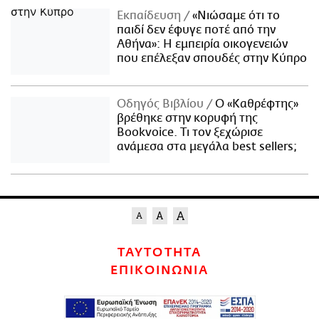
Εκπαίδευση
«Νιώσαμε ότι το
παιδί δεν έφυγε ποτέ από την
Αθήνα»: Η εμπειρία οικογενειών
που επέλεξαν σπουδές στην Κύπρο
Οδηγός Βιβλίου
Ο «Καθρέφτης»
βρέθηκε στην κορυφή της
Bookvoice. Τι τον ξεχώρισε
ανάμεσα στα μεγάλα best sellers;
ΤΑΥΤΟΤΗΤΑ
ΕΠΙΚΟΙΝΩΝΙΑ