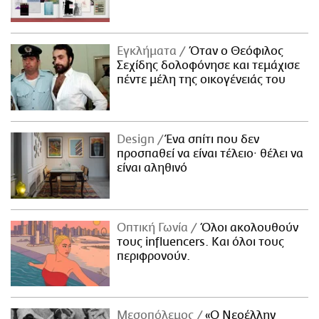
Εγκλήματα
Όταν ο Θεόφιλος
Σεχίδης δολοφόνησε και τεμάχισε
πέντε μέλη της οικογένειάς του
Design
Ένα σπίτι που δεν
προσπαθεί να είναι τέλειο· θέλει να
είναι αληθινό
Οπτική Γωνία
Όλοι ακολουθούν
τους influencers. Και όλοι τους
περιφρονούν.
Μεσοπόλεμος
«Ο Νεοέλλην