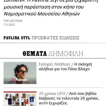
Lumière»: Η Pavlina Styl σε μια ξεχωριστή
ΑΜΠΑ
μουσική παράσταση στον κήπο του
PRINT
Νομισματικού Μουσείου Αθηνών
THE LIFO TEAM
7.9.2021
ΠΡΟΣΦΑΤΕΣ ΕΙΔΗΣΕΙΣ
PAVLINA STYL
ΔΗΜΟΦΙΛΗ
ΘΕΜΑΤΑ
Σκληρές Αλήθειες
H σκληρή
αλήθεια για τον Πάνο Βλάχο
20 χρόνια LiFO
Από όσα βιβλία
διάβασες τα τελευταία 20 χρόνια,
αυτό ξεχωρίζεις