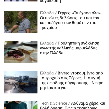
λογοκλοπή
Ελλάδα
Σέρρες: «Τα έχασα όλα» -
Οι πρώτες δηλώσεις του πατέρα
και συζύγου των θυμάτων του
τροχαίου
Ελλάδα
Προληπτική ανάκληση
γνωστής γαλλικής μαρμελάδας
στην Ελλάδα
Ελλάδα
Βίντεο ντοκουμέντο από
το τροχαίο στις Σέρρες: Η στιγμή
της σφοδρής σύγκρουσης - Νεκροί
μητέρα και γιος
Τech & Science
Αδύναμα χέρια και
θολή όραση: Πώς η τεχνολογία