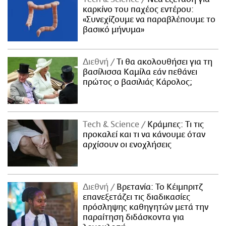
καρκίνο του παχέος εντέρου:
«Συνεχίζουμε να παραβλέπουμε το
βασικό μήνυμα»
Διεθνή
Τι θα ακολουθήσει για τη
βασίλισσα Καμίλα εάν πεθάνει
πρώτος ο βασιλιάς Κάρολος;
Τech & Science
Κράμπες: Τι τις
προκαλεί και τι να κάνουμε όταν
αρχίσουν οι ενοχλήσεις
Διεθνή
Βρετανία: Το Κέιμπριτζ
επανεξετάζει τις διαδικασίες
πρόσληψης καθηγητών μετά την
παραίτηση διδάσκοντα για