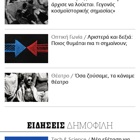
άρχισε να λούεται. Γεγονός
κοσμοϊστορικής σημασίας»
Οπτική Γωνία
Αριστερά και δεξιά:
Ποιος θυμάται πια τι σημαίνουν;
Θέατρο
Όσα ζούσαμε, τα κάναμε
θέατρο
ΔΗΜΟΦΙΛΗ
ΕΙΔΗΣΕΙΣ
Τech & Science
Νέα εξέταση για