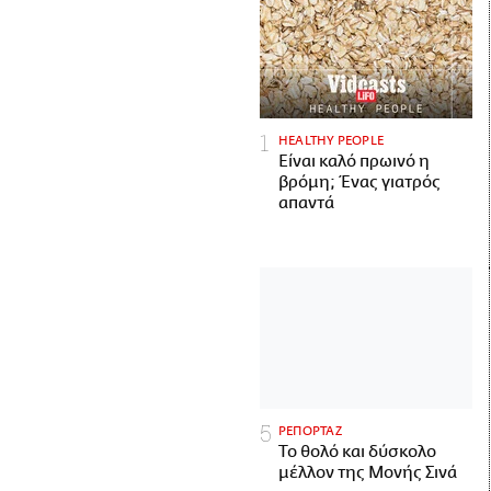
HEALTHY PEOPLE
Είναι καλό πρωινό η
βρόμη; Ένας γιατρός
απαντά
ΡΕΠΟΡΤΑΖ
Το θολό και δύσκολο
μέλλον της Μονής Σινά