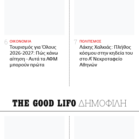
ΟΙΚΟΝΟΜΙΑ
ΠΟΛΙΤΙΣΜΟΣ
Τουρισμός για Όλους
Λάκης Χαλκιάς: Πλήθος
2026-2027: Πώς κάνω
κόσμου στην κηδεία του
αίτηση - Αυτά τα ΑΦΜ
στο Α' Νεκροταφείο
μπορούν πρώτα
Αθηνών
ΔΗΜΟΦΙΛΗ
THE GOOD LIFO