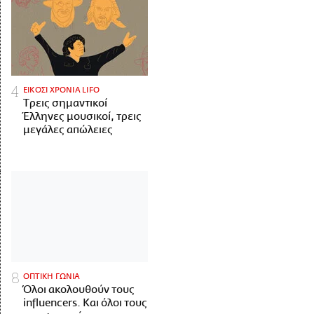
ΕΙΚΟΣΙ ΧΡΟΝΙΑ LIFO
Tρεις σημαντικοί
Έλληνες μουσικοί, τρεις
μεγάλες απώλειες
ΟΠΤΙΚΗ ΓΩΝΙΑ
Όλοι ακολουθούν τους
influencers. Και όλοι τους