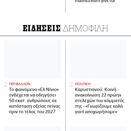
mainstream γίνεται
ΔΗΜΟΦΙΛΗ
ΕΙΔΗΣΕΙΣ
ΠΕΡΙΒΑΛΛΟΝ
ΠΟΛΙΤΙΚΗ
Το φαινόμενο «Ελ Νίνιο»
Καρυστιανού: Κοινή
ενδέχεται να οδηγήσει
ανακοίνωση 22 πρώην
50 εκατ. ανθρώπους σε
στελεχών του κόμματός
κατάσταση οξείας πείνας
της - «Γνωρίζουμε καλά
πριν το τέλος του 2027
γιατί αποχωρήσαμε»