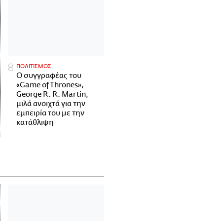
ΠΟΛΙΤΙΣΜΟΣ
Ο συγγραφέας του
«Game of Thrones»,
George R. R. Martin,
μιλά ανοιχτά για την
εμπειρία του με την
κατάθλιψη