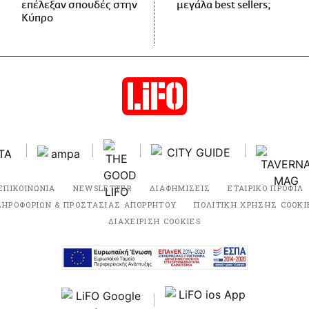
επέλεξαν σπουδές στην
μεγάλα best sellers;
Κύπρο
ΕΠΙΚΟΙΝΩΝΙΑ
NEWSLETTER
ΔΙΑΦΗΜΙΣΕΙΣ
ΕΤΑΙΡΙΚΟ ΠΡΟΦΙΛ
ΛΗΡΟΦΟΡΙΩΝ & ΠΡΟΣΤΑΣΙΑΣ ΑΠΟΡΡΗΤΟΥ
ΠΟΛΙΤΙΚΗ ΧΡΗΣΗΣ COOKI
ΔΙΑΧΕΙΡΙΣΗ COOKIES