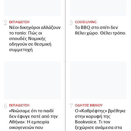
ΕΚΠΑΙΔΕΥΣΗ
GOOD LIVING
Νέοι δικηγόροι αλλάζουν
Το BBQ στο σπίτι δεν
το τοπίο: Πώς οι
θέλει χώρο. Θέλει τρόπο.
σπουδές Νομικής
οδηγούν σε θεσμική
συμμετοχή
ΕΚΠΑΙΔΕΥΣΗ
ΟΔΗΓΟΣ ΒΙΒΛΙΟΥ
«Νιώσαμε ότι το παιδί
Ο «Καθρέφτης» βρέθηκε
δεν έφυγε ποτέ από την
στην κορυφή της
Αθήνα»: Η εμπειρία
Bookvoice. Τι τον
οικογενειών που
ξεχώρισε ανάμεσα στα