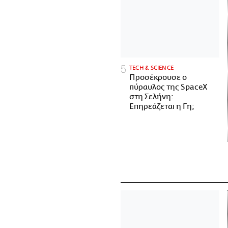
ΤECH & SCIENCE
Προσέκρουσε ο
πύραυλος της SpaceX
στη Σελήνη:
Επηρεάζεται η Γη;