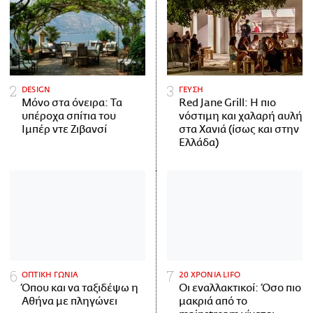
DESIGN
ΓΕΥΣΗ
Μόνο στα όνειρα: Τα
Red Jane Grill: Η πιο
υπέροχα σπίτια του
νόστιμη και χαλαρή αυλή
Ιμπέρ ντε Ζιβανσί
στα Χανιά (ίσως και στην
Ελλάδα)
ΟΠΤΙΚΗ ΓΩΝΙΑ
20 ΧΡΟΝΙΑ LIFO
Όπου και να ταξιδέψω η
Οι εναλλακτικοί: Όσο πιο
Αθήνα με πληγώνει
μακριά από το