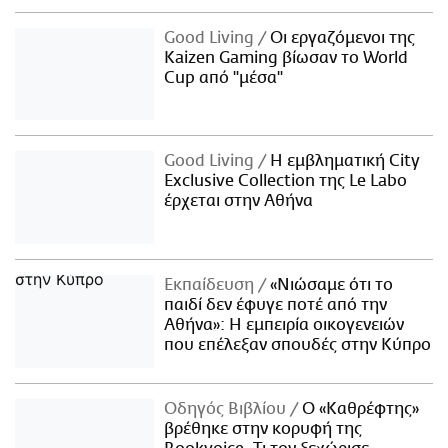
Good Living
Οι εργαζόμενοι της
Kaizen Gaming βίωσαν το World
Cup από "μέσα"
Good Living
Η εμβληματική City
Exclusive Collection της Le Labo
έρχεται στην Αθήνα
Εκπαίδευση
«Νιώσαμε ότι το
παιδί δεν έφυγε ποτέ από την
Αθήνα»: Η εμπειρία οικογενειών
που επέλεξαν σπουδές στην Κύπρο
Οδηγός Βιβλίου
Ο «Καθρέφτης»
βρέθηκε στην κορυφή της