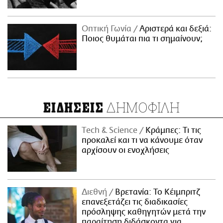
Οπτική Γωνία
Αριστερά και δεξιά:
Ποιος θυμάται πια τι σημαίνουν;
ΔΗΜΟΦΙΛΗ
ΕΙΔΗΣΕΙΣ
Τech & Science
Κράμπες: Τι τις
προκαλεί και τι να κάνουμε όταν
αρχίσουν οι ενοχλήσεις
Διεθνή
Βρετανία: Το Κέιμπριτζ
επανεξετάζει τις διαδικασίες
πρόσληψης καθηγητών μετά την
παραίτηση διδάσκοντα για