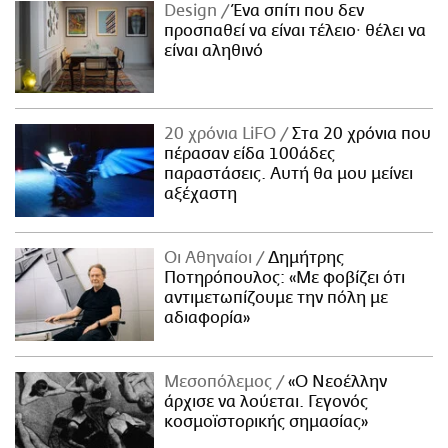
Design
Ένα σπίτι που δεν
προσπαθεί να είναι τέλειο· θέλει να
είναι αληθινό
20 χρόνια LiFO
Στα 20 χρόνια που
πέρασαν είδα 100άδες
παραστάσεις. Αυτή θα μου μείνει
αξέχαστη
Οι Αθηναίοι
Δημήτρης
Ποτηρόπουλος: «Με φοβίζει ότι
αντιμετωπίζουμε την πόλη με
αδιαφορία»
Μεσοπόλεμος
«Ο Νεοέλλην
άρχισε να λούεται. Γεγονός
κοσμοϊστορικής σημασίας»