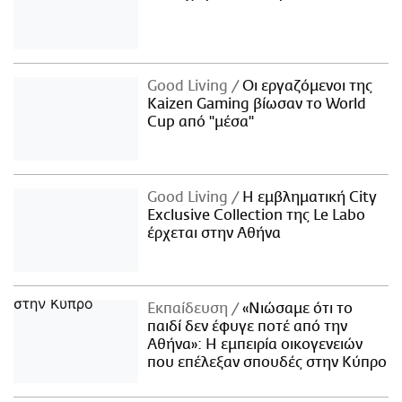
Good Living
Οι εργαζόμενοι της
Kaizen Gaming βίωσαν το World
Cup από "μέσα"
Good Living
Η εμβληματική City
Exclusive Collection της Le Labo
έρχεται στην Αθήνα
Εκπαίδευση
«Νιώσαμε ότι το
παιδί δεν έφυγε ποτέ από την
Αθήνα»: Η εμπειρία οικογενειών
που επέλεξαν σπουδές στην Κύπρο