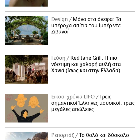
Design
Μόνο στα όνειρα: Τα
υπέροχα σπίτια του Ιμπέρ ντε
Ζιβανσί
Γεύση
Red Jane Grill: Η πιο
νόστιμη και χαλαρή αυλή στα
Χανιά (ίσως και στην Ελλάδα)
Είκοσι χρόνια LIFO
Tρεις
σημαντικοί Έλληνες μουσικοί, τρεις
μεγάλες απώλειες
Ρεπορτάζ
Το θολό και δύσκολο