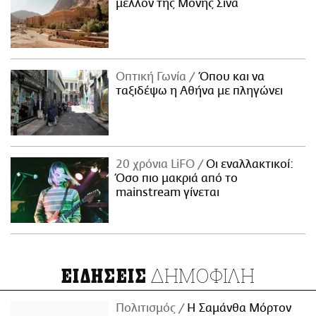
μέλλον της Μονής Σινά
Οπτική Γωνία
Όπου και να
ταξιδέψω η Αθήνα με πληγώνει
20 χρόνια LiFO
Οι εναλλακτικοί:
Όσο πιο μακριά από το
mainstream γίνεται
ΔΗΜΟΦΙΛΗ
ΕΙΔΗΣΕΙΣ
Πολιτισμός
Η Σαμάνθα Μόρτον