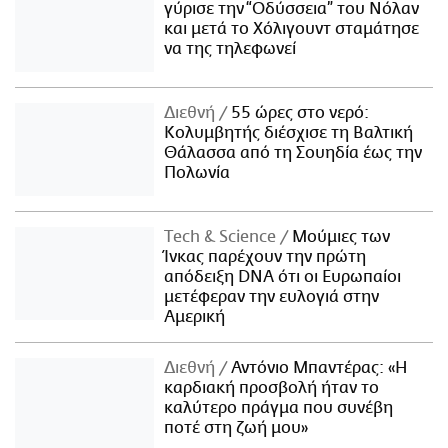
γύρισε την “Οδύσσεια” του Νόλαν
και μετά το Χόλιγουντ σταμάτησε
να της τηλεφωνεί
Διεθνή
55 ώρες στο νερό:
Κολυμβητής διέσχισε τη Βαλτική
Θάλασσα από τη Σουηδία έως την
Πολωνία
Τech & Science
Μούμιες των
Ίνκας παρέχουν την πρώτη
απόδειξη DNA ότι οι Ευρωπαίοι
μετέφεραν την ευλογιά στην
Αμερική
Διεθνή
Αντόνιο Μπαντέρας: «Η
καρδιακή προσβολή ήταν το
καλύτερο πράγμα που συνέβη
ποτέ στη ζωή μου»