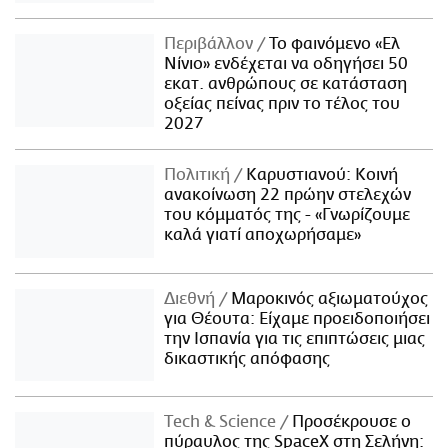
Περιβάλλον
Το φαινόμενο «Ελ
Νίνιο» ενδέχεται να οδηγήσει 50
εκατ. ανθρώπους σε κατάσταση
οξείας πείνας πριν το τέλος του
2027
Πολιτική
Καρυστιανού: Κοινή
ανακοίνωση 22 πρώην στελεχών
του κόμματός της - «Γνωρίζουμε
καλά γιατί αποχωρήσαμε»
Διεθνή
Μαροκινός αξιωματούχος
για Θέουτα: Είχαμε προειδοποιήσει
την Ισπανία για τις επιπτώσεις μιας
δικαστικής απόφασης
Τech & Science
Προσέκρουσε ο
πύραυλος της SpaceX στη Σελήνη: