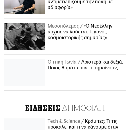
αντιμετωπίζουμε την πόλη με
αδιαφορία»
Μεσοπόλεμος
«Ο Νεοέλλην
άρχισε να λούεται. Γεγονός
κοσμοϊστορικής σημασίας»
Οπτική Γωνία
Αριστερά και δεξιά:
Ποιος θυμάται πια τι σημαίνουν;
ΔΗΜΟΦΙΛΗ
ΕΙΔΗΣΕΙΣ
Τech & Science
Κράμπες: Τι τις
προκαλεί και τι να κάνουμε όταν