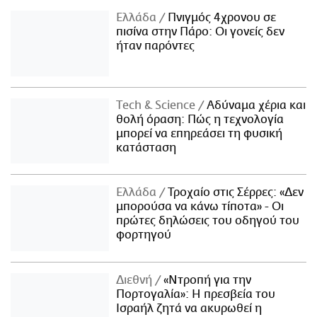
Ελλάδα
Πνιγμός 4χρονου σε
πισίνα στην Πάρο: Οι γονείς δεν
ήταν παρόντες
Τech & Science
Αδύναμα χέρια και
θολή όραση: Πώς η τεχνολογία
μπορεί να επηρεάσει τη φυσική
κατάσταση
Ελλάδα
Τροχαίο στις Σέρρες: «Δεν
μπορούσα να κάνω τίποτα» - Οι
πρώτες δηλώσεις του οδηγού του
φορτηγού
Διεθνή
«Ντροπή για την
Πορτογαλία»: Η πρεσβεία του
Ισραήλ ζητά να ακυρωθεί η