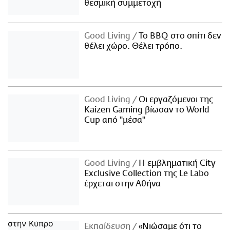
θεσμική συμμετοχή
Good Living
Το BBQ στο σπίτι δεν
θέλει χώρο. Θέλει τρόπο.
Good Living
Οι εργαζόμενοι της
Kaizen Gaming βίωσαν το World
Cup από "μέσα"
Good Living
Η εμβληματική City
Exclusive Collection της Le Labo
έρχεται στην Αθήνα
Εκπαίδευση
«Νιώσαμε ότι το