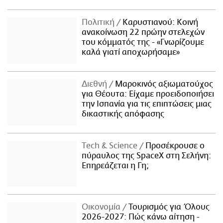
Πολιτική
Καρυστιανού: Κοινή
ανακοίνωση 22 πρώην στελεχών
του κόμματός της - «Γνωρίζουμε
καλά γιατί αποχωρήσαμε»
Διεθνή
Μαροκινός αξιωματούχος
για Θέουτα: Είχαμε προειδοποιήσει
την Ισπανία για τις επιπτώσεις μιας
δικαστικής απόφασης
Τech & Science
Προσέκρουσε ο
πύραυλος της SpaceX στη Σελήνη:
Επηρεάζεται η Γη;
Οικονομία
Τουρισμός για Όλους
2026-2027: Πώς κάνω αίτηση -