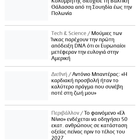
Κολυμβητής διέσχισε τη Βαλτική
Θάλασσα από τη Σουηδία έως την
Πολωνία
Τech & Science
Μούμιες των
Ίνκας παρέχουν την πρώτη
απόδειξη DNA ότι οι Ευρωπαίοι
μετέφεραν την ευλογιά στην
Αμερική
Διεθνή
Αντόνιο Μπαντέρας: «Η
καρδιακή προσβολή ήταν το
καλύτερο πράγμα που συνέβη
ποτέ στη ζωή μου»
Περιβάλλον
Το φαινόμενο «Ελ
Νίνιο» ενδέχεται να οδηγήσει 50
εκατ. ανθρώπους σε κατάσταση
οξείας πείνας πριν το τέλος του
2027