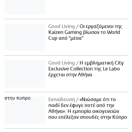
Good Living
Οι εργαζόμενοι της
Kaizen Gaming βίωσαν το World
Cup από "μέσα"
Good Living
Η εμβληματική City
Exclusive Collection της Le Labo
έρχεται στην Αθήνα
Εκπαίδευση
«Νιώσαμε ότι το
παιδί δεν έφυγε ποτέ από την
Αθήνα»: Η εμπειρία οικογενειών
που επέλεξαν σπουδές στην Κύπρο