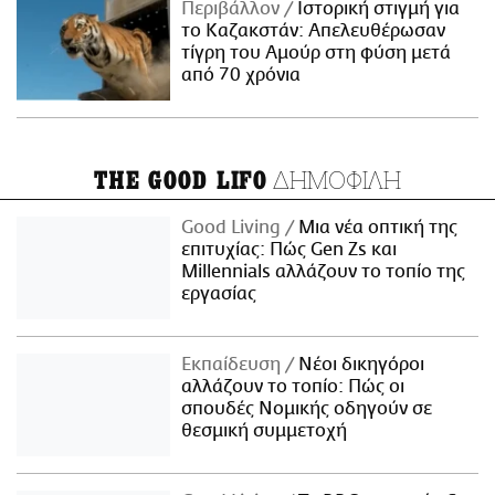
Περιβάλλον
Ιστορική στιγμή για
το Καζακστάν: Απελευθέρωσαν
τίγρη του Αμούρ στη φύση μετά
από 70 χρόνια
ΔΗΜΟΦΙΛΗ
THE GOOD LIFO
Good Living
Μια νέα οπτική της
επιτυχίας: Πώς Gen Zs και
Millennials αλλάζουν το τοπίο της
εργασίας
Εκπαίδευση
Νέοι δικηγόροι
αλλάζουν το τοπίο: Πώς οι
σπουδές Νομικής οδηγούν σε
θεσμική συμμετοχή