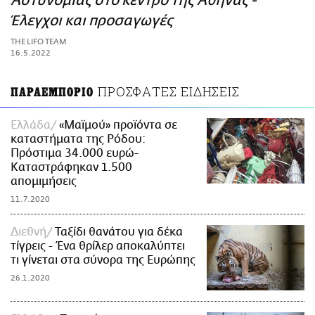
Αστυνομίας στο κέντρο της Αθήνας -
ΑΜΠΑ
Έλεγχοι και προσαγωγές
PRINT
THE LIFO TEAM
16.5.2022
ΠΡΟΣΦΑΤΕΣ ΕΙΔΗΣΕΙΣ
ΠΑΡΑΕΜΠΟΡΙΟ
Ελλάδα
«Μαϊμού» προϊόντα σε
καταστήματα της Ρόδου:
Πρόστιμα 34.000 ευρώ-
Καταστράφηκαν 1.500
απομιμήσεις
11.7.2020
Διεθνή
Ταξίδι θανάτου για δέκα
τίγρεις - Ένα θρίλερ αποκαλύπτει
τι γίνεται στα σύνορα της Ευρώπης
26.1.2020