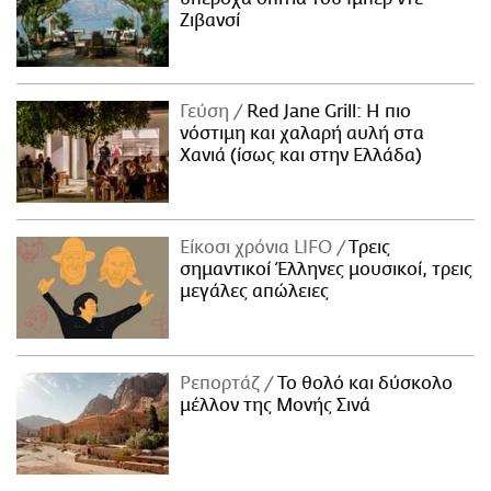
Ζιβανσί
Γεύση
Red Jane Grill: Η πιο
νόστιμη και χαλαρή αυλή στα
Χανιά (ίσως και στην Ελλάδα)
Είκοσι χρόνια LIFO
Tρεις
σημαντικοί Έλληνες μουσικοί, τρεις
μεγάλες απώλειες
Ρεπορτάζ
Το θολό και δύσκολο
μέλλον της Μονής Σινά