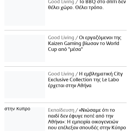
Good Living
Το BBQ στο σπίτι δεν
θέλει χώρο. Θέλει τρόπο.
Good Living
Οι εργαζόμενοι της
Kaizen Gaming βίωσαν το World
Cup από "μέσα"
Good Living
Η εμβληματική City
Exclusive Collection της Le Labo
έρχεται στην Αθήνα
Εκπαίδευση
«Νιώσαμε ότι το
παιδί δεν έφυγε ποτέ από την
Αθήνα»: Η εμπειρία οικογενειών
που επέλεξαν σπουδές στην Κύπρο