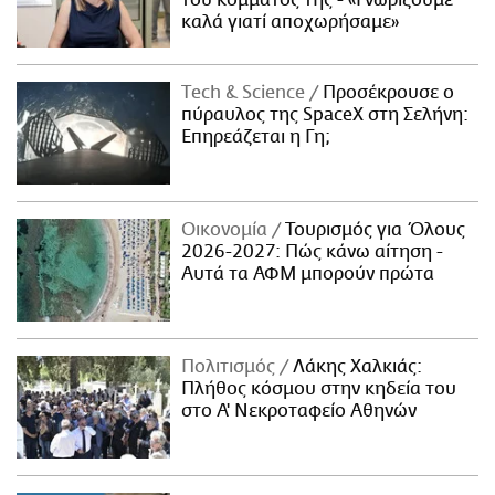
του κόμματός της - «Γνωρίζουμε
καλά γιατί αποχωρήσαμε»
Τech & Science
Προσέκρουσε ο
πύραυλος της SpaceX στη Σελήνη:
Επηρεάζεται η Γη;
Οικονομία
Τουρισμός για Όλους
2026-2027: Πώς κάνω αίτηση -
Αυτά τα ΑΦΜ μπορούν πρώτα
Πολιτισμός
Λάκης Χαλκιάς:
Πλήθος κόσμου στην κηδεία του
στο Α' Νεκροταφείο Αθηνών