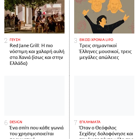
ΓΕΥΣΗ
ΕΙΚΟΣΙ ΧΡΟΝΙΑ LIFO
Red Jane Grill: Η πιο
Tρεις σημαντικοί
νόστιμη και χαλαρή αυλή
Έλληνες μουσικοί, τρεις
στα Χανιά (ίσως και στην
μεγάλες απώλειες
Ελλάδα)
DESIGN
ΕΓΚΛΗΜΑΤΑ
Ένα σπίτι που κάθε γωνιά
Όταν ο Θεόφιλος
του χρησιμοποιείται
Σεχίδης δολοφόνησε και