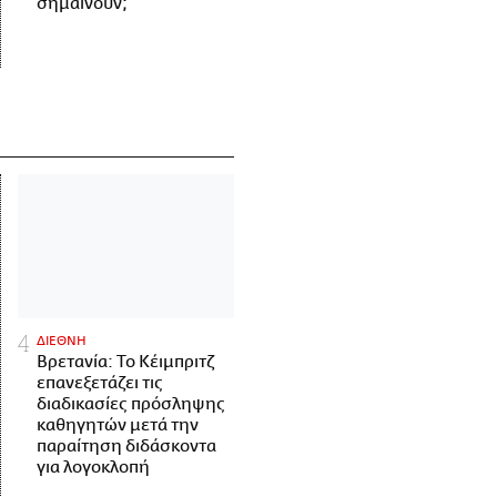
σημαίνουν;
ΔΙΕΘΝΗ
Βρετανία: Το Κέιμπριτζ
επανεξετάζει τις
διαδικασίες πρόσληψης
καθηγητών μετά την
παραίτηση διδάσκοντα
για λογοκλοπή