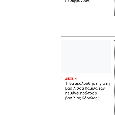
περιφρονούν.
ΔΙΕΘΝΗ
Τι θα ακολουθήσει για τη
βασίλισσα Καμίλα εάν
πεθάνει πρώτος ο
βασιλιάς Κάρολος;