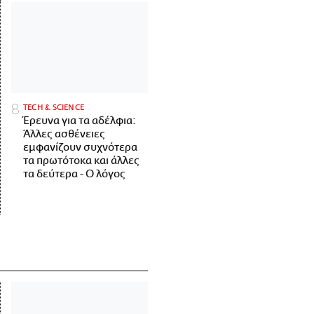
ΤECH & SCIENCE
Έρευνα για τα αδέλφια:
Άλλες ασθένειες
εμφανίζουν συχνότερα
τα πρωτότοκα και άλλες
τα δεύτερα - Ο λόγος