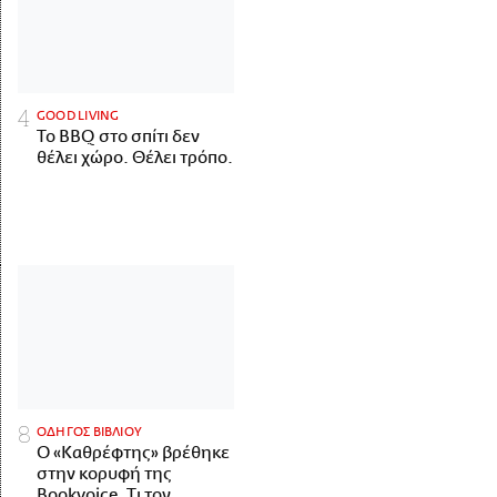
GOOD LIVING
Το BBQ στο σπίτι δεν
θέλει χώρο. Θέλει τρόπο.
ΟΔΗΓΟΣ ΒΙΒΛΙΟΥ
Ο «Καθρέφτης» βρέθηκε
στην κορυφή της
Bookvoice. Τι τον