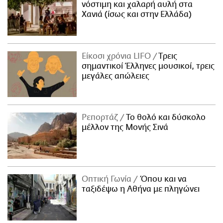
νόστιμη και χαλαρή αυλή στα
Χανιά (ίσως και στην Ελλάδα)
Είκοσι χρόνια LIFO
Tρεις
σημαντικοί Έλληνες μουσικοί, τρεις
μεγάλες απώλειες
Ρεπορτάζ
Το θολό και δύσκολο
μέλλον της Μονής Σινά
Οπτική Γωνία
Όπου και να
ταξιδέψω η Αθήνα με πληγώνει