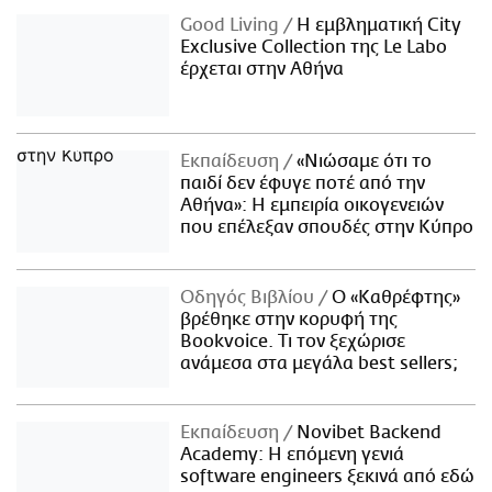
Good Living
Η εμβληματική City
Exclusive Collection της Le Labo
έρχεται στην Αθήνα
Εκπαίδευση
«Νιώσαμε ότι το
παιδί δεν έφυγε ποτέ από την
Αθήνα»: Η εμπειρία οικογενειών
που επέλεξαν σπουδές στην Κύπρο
Οδηγός Βιβλίου
Ο «Καθρέφτης»
βρέθηκε στην κορυφή της
Bookvoice. Τι τον ξεχώρισε
ανάμεσα στα μεγάλα best sellers;
Εκπαίδευση
Novibet Backend
Academy: Η επόμενη γενιά
software engineers ξεκινά από εδώ