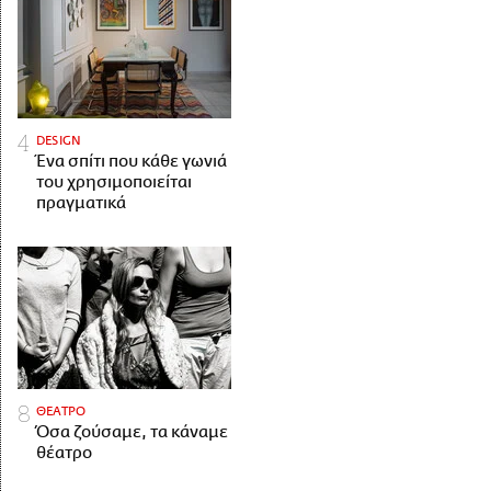
DESIGN
Ένα σπίτι που κάθε γωνιά
του χρησιμοποιείται
πραγματικά
ΘΕΑΤΡΟ
Όσα ζούσαμε, τα κάναμε
θέατρο