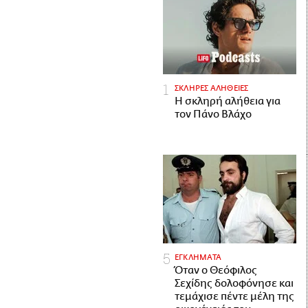
ΣΚΛΗΡΕΣ ΑΛΗΘΕΙΕΣ
H σκληρή αλήθεια για
τον Πάνο Βλάχο
ΕΓΚΛΗΜΑΤΑ
Όταν ο Θεόφιλος
Σεχίδης δολοφόνησε και
τεμάχισε πέντε μέλη της