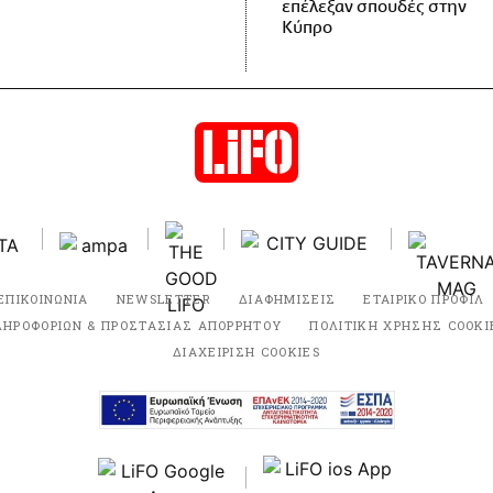
επέλεξαν σπουδές στην
Κύπρο
ΕΠΙΚΟΙΝΩΝΙΑ
NEWSLETTER
ΔΙΑΦΗΜΙΣΕΙΣ
ΕΤΑΙΡΙΚΟ ΠΡΟΦΙΛ
ΛΗΡΟΦΟΡΙΩΝ & ΠΡΟΣΤΑΣΙΑΣ ΑΠΟΡΡΗΤΟΥ
ΠΟΛΙΤΙΚΗ ΧΡΗΣΗΣ COOKI
ΔΙΑΧΕΙΡΙΣΗ COOKIES