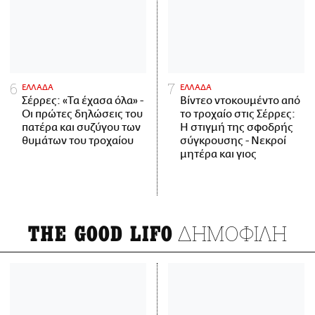
ΕΛΛΑΔΑ
ΕΛΛΑΔΑ
Σέρρες: «Τα έχασα όλα» -
Βίντεο ντοκουμέντο από
Οι πρώτες δηλώσεις του
το τροχαίο στις Σέρρες:
πατέρα και συζύγου των
Η στιγμή της σφοδρής
θυμάτων του τροχαίου
σύγκρουσης - Νεκροί
μητέρα και γιος
ΔΗΜΟΦΙΛΗ
THE GOOD LIFO