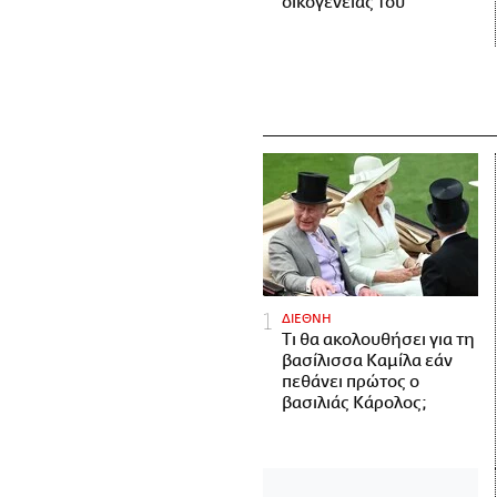
οικογένειάς του
ΔΙΕΘΝΗ
Τι θα ακολουθήσει για τη
βασίλισσα Καμίλα εάν
πεθάνει πρώτος ο
βασιλιάς Κάρολος;