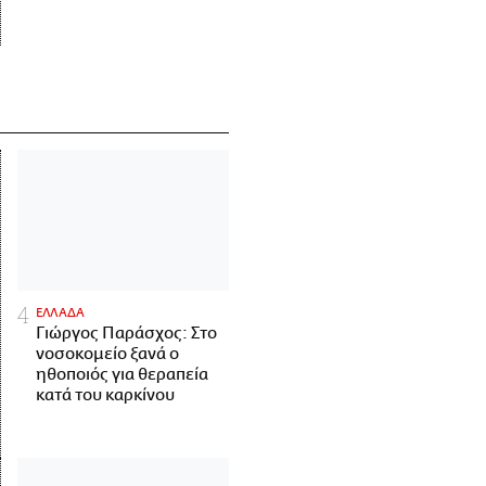
ΕΛΛΑΔΑ
Γιώργος Παράσχος: Στο
νοσοκομείο ξανά ο
ηθοποιός για θεραπεία
κατά του καρκίνου