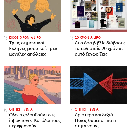
ΕΙΚΟΣΙ ΧΡΟΝΙΑ LIFO
20 ΧΡΟΝΙΑ LIFO
Tρεις σημαντικοί
Από όσα βιβλία διάβασες
Έλληνες μουσικοί, τρεις
τα τελευταία 20 χρόνια,
μεγάλες απώλειες
αυτό ξεχωρίζεις
ΟΠΤΙΚΗ ΓΩΝΙΑ
ΟΠΤΙΚΗ ΓΩΝΙΑ
Όλοι ακολουθούν τους
Αριστερά και δεξιά:
influencers. Και όλοι τους
Ποιος θυμάται πια τι
περιφρονούν.
σημαίνουν;