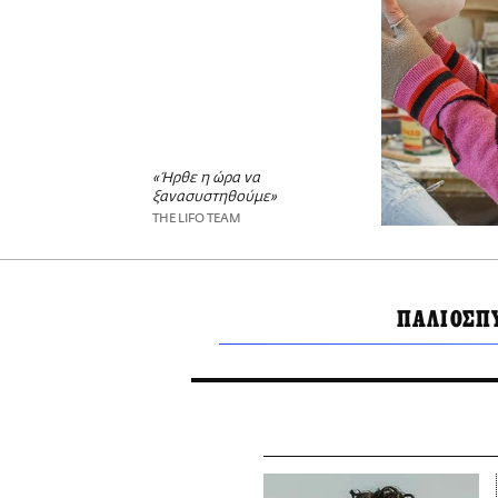
«Ήρθε η ώρα να
ξανασυστηθούμε»
THE LIFO TEAM
ΠΑΛΙΟΣΠ