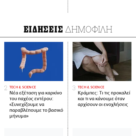
ΔΗΜΟΦΙΛΗ
ΕΙΔΗΣΕΙΣ
ΤECH & SCIENCE
ΤECH & SCIENCE
Νέα εξέταση για καρκίνο
Κράμπες: Τι τις προκαλεί
του παχέος εντέρου:
και τι να κάνουμε όταν
«Συνεχίζουμε να
αρχίσουν οι ενοχλήσεις
παραβλέπουμε το βασικό
μήνυμα»