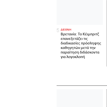
ΔΙΕΘΝΗ
Βρετανία: Το Κέιμπριτζ
επανεξετάζει τις
διαδικασίες πρόσληψης
καθηγητών μετά την
παραίτηση διδάσκοντα
για λογοκλοπή