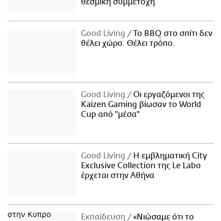
θεσμική συμμετοχή
Good Living
Το BBQ στο σπίτι δεν
θέλει χώρο. Θέλει τρόπο.
Good Living
Οι εργαζόμενοι της
Kaizen Gaming βίωσαν το World
Cup από "μέσα"
Good Living
Η εμβληματική City
Exclusive Collection της Le Labo
έρχεται στην Αθήνα
Εκπαίδευση
«Νιώσαμε ότι το