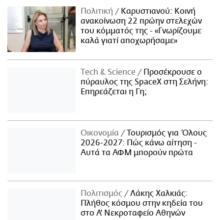
Πολιτική
Καρυστιανού: Κοινή
ανακοίνωση 22 πρώην στελεχών
του κόμματός της - «Γνωρίζουμε
καλά γιατί αποχωρήσαμε»
Τech & Science
Προσέκρουσε ο
πύραυλος της SpaceX στη Σελήνη:
Επηρεάζεται η Γη;
Οικονομία
Τουρισμός για Όλους
2026-2027: Πώς κάνω αίτηση -
Αυτά τα ΑΦΜ μπορούν πρώτα
Πολιτισμός
Λάκης Χαλκιάς:
Πλήθος κόσμου στην κηδεία του
στο Α' Νεκροταφείο Αθηνών