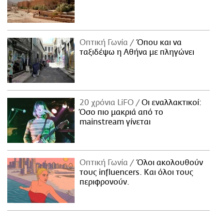
Οπτική Γωνία
Όπου και να
ταξιδέψω η Αθήνα με πληγώνει
20 χρόνια LiFO
Οι εναλλακτικοί:
Όσο πιο μακριά από το
mainstream γίνεται
Οπτική Γωνία
Όλοι ακολουθούν
τους influencers. Και όλοι τους
περιφρονούν.