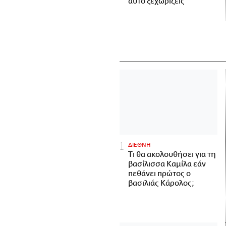
αυτό ξεχωρίζεις
ΔΙΕΘΝΗ
Τι θα ακολουθήσει για τη
βασίλισσα Καμίλα εάν
πεθάνει πρώτος ο
βασιλιάς Κάρολος;