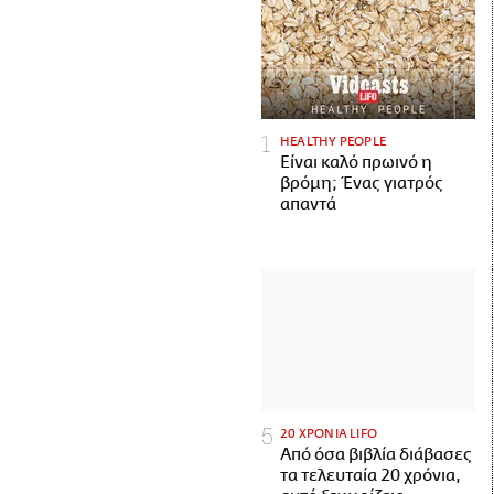
HEALTHY PEOPLE
Είναι καλό πρωινό η
βρόμη; Ένας γιατρός
απαντά
20 ΧΡΟΝΙΑ LIFO
Από όσα βιβλία διάβασες
τα τελευταία 20 χρόνια,