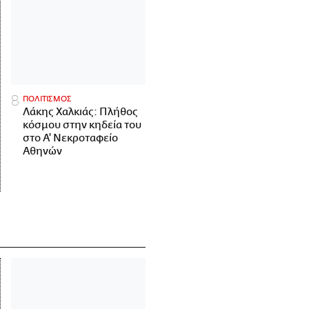
ΠΟΛΙΤΙΣΜΟΣ
Λάκης Χαλκιάς: Πλήθος
κόσμου στην κηδεία του
στο Α' Νεκροταφείο
Αθηνών