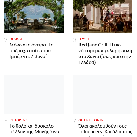
DESIGN
ΓΕΥΣΗ
Μόνο στα όνειρα: Τα
Red Jane Grill: Η πιο
υπέροχα σπίτια του
νόστιμη και χαλαρή αυλή
Ιμπέρ ντε Ζιβανσί
στα Χανιά (ίσως και στην
Ελλάδα)
ΡΕΠΟΡΤΑΖ
ΟΠΤΙΚΗ ΓΩΝΙΑ
Το θολό και δύσκολο
Όλοι ακολουθούν τους
μέλλον της Μονής Σινά
influencers. Και όλοι τους