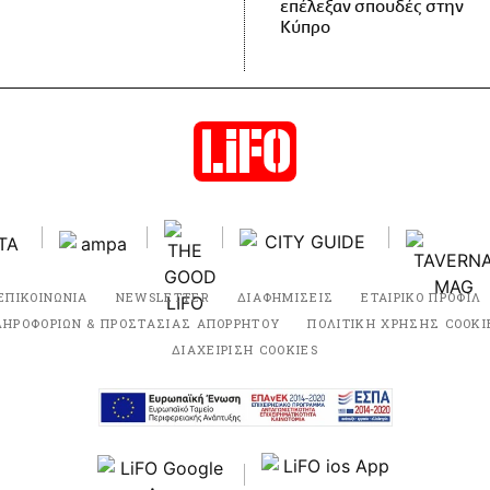
επέλεξαν σπουδές στην
Κύπρο
ΕΠΙΚΟΙΝΩΝΙΑ
NEWSLETTER
ΔΙΑΦΗΜΙΣΕΙΣ
ΕΤΑΙΡΙΚΟ ΠΡΟΦΙΛ
ΛΗΡΟΦΟΡΙΩΝ & ΠΡΟΣΤΑΣΙΑΣ ΑΠΟΡΡΗΤΟΥ
ΠΟΛΙΤΙΚΗ ΧΡΗΣΗΣ COOKI
ΔΙΑΧΕΙΡΙΣΗ COOKIES