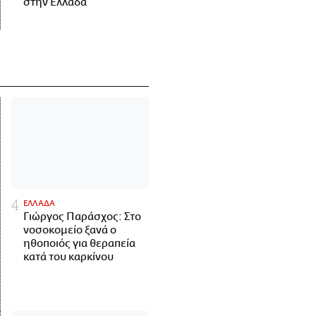
στην Ελλάδα
ΕΛΛΑΔΑ
Γιώργος Παράσχος: Στο
νοσοκομείο ξανά ο
ηθοποιός για θεραπεία
κατά του καρκίνου