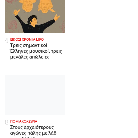
ΕΙΚΟΣΙ ΧΡΟΝΙΑ LIFO
Tρεις σημαντικοί
Έλληνες μουσικοί, τρεις
μεγάλες απώλειες
ΠΟΜΑΚΟΧΩΡΙΑ
Στους αρχαιότερους
αγώνες πάλης με λάδι