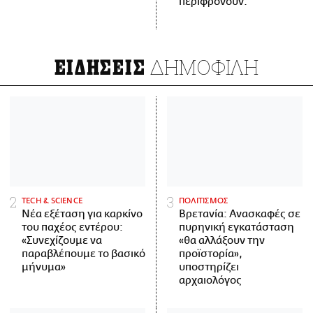
περιφρονούν.
ΔΗΜΟΦΙΛΗ
ΕΙΔΗΣΕΙΣ
ΤECH & SCIENCE
ΠΟΛΙΤΙΣΜΟΣ
Νέα εξέταση για καρκίνο
Βρετανία: Ανασκαφές σε
του παχέος εντέρου:
πυρηνική εγκατάσταση
«Συνεχίζουμε να
«θα αλλάξουν την
παραβλέπουμε το βασικό
προϊστορία»,
μήνυμα»
υποστηρίζει
αρχαιολόγος