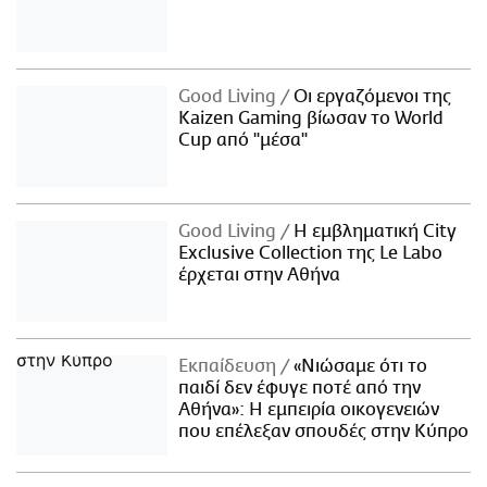
Good Living
Οι εργαζόμενοι της
Kaizen Gaming βίωσαν το World
Cup από "μέσα"
Good Living
Η εμβληματική City
Exclusive Collection της Le Labo
έρχεται στην Αθήνα
Εκπαίδευση
«Νιώσαμε ότι το
παιδί δεν έφυγε ποτέ από την
Αθήνα»: Η εμπειρία οικογενειών
που επέλεξαν σπουδές στην Κύπρο