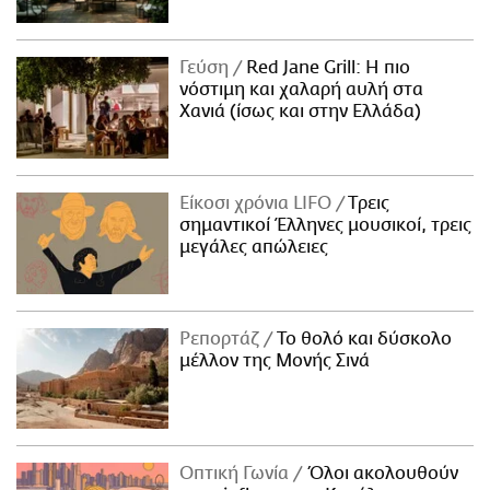
Γεύση
Red Jane Grill: Η πιο
νόστιμη και χαλαρή αυλή στα
Χανιά (ίσως και στην Ελλάδα)
Είκοσι χρόνια LIFO
Tρεις
σημαντικοί Έλληνες μουσικοί, τρεις
μεγάλες απώλειες
Ρεπορτάζ
Το θολό και δύσκολο
μέλλον της Μονής Σινά
Οπτική Γωνία
Όλοι ακολουθούν