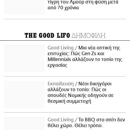
τίγρη του Αμούρ στη φύση μετά
από 70 χρόνια
ΔΗΜΟΦΙΛΗ
THE GOOD LIFO
Good Living
Μια νέα οπτική της
επιτυχίας: Πώς Gen Zs και
Millennials αλλάζουν το τοπίο της
εργασίας
Εκπαίδευση
Νέοι δικηγόροι
αλλάζουν το τοπίο: Πώς οι
σπουδές Νομικής οδηγούν σε
θεσμική συμμετοχή
Good Living
Το BBQ στο σπίτι δεν
θέλει χώρο. Θέλει τρόπο.