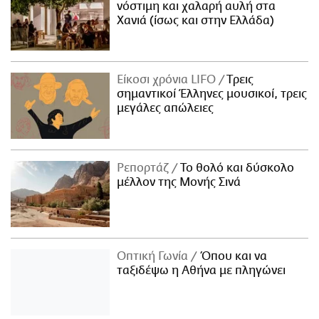
νόστιμη και χαλαρή αυλή στα
Χανιά (ίσως και στην Ελλάδα)
Είκοσι χρόνια LIFO
Tρεις
σημαντικοί Έλληνες μουσικοί, τρεις
μεγάλες απώλειες
Ρεπορτάζ
Το θολό και δύσκολο
μέλλον της Μονής Σινά
Οπτική Γωνία
Όπου και να
ταξιδέψω η Αθήνα με πληγώνει