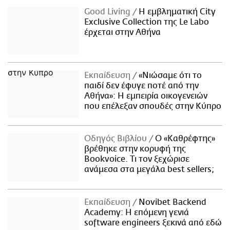
Good Living
Η εμβληματική City
Exclusive Collection της Le Labo
έρχεται στην Αθήνα
Εκπαίδευση
«Νιώσαμε ότι το
παιδί δεν έφυγε ποτέ από την
Αθήνα»: Η εμπειρία οικογενειών
που επέλεξαν σπουδές στην Κύπρο
Οδηγός Βιβλίου
Ο «Καθρέφτης»
βρέθηκε στην κορυφή της
Bookvoice. Τι τον ξεχώρισε
ανάμεσα στα μεγάλα best sellers;
Εκπαίδευση
Novibet Backend
Academy: Η επόμενη γενιά
software engineers ξεκινά από εδώ