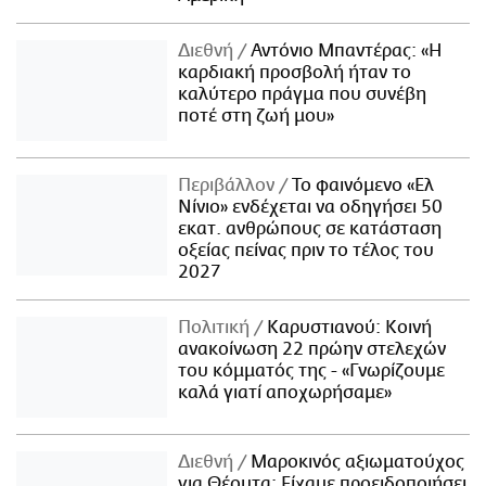
Διεθνή
Αντόνιο Μπαντέρας: «Η
καρδιακή προσβολή ήταν το
καλύτερο πράγμα που συνέβη
ποτέ στη ζωή μου»
Περιβάλλον
Το φαινόμενο «Ελ
Νίνιο» ενδέχεται να οδηγήσει 50
εκατ. ανθρώπους σε κατάσταση
οξείας πείνας πριν το τέλος του
2027
Πολιτική
Καρυστιανού: Κοινή
ανακοίνωση 22 πρώην στελεχών
του κόμματός της - «Γνωρίζουμε
καλά γιατί αποχωρήσαμε»
Διεθνή
Μαροκινός αξιωματούχος
για Θέουτα: Είχαμε προειδοποιήσει