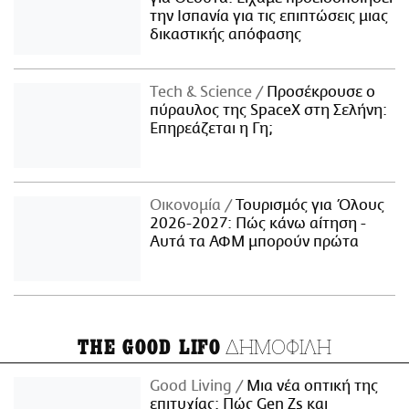
την Ισπανία για τις επιπτώσεις μιας
δικαστικής απόφασης
Τech & Science
Προσέκρουσε ο
πύραυλος της SpaceX στη Σελήνη:
Επηρεάζεται η Γη;
Οικονομία
Τουρισμός για Όλους
2026-2027: Πώς κάνω αίτηση -
Αυτά τα ΑΦΜ μπορούν πρώτα
ΔΗΜΟΦΙΛΗ
THE GOOD LIFO
Good Living
Μια νέα οπτική της
επιτυχίας: Πώς Gen Zs και