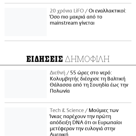
20 χρόνια LiFO
Οι εναλλακτικοί:
Όσο πιο μακριά από το
mainstream γίνεται
ΔΗΜΟΦΙΛΗ
ΕΙΔΗΣΕΙΣ
Διεθνή
55 ώρες στο νερό:
Κολυμβητής διέσχισε τη Βαλτική
Θάλασσα από τη Σουηδία έως την
Πολωνία
Τech & Science
Μούμιες των
Ίνκας παρέχουν την πρώτη
απόδειξη DNA ότι οι Ευρωπαίοι
μετέφεραν την ευλογιά στην
Αμερική