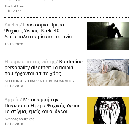
The LiFO team
5.10.2022
Διεθνή
Παγκόσμια Ημέρα
Ψυχικής Υγείας: Κάθε 40
δευτερόλεπτα μία αυτοκτονία
10.10.2020
Η αρρώστια της νιότης
Borderline
personality disorder: Τα παιδιά
που έρχονται απ' το χάος
ΑΠΟ ΤΟΝ ΧΡΥΣΟΒΑΛΑΝΤΗ ΠΑΠΑΘΑΝΑΣΙΟΥ
22.10.2018
Αρχείο
Με αφορμή την
Παγκόσμια Ημέρα Ψυχικής Υγείας:
Το στίγμα, εμείς και οι άλλοι
Ανδρέας Λουκάκος
10.10.2018