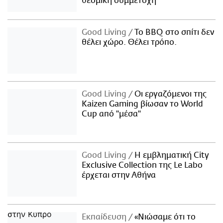
θεσμική συμμετοχή
Good Living
Το BBQ στο σπίτι δεν
θέλει χώρο. Θέλει τρόπο.
Good Living
Οι εργαζόμενοι της
Kaizen Gaming βίωσαν το World
Cup από "μέσα"
Good Living
Η εμβληματική City
Exclusive Collection της Le Labo
έρχεται στην Αθήνα
Εκπαίδευση
«Νιώσαμε ότι το