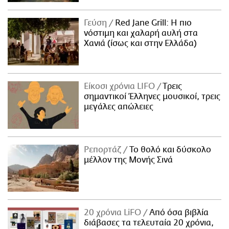
Γεύση
Red Jane Grill: Η πιο
νόστιμη και χαλαρή αυλή στα
Χανιά (ίσως και στην Ελλάδα)
Είκοσι χρόνια LIFO
Tρεις
σημαντικοί Έλληνες μουσικοί, τρεις
μεγάλες απώλειες
Ρεπορτάζ
Το θολό και δύσκολο
μέλλον της Μονής Σινά
20 χρόνια LiFO
Από όσα βιβλία
διάβασες τα τελευταία 20 χρόνια,