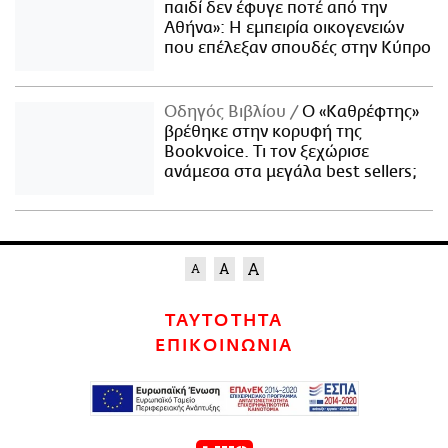
παιδί δεν έφυγε ποτέ από την
Αθήνα»: Η εμπειρία οικογενειών
που επέλεξαν σπουδές στην Κύπρο
Οδηγός Βιβλίου
Ο «Καθρέφτης»
βρέθηκε στην κορυφή της
Bookvoice. Τι τον ξεχώρισε
ανάμεσα στα μεγάλα best sellers;
ΤΑΥΤΟΤΗΤΑ
ΕΠΙΚΟΙΝΩΝΙΑ