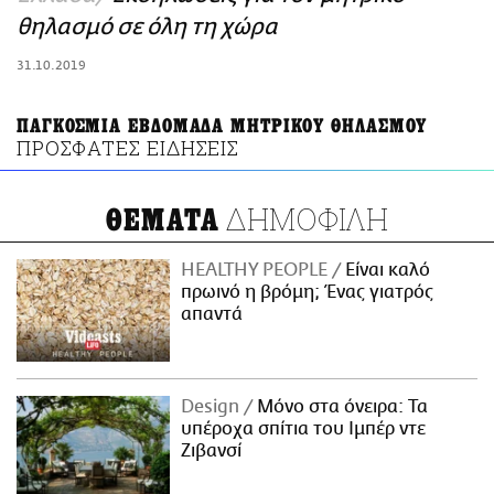
ΑΜΠΑ
θηλασμό σε όλη τη χώρα
PRINT
31.10.2019
ΠΑΓΚΟΣΜΙΑ ΕΒΔΟΜΑΔΑ ΜΗΤΡΙΚΟΥ ΘΗΛΑΣΜΟΥ
ΠΡΟΣΦΑΤΕΣ ΕΙΔΗΣΕΙΣ
ΔΗΜΟΦΙΛΗ
ΘΕΜΑΤΑ
HEALTHY PEOPLE
Είναι καλό
πρωινό η βρόμη; Ένας γιατρός
απαντά
Design
Μόνο στα όνειρα: Τα
υπέροχα σπίτια του Ιμπέρ ντε
Ζιβανσί