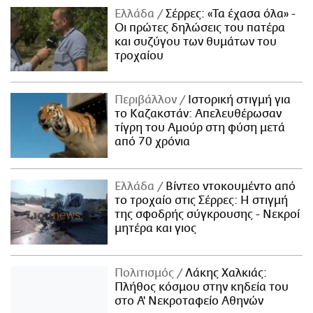
Ελλάδα
Σέρρες: «Τα έχασα όλα» -
Οι πρώτες δηλώσεις του πατέρα
και συζύγου των θυμάτων του
τροχαίου
Περιβάλλον
Ιστορική στιγμή για
το Καζακστάν: Απελευθέρωσαν
τίγρη του Αμούρ στη φύση μετά
από 70 χρόνια
Ελλάδα
Βίντεο ντοκουμέντο από
το τροχαίο στις Σέρρες: Η στιγμή
της σφοδρής σύγκρουσης - Νεκροί
μητέρα και γιος
Πολιτισμός
Λάκης Χαλκιάς:
Πλήθος κόσμου στην κηδεία του
στο Α' Νεκροταφείο Αθηνών