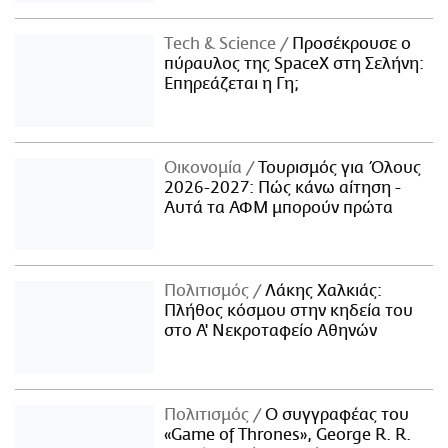
Τech & Science
Προσέκρουσε ο
πύραυλος της SpaceX στη Σελήνη:
Επηρεάζεται η Γη;
Οικονομία
Τουρισμός για Όλους
2026-2027: Πώς κάνω αίτηση -
Αυτά τα ΑΦΜ μπορούν πρώτα
Πολιτισμός
Λάκης Χαλκιάς:
Πλήθος κόσμου στην κηδεία του
στο Α' Νεκροταφείο Αθηνών
Πολιτισμός
Ο συγγραφέας του
«Game of Thrones», George R. R.