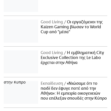
Good Living
Οι εργαζόμενοι της
Kaizen Gaming βίωσαν το World
Cup από "μέσα"
Good Living
Η εμβληματική City
Exclusive Collection της Le Labo
έρχεται στην Αθήνα
Εκπαίδευση
«Νιώσαμε ότι το
παιδί δεν έφυγε ποτέ από την
Αθήνα»: Η εμπειρία οικογενειών
που επέλεξαν σπουδές στην Κύπρο