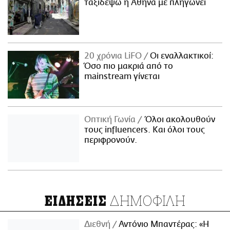
ταξιδέψω η Αθήνα με πληγώνει
20 χρόνια LiFO
Οι εναλλακτικοί:
Όσο πιο μακριά από το
mainstream γίνεται
Οπτική Γωνία
Όλοι ακολουθούν
τους influencers. Και όλοι τους
περιφρονούν.
ΔΗΜΟΦΙΛΗ
ΕΙΔΗΣΕΙΣ
Διεθνή
Αντόνιο Μπαντέρας: «Η