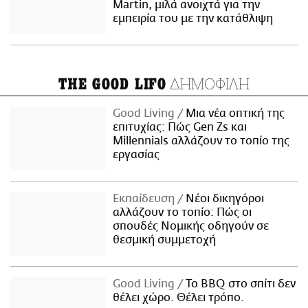
Martin, μιλά ανοιχτά για την
εμπειρία του με την κατάθλιψη
ΔΗΜΟΦΙΛΗ
THE GOOD LIFO
Good Living
Μια νέα οπτική της
επιτυχίας: Πώς Gen Zs και
Millennials αλλάζουν το τοπίο της
εργασίας
Εκπαίδευση
Νέοι δικηγόροι
αλλάζουν το τοπίο: Πώς οι
σπουδές Νομικής οδηγούν σε
θεσμική συμμετοχή
Good Living
Το BBQ στο σπίτι δεν
θέλει χώρο. Θέλει τρόπο.