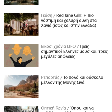
Γεύση
Red Jane Grill: Η πιο
νόστιμη και χαλαρή αυλή στα
Χανιά (ίσως και στην Ελλάδα)
Είκοσι χρόνια LIFO
Tρεις
σημαντικοί Έλληνες μουσικοί, τρεις
μεγάλες απώλειες
Ρεπορτάζ
Το θολό και δύσκολο
μέλλον της Μονής Σινά
Οπτική Γωνία
Όπου και να