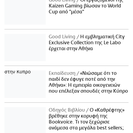
Kaizen Gaming βίωσαν το World
Cup από "μέσα"
Good Living
Η εμβληματική City
Exclusive Collection της Le Labo
έρχεται στην Αθήνα
Εκπαίδευση
«Νιώσαμε ότι το
παιδί δεν έφυγε ποτέ από την
Αθήνα»: Η εμπειρία οικογενειών
που επέλεξαν σπουδές στην Κύπρο
Οδηγός Βιβλίου
Ο «Καθρέφτης»
βρέθηκε στην κορυφή της
Bookvoice. Τι τον ξεχώρισε
ανάμεσα στα μεγάλα best sellers;