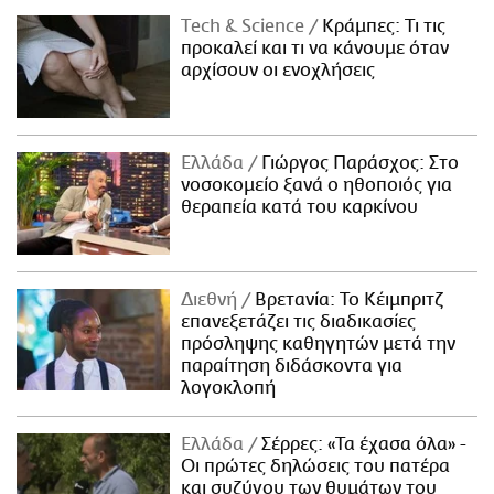
Τech & Science
Κράμπες: Τι τις
προκαλεί και τι να κάνουμε όταν
αρχίσουν οι ενοχλήσεις
Ελλάδα
Γιώργος Παράσχος: Στο
νοσοκομείο ξανά ο ηθοποιός για
θεραπεία κατά του καρκίνου
Διεθνή
Βρετανία: Το Κέιμπριτζ
επανεξετάζει τις διαδικασίες
πρόσληψης καθηγητών μετά την
παραίτηση διδάσκοντα για
λογοκλοπή
Ελλάδα
Σέρρες: «Τα έχασα όλα» -
Οι πρώτες δηλώσεις του πατέρα
και συζύγου των θυμάτων του