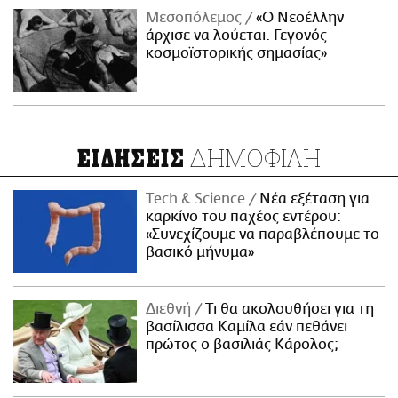
Μεσοπόλεμος
«Ο Νεοέλλην
άρχισε να λούεται. Γεγονός
κοσμοϊστορικής σημασίας»
ΔΗΜΟΦΙΛΗ
ΕΙΔΗΣΕΙΣ
Τech & Science
Νέα εξέταση για
καρκίνο του παχέος εντέρου:
«Συνεχίζουμε να παραβλέπουμε το
βασικό μήνυμα»
Διεθνή
Τι θα ακολουθήσει για τη
βασίλισσα Καμίλα εάν πεθάνει
πρώτος ο βασιλιάς Κάρολος;