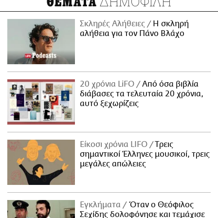
ΔΗΜΟΦΙΛΗ
ΘΕΜΑΤΑ
Σκληρές Αλήθειες
H σκληρή
αλήθεια για τον Πάνο Βλάχο
20 χρόνια LiFO
Από όσα βιβλία
διάβασες τα τελευταία 20 χρόνια,
αυτό ξεχωρίζεις
Είκοσι χρόνια LIFO
Tρεις
σημαντικοί Έλληνες μουσικοί, τρεις
μεγάλες απώλειες
Εγκλήματα
Όταν ο Θεόφιλος
Σεχίδης δολοφόνησε και τεμάχισε