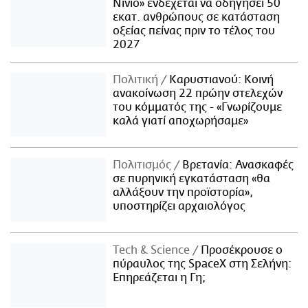
Νίνιο» ενδέχεται να οδηγήσει 50
εκατ. ανθρώπους σε κατάσταση
οξείας πείνας πριν το τέλος του
2027
Πολιτική
Καρυστιανού: Κοινή
ανακοίνωση 22 πρώην στελεχών
του κόμματός της - «Γνωρίζουμε
καλά γιατί αποχωρήσαμε»
Πολιτισμός
Βρετανία: Ανασκαφές
σε πυρηνική εγκατάσταση «θα
αλλάξουν την προϊστορία»,
υποστηρίζει αρχαιολόγος
Τech & Science
Προσέκρουσε ο
πύραυλος της SpaceX στη Σελήνη:
Επηρεάζεται η Γη;