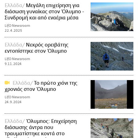
Ελλάδα
Μεγάλη επιχείρηση για
διάσωση γυναίκας στον Όλυμπο -
Συνδρομή και από εναέρια μέσα
LifO Newsroom
22.4.2025
Ελλάδα
Νεκρός ορειβάτης
εντοπίστηκε στον Όλυμπο
LifO Newsroom
9.11.2024
Ελλάδα
Το πρώτο χιόνι της
χρονιάς στον Όλυμπο
LifO Newsroom
24.9.2024
Ελλάδα
Όλυμπος: Επιχείρηση
διάσωσης άντρα που
τραυματίστηκε κοντά στο