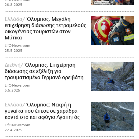
26.8.2025
Ελλάδα
Όλυμπος: Μεγάλη
επιχείρηση διάσωσης τετραμελούς
οικογένειας τουριστών στον
Μύτικα
LifO Newsroom
25.5.2025
Διεθνή
Όλυμπος: Επιχείρηση
διάσωσης σε εξέλιξη για
τραυματισμένο Γερμανό ορειβάτη
LifO Newsroom
5.5.2025
Ελλάδα
Όλυμπος: Νεκρή η
γυναίκα που έπεσε σε χαράδρα
κοντά στο καταφύγιο Αγαπητός
LifO Newsroom
22.4.2025