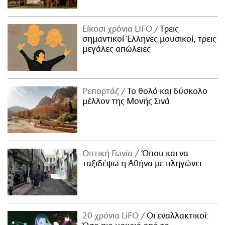
Είκοσι χρόνια LIFO
Tρεις
σημαντικοί Έλληνες μουσικοί, τρεις
μεγάλες απώλειες
Ρεπορτάζ
Το θολό και δύσκολο
μέλλον της Μονής Σινά
Οπτική Γωνία
Όπου και να
ταξιδέψω η Αθήνα με πληγώνει
20 χρόνια LiFO
Οι εναλλακτικοί: