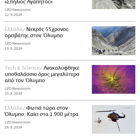
«Σπήλιος Αγαπητός»
LifO Newsroom
22.9.2024
Ελλάδα
Νεκρός 55χρονος
ορειβάτης στον Όλυμπο
LifO Newsroom
16.9.2024
Τech & Science
Ανακαλύφθηκε
υποθαλάσσιο όρος μεγαλύτερο
από τον Όλυμπο
LifO Newsroom
31.8.2024
Ελλάδα
Φωτιά τώρα στον
Όλυμπο: Καίει στα 1.900 μέτρα
LifO Newsroom
26.8.2024