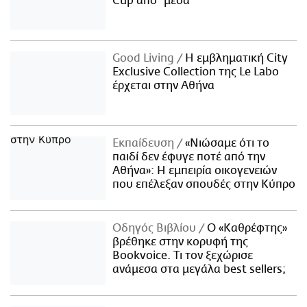
Cup από "μέσα"
Good Living
Η εμβληματική City
Exclusive Collection της Le Labo
έρχεται στην Αθήνα
Εκπαίδευση
«Νιώσαμε ότι το
παιδί δεν έφυγε ποτέ από την
Αθήνα»: Η εμπειρία οικογενειών
που επέλεξαν σπουδές στην Κύπρο
Οδηγός Βιβλίου
Ο «Καθρέφτης»
βρέθηκε στην κορυφή της
Bookvoice. Τι τον ξεχώρισε
ανάμεσα στα μεγάλα best sellers;