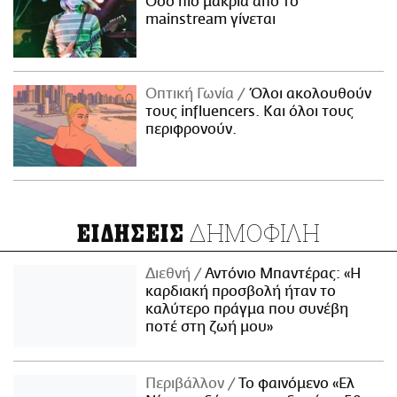
Όσο πιο μακριά από το
mainstream γίνεται
Οπτική Γωνία
Όλοι ακολουθούν
τους influencers. Και όλοι τους
περιφρονούν.
ΔΗΜΟΦΙΛΗ
ΕΙΔΗΣΕΙΣ
Διεθνή
Αντόνιο Μπαντέρας: «Η
καρδιακή προσβολή ήταν το
καλύτερο πράγμα που συνέβη
ποτέ στη ζωή μου»
Περιβάλλον
Το φαινόμενο «Ελ