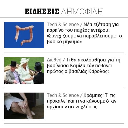
ΔΗΜΟΦΙΛΗ
ΕΙΔΗΣΕΙΣ
Τech & Science
Νέα εξέταση για
καρκίνο του παχέος εντέρου:
«Συνεχίζουμε να παραβλέπουμε το
βασικό μήνυμα»
Διεθνή
Τι θα ακολουθήσει για τη
βασίλισσα Καμίλα εάν πεθάνει
πρώτος ο βασιλιάς Κάρολος;
Τech & Science
Κράμπες: Τι τις
προκαλεί και τι να κάνουμε όταν
αρχίσουν οι ενοχλήσεις