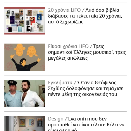
20 χρόνια LiFO
Από όσα βιβλία
διάβασες τα τελευταία 20 χρόνια,
αυτό ξεχωρίζεις
Είκοσι χρόνια LIFO
Tρεις
σημαντικοί Έλληνες μουσικοί, τρεις
μεγάλες απώλειες
Εγκλήματα
Όταν ο Θεόφιλος
Σεχίδης δολοφόνησε και τεμάχισε
πέντε μέλη της οικογένειάς του
Design
Ένα σπίτι που δεν
προσπαθεί να είναι τέλειο· θέλει να
είναι αληθινό