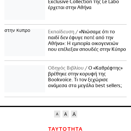
Exclusive Collection της Le Labo
έρχεται στην Αθήνα
Εκπαίδευση
«Νιώσαμε ότι το
παιδί δεν έφυγε ποτέ από την
Αθήνα»: Η εμπειρία οικογενειών
που επέλεξαν σπουδές στην Κύπρο
Οδηγός Βιβλίου
Ο «Καθρέφτης»
βρέθηκε στην κορυφή της
Bookvoice. Τι τον ξεχώρισε
ανάμεσα στα μεγάλα best sellers;
ΤΑΥΤΟΤΗΤΑ