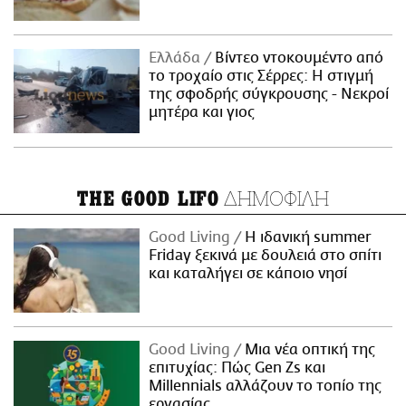
Ελλάδα
Βίντεο ντοκουμέντο από
το τροχαίο στις Σέρρες: Η στιγμή
της σφοδρής σύγκρουσης - Νεκροί
μητέρα και γιος
ΔΗΜΟΦΙΛΗ
THE GOOD LIFO
Good Living
Η ιδανική summer
Friday ξεκινά με δουλειά στο σπίτι
και καταλήγει σε κάποιο νησί
Good Living
Μια νέα οπτική της
επιτυχίας: Πώς Gen Zs και
Millennials αλλάζουν το τοπίο της
εργασίας