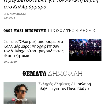
Η μεγάλη συναυλία για τον Αντώνη Βαρδή
ΑΜΠΑ
στο Καλλιμάρμαρο
PRINT
LIFO NEWSROOM
1.9.2023
ΠΡΟΣΦΑΤΕΣ ΕΙΔΗΣΕΙΣ
ΟΛΟΙ ΜΑΖΙ ΜΠΟΡΟΥΜΕ
Culture
Όλοι μαζί μπορούμε στο
Καλλιμάρμαρο: Αποχαιρέτησαν
τον Λ. Μαχαιρίτσα τραγουδώντας
«Και τι ζητάω»
10.9.2019
ΔΗΜΟΦΙΛΗ
ΘΕΜΑΤΑ
Σκληρές Αλήθειες
H σκληρή
αλήθεια για τον Πάνο Βλάχο