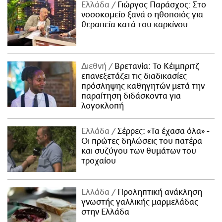
Ελλάδα
Γιώργος Παράσχος: Στο
νοσοκομείο ξανά ο ηθοποιός για
θεραπεία κατά του καρκίνου
Διεθνή
Βρετανία: Το Κέιμπριτζ
επανεξετάζει τις διαδικασίες
πρόσληψης καθηγητών μετά την
παραίτηση διδάσκοντα για
λογοκλοπή
Ελλάδα
Σέρρες: «Τα έχασα όλα» -
Οι πρώτες δηλώσεις του πατέρα
και συζύγου των θυμάτων του
τροχαίου
Ελλάδα
Προληπτική ανάκληση
γνωστής γαλλικής μαρμελάδας
στην Ελλάδα