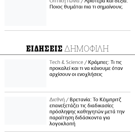
Οπτική Γωνία
Αριστερά και δεξιά:
Ποιος θυμάται πια τι σημαίνουν;
ΔΗΜΟΦΙΛΗ
ΕΙΔΗΣΕΙΣ
Τech & Science
Κράμπες: Τι τις
προκαλεί και τι να κάνουμε όταν
αρχίσουν οι ενοχλήσεις
Διεθνή
Βρετανία: Το Κέιμπριτζ
επανεξετάζει τις διαδικασίες
πρόσληψης καθηγητών μετά την
παραίτηση διδάσκοντα για
λογοκλοπή