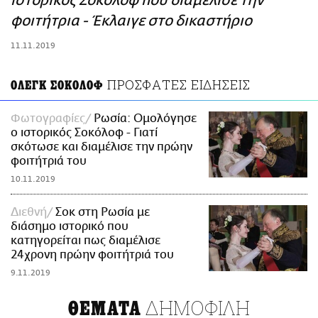
ιστορικός Σoκολόφ που διαμέλισε την
ΑΜΠΑ
φοιτήτρια - Έκλαιγε στο δικαστήριο
PRINT
11.11.2019
ΠΡΟΣΦΑΤΕΣ ΕΙΔΗΣΕΙΣ
ΟΛΕΓΚ ΣΟΚΟΛΟΦ
Φωτογραφίες
Ρωσία: Ομολόγησε
ο ιστορικός Σοκόλοφ - Γιατί
σκότωσε και διαμέλισε την πρώην
φοιτήτριά του
10.11.2019
Διεθνή
Σοκ στη Ρωσία με
διάσημο ιστορικό που
κατηγορείται πως διαμέλισε
24χρονη πρώην φοιτήτριά του
9.11.2019
ΔΗΜΟΦΙΛΗ
ΘΕΜΑΤΑ