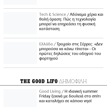
Τech & Science
Αδύναμα χέρια και
θολή όραση: Πώς η τεχνολογία
μπορεί να επηρεάσει τη φυσική
κατάσταση
Ελλάδα
Τροχαίο στις Σέρρες: «Δεν
μπορούσα να κάνω τίποτα» - Οι
πρώτες δηλώσεις του οδηγού του
φορτηγού
ΔΗΜΟΦΙΛΗ
THE GOOD LIFO
Good Living
Η ιδανική summer
Friday ξεκινά με δουλειά στο σπίτι
και καταλήγει σε κάποιο νησί