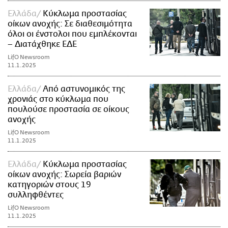
Ελλάδα
Κύκλωμα προστασίας
οίκων ανοχής: Σε διαθεσιμότητα
όλοι οι ένστολοι που εμπλέκονται
– Διατάχθηκε ΕΔΕ
LifO Newsroom
11.1.2025
Ελλάδα
Από αστυνομικός της
χρονιάς στο κύκλωμα που
πουλούσε προστασία σε οίκους
ανοχής
LifO Newsroom
11.1.2025
Ελλάδα
Κύκλωμα προστασίας
οίκων ανοχής: Σωρεία βαριών
κατηγοριών στους 19
συλληφθέντες
LifO Newsroom
11.1.2025