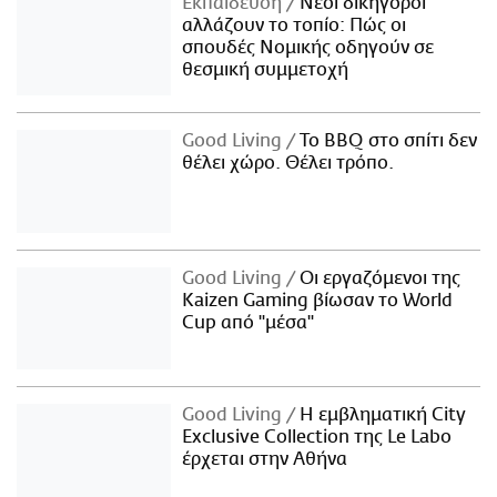
Εκπαίδευση
Νέοι δικηγόροι
αλλάζουν το τοπίο: Πώς οι
σπουδές Νομικής οδηγούν σε
θεσμική συμμετοχή
Good Living
Το BBQ στο σπίτι δεν
θέλει χώρο. Θέλει τρόπο.
Good Living
Οι εργαζόμενοι της
Kaizen Gaming βίωσαν το World
Cup από "μέσα"
Good Living
Η εμβληματική City
Exclusive Collection της Le Labo
έρχεται στην Αθήνα