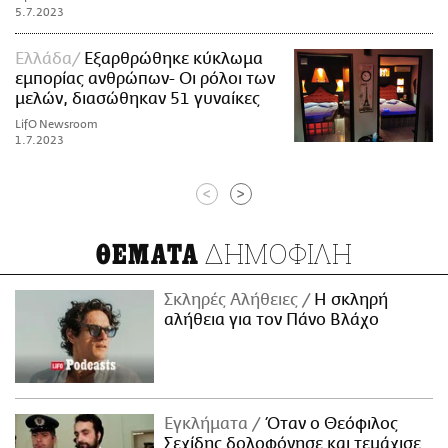
5.7.2023
Ελλάδα
Εξαρθρώθηκε κύκλωμα
εμπορίας ανθρώπων- Οι ρόλοι των
μελών, διασώθηκαν 51 γυναίκες
LifO Newsroom
1.7.2023
<
>
ΔΗΜΟΦΙΛΗ
ΘΕΜΑΤΑ
Σκληρές Αλήθειες
H σκληρή
αλήθεια για τον Πάνο Βλάχο
Εγκλήματα
Όταν ο Θεόφιλος
Σεχίδης δολοφόνησε και τεμάχισε