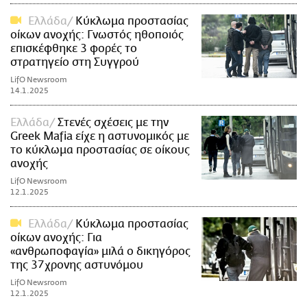
Ελλάδα
Κύκλωμα προστασίας
οίκων ανοχής: Γνωστός ηθοποιός
επισκέφθηκε 3 φορές το
στρατηγείο στη Συγγρού
LifO Newsroom
14.1.2025
Ελλάδα
Στενές σχέσεις με την
Greek Mafia είχε η αστυνομικός με
το κύκλωμα προστασίας σε οίκους
ανοχής
LifO Newsroom
12.1.2025
Ελλάδα
Κύκλωμα προστασίας
οίκων ανοχής: Για
«ανθρωποφαγία» μιλά ο δικηγόρος
της 37χρονης αστυνόμου
LifO Newsroom
12.1.2025