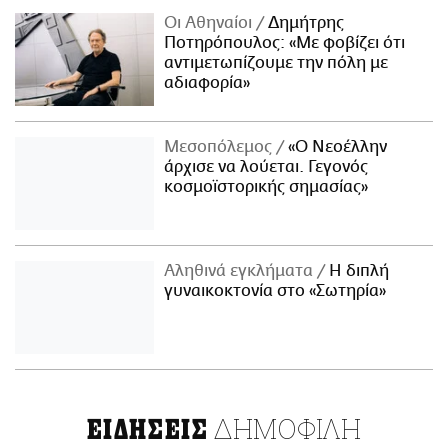
Οι Αθηναίοι
Δημήτρης
Ποτηρόπουλος: «Με φοβίζει ότι
αντιμετωπίζουμε την πόλη με
αδιαφορία»
Μεσοπόλεμος
«Ο Νεοέλλην
άρχισε να λούεται. Γεγονός
κοσμοϊστορικής σημασίας»
Αληθινά εγκλήματα
Η διπλή
γυναικοκτονία στο «Σωτηρία»
ΔΗΜΟΦΙΛΗ
ΕΙΔΗΣΕΙΣ