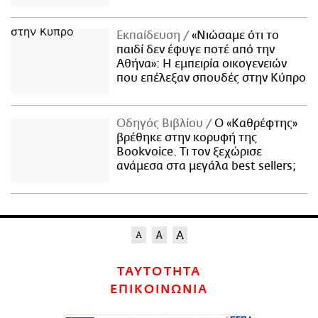
Εκπαίδευση
«Νιώσαμε ότι το
παιδί δεν έφυγε ποτέ από την
Αθήνα»: Η εμπειρία οικογενειών
που επέλεξαν σπουδές στην Κύπρο
Οδηγός Βιβλίου
Ο «Καθρέφτης»
βρέθηκε στην κορυφή της
Bookvoice. Τι τον ξεχώρισε
ανάμεσα στα μεγάλα best sellers;
ΤΑΥΤΟΤΗΤΑ
ΕΠΙΚΟΙΝΩΝΙΑ