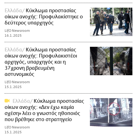
Ελλάδα
Κύκλωμα προστασίας
οίκων ανοχής: Προφυλακίστηκε ο
δεύτερος υπαρχηγός
LifO Newsroom
16.1.2025
Ελλάδα
Κύκλωμα προστασίας
οίκων ανοχής: Προφυλακιστέοι
αρχηγός, υπαρχηγός και η
37χρονη βραβευμένη
αστυνομικός
LifO Newsroom
15.1.2025
Ελλάδα
Κύκλωμα προστασίας
οίκων ανοχής: «Δεν έχω καμία
σχέση» λέει ο γνωστός ηθοποιός
που βρέθηκε στο στρατηγείο
LifO Newsroom
15.1.2025