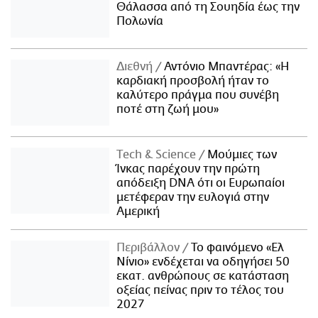
Θάλασσα από τη Σουηδία έως την
Πολωνία
Διεθνή
Αντόνιο Μπαντέρας: «Η
καρδιακή προσβολή ήταν το
καλύτερο πράγμα που συνέβη
ποτέ στη ζωή μου»
Τech & Science
Μούμιες των
Ίνκας παρέχουν την πρώτη
απόδειξη DNA ότι οι Ευρωπαίοι
μετέφεραν την ευλογιά στην
Αμερική
Περιβάλλον
Το φαινόμενο «Ελ
Νίνιο» ενδέχεται να οδηγήσει 50
εκατ. ανθρώπους σε κατάσταση
οξείας πείνας πριν το τέλος του
2027