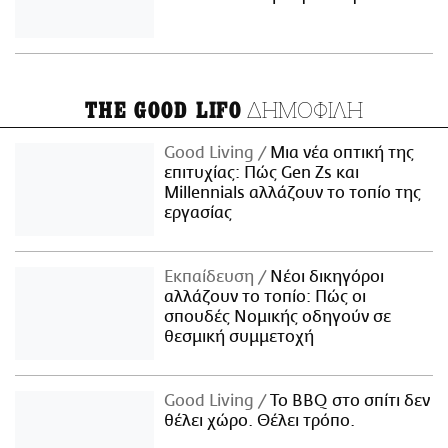
ΔΗΜΟΦΙΛΗ
THE GOOD LIFO
Good Living
Μια νέα οπτική της
επιτυχίας: Πώς Gen Zs και
Millennials αλλάζουν το τοπίο της
εργασίας
Εκπαίδευση
Νέοι δικηγόροι
αλλάζουν το τοπίο: Πώς οι
σπουδές Νομικής οδηγούν σε
θεσμική συμμετοχή
Good Living
Το BBQ στο σπίτι δεν
θέλει χώρο. Θέλει τρόπο.