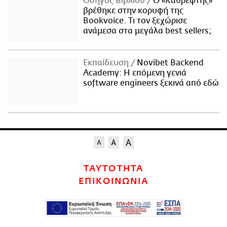
Οδηγός Βιβλίου
Ο «Καθρέφτης»
βρέθηκε στην κορυφή της
Bookvoice. Τι τον ξεχώρισε
ανάμεσα στα μεγάλα best sellers;
Εκπαίδευση
Novibet Backend
Academy: Η επόμενη γενιά
software engineers ξεκινά από εδώ
ΤΑΥΤΟΤΗΤΑ
ΕΠΙΚΟΙΝΩΝΙΑ