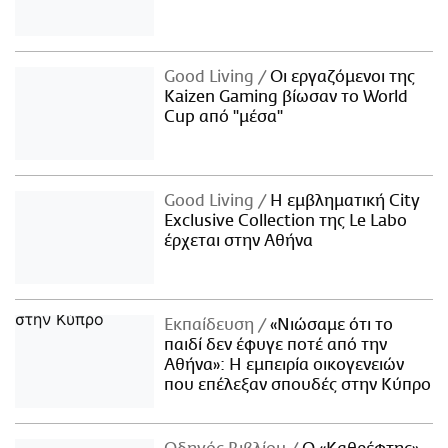
Good Living
Οι εργαζόμενοι της
Kaizen Gaming βίωσαν το World
Cup από "μέσα"
Good Living
Η εμβληματική City
Exclusive Collection της Le Labo
έρχεται στην Αθήνα
Εκπαίδευση
«Νιώσαμε ότι το
παιδί δεν έφυγε ποτέ από την
Αθήνα»: Η εμπειρία οικογενειών
που επέλεξαν σπουδές στην Κύπρο