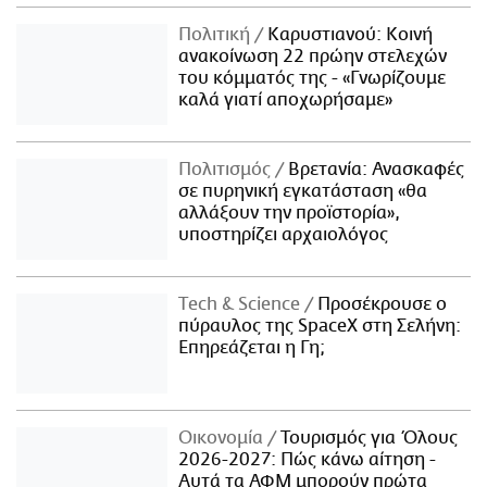
Πολιτική
Καρυστιανού: Κοινή
ανακοίνωση 22 πρώην στελεχών
του κόμματός της - «Γνωρίζουμε
καλά γιατί αποχωρήσαμε»
Πολιτισμός
Βρετανία: Ανασκαφές
σε πυρηνική εγκατάσταση «θα
αλλάξουν την προϊστορία»,
υποστηρίζει αρχαιολόγος
Τech & Science
Προσέκρουσε ο
πύραυλος της SpaceX στη Σελήνη:
Επηρεάζεται η Γη;
Οικονομία
Τουρισμός για Όλους
2026-2027: Πώς κάνω αίτηση -
Αυτά τα ΑΦΜ μπορούν πρώτα