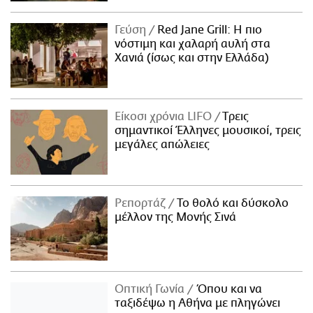
Γεύση
Red Jane Grill: Η πιο
νόστιμη και χαλαρή αυλή στα
Χανιά (ίσως και στην Ελλάδα)
Είκοσι χρόνια LIFO
Tρεις
σημαντικοί Έλληνες μουσικοί, τρεις
μεγάλες απώλειες
Ρεπορτάζ
Το θολό και δύσκολο
μέλλον της Μονής Σινά
Οπτική Γωνία
Όπου και να
ταξιδέψω η Αθήνα με πληγώνει