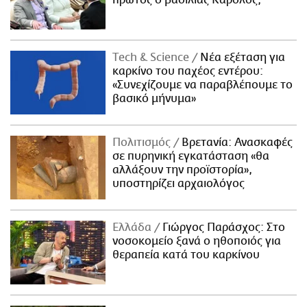
πρώτος ο βασιλιάς Κάρολος;
Τech & Science
Νέα εξέταση για
καρκίνο του παχέος εντέρου:
«Συνεχίζουμε να παραβλέπουμε το
βασικό μήνυμα»
Πολιτισμός
Βρετανία: Ανασκαφές
σε πυρηνική εγκατάσταση «θα
αλλάξουν την προϊστορία»,
υποστηρίζει αρχαιολόγος
Ελλάδα
Γιώργος Παράσχος: Στο
νοσοκομείο ξανά ο ηθοποιός για
θεραπεία κατά του καρκίνου