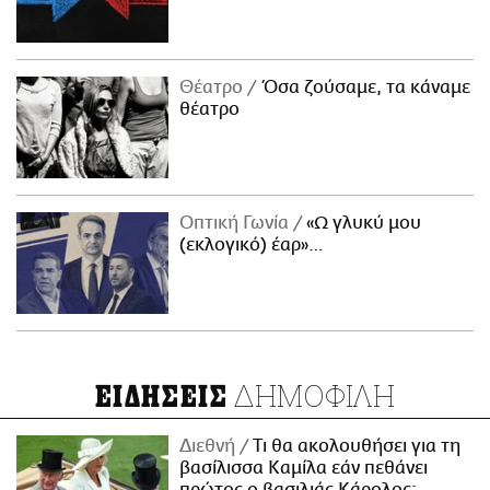
Θέατρο
Όσα ζούσαμε, τα κάναμε
θέατρο
Οπτική Γωνία
«Ω γλυκύ μου
(εκλογικό) έαρ»…
ΔΗΜΟΦΙΛΗ
ΕΙΔΗΣΕΙΣ
Διεθνή
Τι θα ακολουθήσει για τη
βασίλισσα Καμίλα εάν πεθάνει