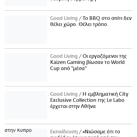
Good Living
Το BBQ στο σπίτι δεν
θέλει χώρο. Θέλει τρόπο.
Good Living
Οι εργαζόμενοι της
Kaizen Gaming βίωσαν το World
Cup από "μέσα"
Good Living
Η εμβληματική City
Exclusive Collection της Le Labo
έρχεται στην Αθήνα
Εκπαίδευση
«Νιώσαμε ότι το