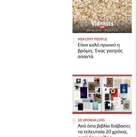
HEALTHY PEOPLE
Είναι καλό πρωινό η
βρόμη; Ένας γιατρός
απαντά
20 ΧΡΟΝΙΑ LIFO
Από όσα βιβλία διάβασες
τα τελευταία 20 χρόνια,