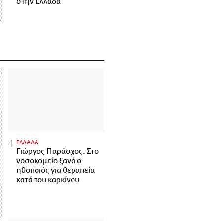
στην Ελλάδα
ΕΛΛΑΔΑ
Γιώργος Παράσχος: Στο
νοσοκομείο ξανά ο
ηθοποιός για θεραπεία
κατά του καρκίνου