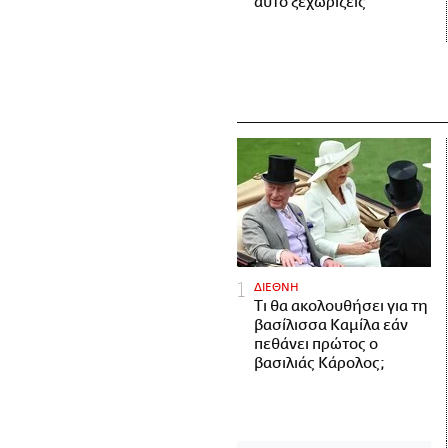
αυτό ξεχωρίζεις
ΔΙΕΘΝΗ
Τι θα ακολουθήσει για τη
βασίλισσα Καμίλα εάν
πεθάνει πρώτος ο
βασιλιάς Κάρολος;