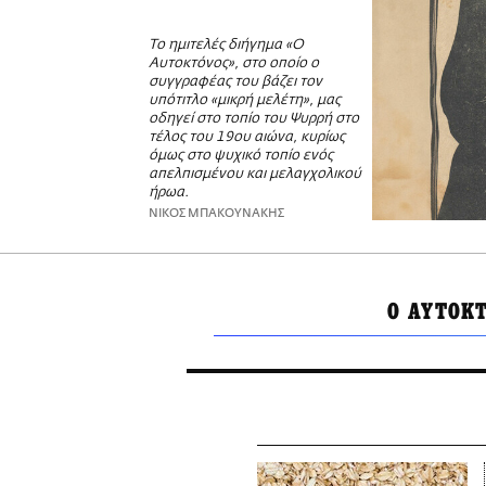
Το ημιτελές διήγημα «Ο
Αυτοκτόνος», στο οποίο ο
συγγραφέας του βάζει τον
υπότιτλο «μικρή μελέτη», μας
οδηγεί στο τοπίο του Ψυρρή στο
τέλος του 19ου αιώνα, κυρίως
όμως στο ψυχικό τοπίο ενός
απελπισμένου και μελαγχολικού
ήρωα.
ΝΙΚΟΣ ΜΠΑΚΟΥΝΑΚΗΣ
Ο ΑΥΤΟΚ