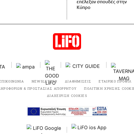
επέλεξαν σπουδές στην
Κύπρο
ΕΠΙΚΟΙΝΩΝΙΑ
NEWSLETTER
ΔΙΑΦΗΜΙΣΕΙΣ
ΕΤΑΙΡΙΚΟ ΠΡΟΦΙΛ
ΛΗΡΟΦΟΡΙΩΝ & ΠΡΟΣΤΑΣΙΑΣ ΑΠΟΡΡΗΤΟΥ
ΠΟΛΙΤΙΚΗ ΧΡΗΣΗΣ COOKI
ΔΙΑΧΕΙΡΙΣΗ COOKIES