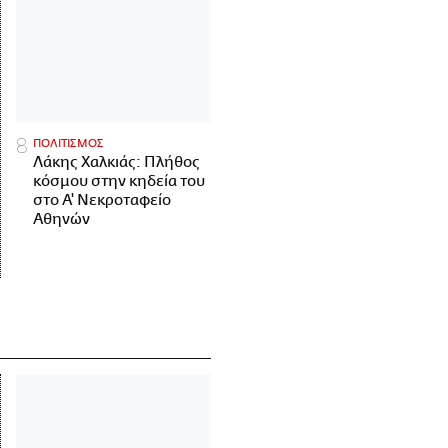
ΠΟΛΙΤΙΣΜΟΣ
Λάκης Χαλκιάς: Πλήθος
κόσμου στην κηδεία του
στο Α' Νεκροταφείο
Αθηνών