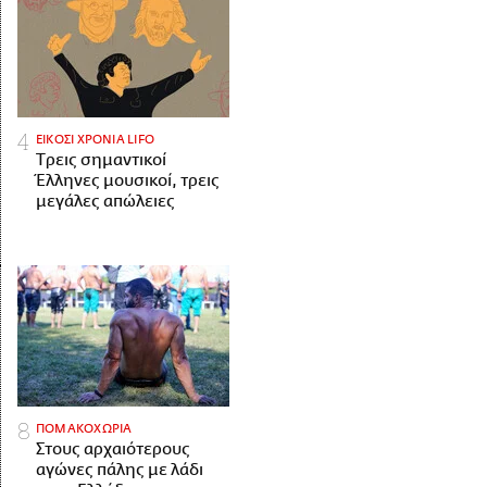
ΕΙΚΟΣΙ ΧΡΟΝΙΑ LIFO
Tρεις σημαντικοί
Έλληνες μουσικοί, τρεις
μεγάλες απώλειες
ΠΟΜΑΚΟΧΩΡΙΑ
Στους αρχαιότερους
αγώνες πάλης με λάδι