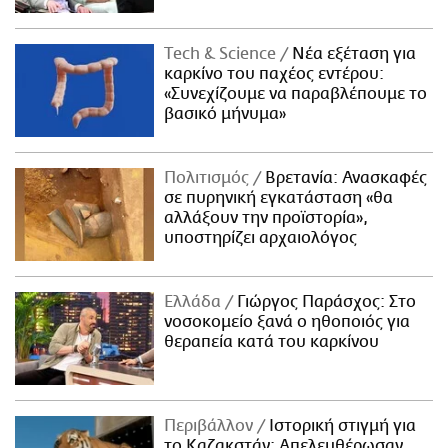
Τech & Science
Νέα εξέταση για
καρκίνο του παχέος εντέρου:
«Συνεχίζουμε να παραβλέπουμε το
βασικό μήνυμα»
Πολιτισμός
Βρετανία: Ανασκαφές
σε πυρηνική εγκατάσταση «θα
αλλάξουν την προϊστορία»,
υποστηρίζει αρχαιολόγος
Ελλάδα
Γιώργος Παράσχος: Στο
νοσοκομείο ξανά ο ηθοποιός για
θεραπεία κατά του καρκίνου
Περιβάλλον
Ιστορική στιγμή για
το Καζακστάν: Απελευθέρωσαν