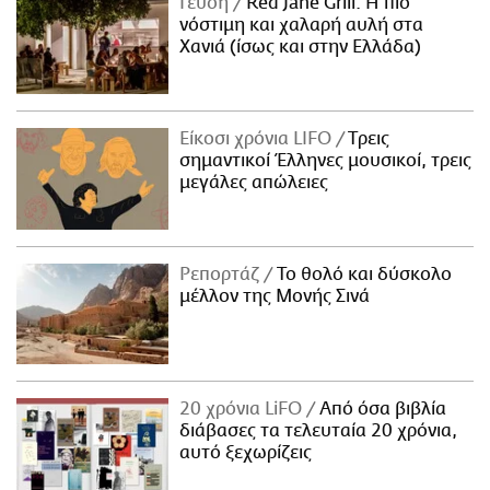
Γεύση
Red Jane Grill: Η πιο
νόστιμη και χαλαρή αυλή στα
Χανιά (ίσως και στην Ελλάδα)
Είκοσι χρόνια LIFO
Tρεις
σημαντικοί Έλληνες μουσικοί, τρεις
μεγάλες απώλειες
Ρεπορτάζ
Το θολό και δύσκολο
μέλλον της Μονής Σινά
20 χρόνια LiFO
Από όσα βιβλία
διάβασες τα τελευταία 20 χρόνια,
αυτό ξεχωρίζεις