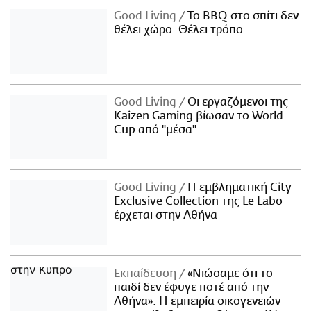
Good Living
Το BBQ στο σπίτι δεν
θέλει χώρο. Θέλει τρόπο.
Good Living
Οι εργαζόμενοι της
Kaizen Gaming βίωσαν το World
Cup από "μέσα"
Good Living
Η εμβληματική City
Exclusive Collection της Le Labo
έρχεται στην Αθήνα
Εκπαίδευση
«Νιώσαμε ότι το
παιδί δεν έφυγε ποτέ από την
Αθήνα»: Η εμπειρία οικογενειών