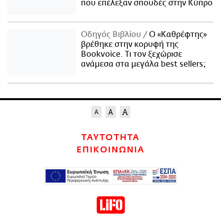
που επέλεξαν σπουδές στην Κύπρο
Οδηγός Βιβλίου
Ο «Καθρέφτης»
βρέθηκε στην κορυφή της
Bookvoice. Τι τον ξεχώρισε
ανάμεσα στα μεγάλα best sellers;
ΤΑΥΤΟΤΗΤΑ
ΕΠΙΚΟΙΝΩΝΙΑ