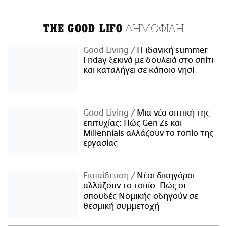
ΔΗΜΟΦΙΛΗ
THE GOOD LIFO
Good Living
Η ιδανική summer
Friday ξεκινά με δουλειά στο σπίτι
και καταλήγει σε κάποιο νησί
Good Living
Μια νέα οπτική της
επιτυχίας: Πώς Gen Zs και
Millennials αλλάζουν το τοπίο της
εργασίας
Εκπαίδευση
Νέοι δικηγόροι
αλλάζουν το τοπίο: Πώς οι
σπουδές Νομικής οδηγούν σε
θεσμική συμμετοχή